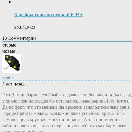
Корейцы списали первый F-35A
25.05.2023
13
Комментарий
старые
новые
zontik
3 лет назад
Это Вам не бармалеев бомбить, даже если бы вдарили бы сразу,
у хохлов зрк на засады бы оставались, выковыривай их потом.
Да не факт, что это меньше бы времени заняло,поскольку зрк в
городе прятать можно, возможно даже успешно, кроме того
самолет цель крупная, могут и попасть. А так постепенно
забили советские зрк и теперь гоняют чубатыз как бармалеев,
дальше проще будет.