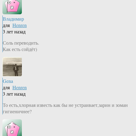
Владимир
для
Henren
3 лет назад
Соль переводить.
Как есть сойдёт)
Gena
для
Henren
3 лет назад
То есть,хлорная известь как бы не устраивает,зарин и зоман
гигиеничнее?