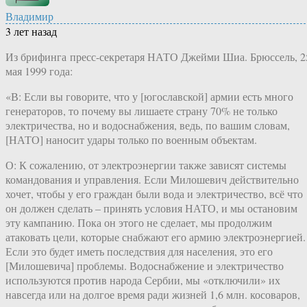
Владимир
3 лет назад
Из брифинга пресс-​секретаря НАТО Джейми Шиа. Брюссель, 2
мая 1999 года:
«В: Если вы говорите, что у [югославской] армии есть много
генераторов, то почему вы лишаете страну 70% не только
электричества, но и водоснабжения, ведь, по вашим словам,
[НАТО] наносит удары только по военным объектам.
О: К сожалению, от электроэнергии также зависят системы
командования и управления. Если Милошевич действительно
хочет, чтобы у его граждан были вода и электричество, всё что
он должен сделать – принять условия НАТО, и мы остановим
эту кампанию. Пока он этого не сделает, мы продолжим
атаковать цели, которые снабжают его армию электроэнергией.
Если это будет иметь последствия для населения, это его
[Милошевича] проблемы. Водоснабжение и электричество
используются против народа Сербии, мы «отключили» их
навсегда или на долгое время ради жизней 1,6 млн. косоваров,