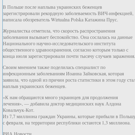
В Польше после наплыва украинских беженцев
зарегистрировали рекордную заболеваемость ВИЧ-инфекцией,
написала обозреватель Wirtualna Polska Катажина Прус.
Журналистка отметила, что скорость распространения
заболевания вызывает беспокойство. Она сослалась на данные
Национального научно-исследовательского института
общественного здравоохранения, согласно которым только с
конца июля зарегистрировали почти тысячу случаев заражения
Своим мнением также поделилась специалист по
инфекционным заболеваниям Иоанна Зайковская, которая
заявила, что одной из причин роста статистики в этом году ста
наплыв украинских беженцев.
«К нам обращаются много украинцев для продолжения
лечения», — добавила доктор медицинских наук Алдона
Ковальчук-Кот.
Из 7,7 миллиона граждан Украины, которые прибыли в Польш
с февраля, на территории республики остаются 1,3 миллиона.
РИА Новости.