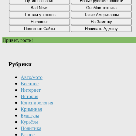
Привет, гость!
Рубрики
Авто/мото
Военное
Интернет
История
Конспирология
Криминал
Культура
Курьёзы
Политика
Разное