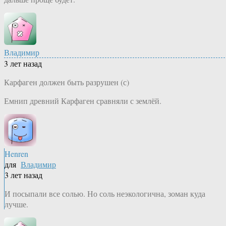
Владимир
3 лет назад
Карфаген должен быть разрушен (с)
Емнип древний Карфаген сравняли с землёй.
Henren
для
Владимир
3 лет назад
И посыпали все солью. Но соль неэкологична, зоман куда
лучше.