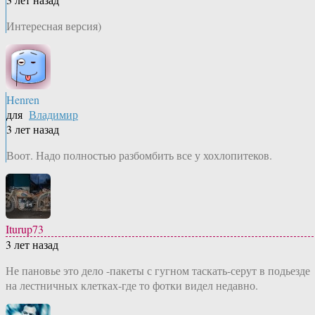
Интересная версия)
Henren
для
Владимир
3 лет назад
Воот. Надо полностью разбомбить все у хохлопитеков.
Iturup73
3 лет назад
Не пановье это дело -пакеты с гугном таскать-серут в подьезде
на лестничных клетках-где то фотки видел недавно.