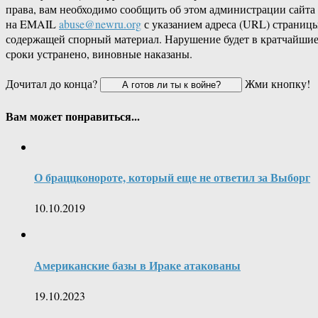
права, вам необходимо сообщить об этом администрации сайта
на EMAIL
abuse@newru.org
с указанием адреса (URL) страницы
содержащей спорный материал. Нарушение будет в кратчайши
сроки устранено, виновные наказаны.
Дочитал до конца?
Жми кнопку!
Вам может понравиться...
О браццконороте, который еще не ответил за Выборг
10.10.2019
Американские базы в Ираке атакованы
19.10.2023