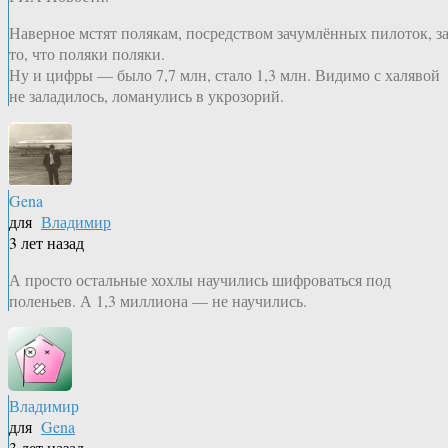
Наверное мстят полякам, посредством зачумлённых пилоток, з
то, что поляки поляки.
Ну и цифры — было 7,7 млн, стало 1,3 млн. Видимо с халявой
не заладилось, ломанулись в укрозорий.
Gena
для
Владимир
3 лет назад
А просто остальные хохлы научились шифроваться под
поленьев. А 1,3 миллиона — не научились.
Владимир
для
Gena
3 лет назад