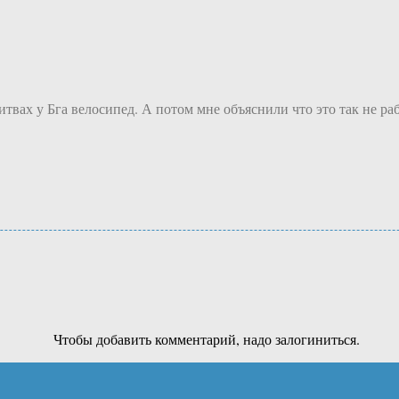
твах у Бга велосипед. А потом мне объяснили что это так не рабо
Чтобы добавить комментарий, надо залогиниться.