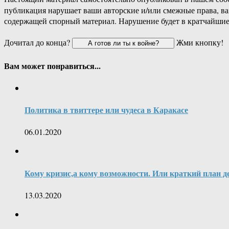
публикация нарушает ваши авторские и/или смежные права, в
содержащей спорный материал. Нарушение будет в кратчайшие
Дочитал до конца?
Жми кнопку!
Вам может понравиться...
Политика в твиттере или чудеса в Каракасе
06.01.2020
Кому кризис,а кому возможности. Или краткий план д
13.03.2020