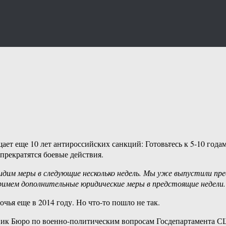
 еще 10 лет антироссийских санкций: Готовьтесь к 5-10 годам.
прекратятся боевые действия.
дим меры в следующие несколько недель. Мы уже выпустили пре
римем дополнительные юридические меры в предстоящие недели.
ья еще в 2014 году. Но что-то пошло не так.
ик Бюро по военно-политическим вопросам Госдепартамента СШ