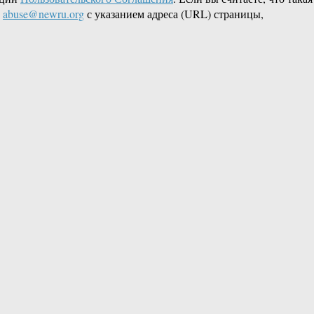
L
abuse@newru.org
с указанием адреса (URL) страницы,