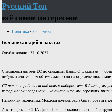
Русский Топ
всё самое интересное
Политика
/
Экономика
Больше санкций в пакетах
Опубликовано
·
23.10.2023
Спецпредставитель ЕС по санкциям Дэвид О’Салливан — обещает
нибудь значительном объеме, даже если на определенном этапе 
G7 активно работает над новым набором мер. Я думаю, мы уви
которыми они сопряжены, но думаю, что мы, вероятно, предп
Напомним, экономика Мордора должна была быть порвата в клоч
А в это время в США Джош Пол, высокопоставленный сотрудн