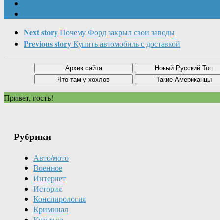
Next story
Почему Форд закрыл свои заводы
Previous story
Купить автомобиль с доставкой
Привет, гость!
Рубрики
Авто/мото
Военное
Интернет
История
Конспирология
Криминал
Культура