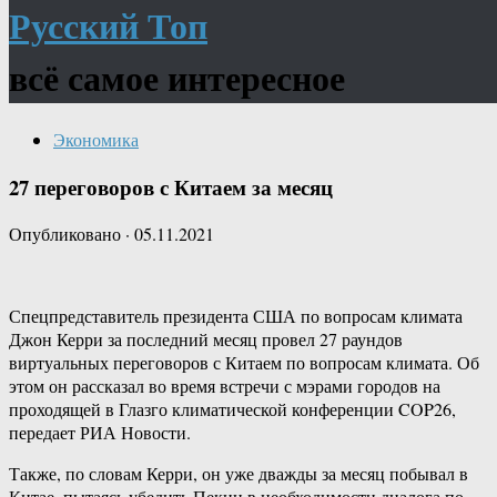
Русский Топ
всё самое интересное
Экономика
27 переговоров с Китаем за месяц
Опубликовано
·
05.11.2021
Спецпредставитель президента США по вопросам климата
Джон Керри за последний месяц провел 27 раундов
виртуальных переговоров с Китаем по вопросам климата. Об
этом он рассказал во время встречи с мэрами городов на
проходящей в Глазго климатической конференции COP26,
передает РИА Новости.
Также, по словам Керри, он уже дважды за месяц побывал в
Китае, пытаясь убедить Пекин в необходимости диалога по