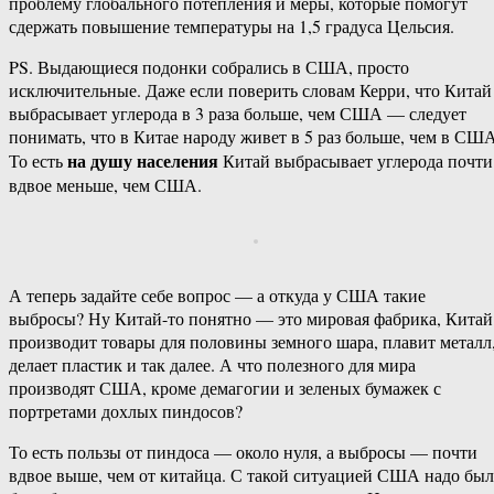
проблему глобального потепления и меры, которые помогут
сдержать повышение температуры на 1,5 градуса Цельсия.
PS. Выдающиеся подонки собрались в США, просто
исключительные. Даже если поверить словам Керри, что Китай
выбрасывает углерода в 3 раза больше, чем США — следует
понимать, что в Китае народу живет в 5 раз больше, чем в США
на душу населения
То есть
Китай выбрасывает углерода почти
вдвое меньше, чем США.
А теперь задайте себе вопрос — а откуда у США такие
выбросы? Ну Китай-то понятно — это мировая фабрика, Китай
производит товары для половины земного шара, плавит металл
делает пластик и так далее. А что полезного для мира
производят США, кроме демагогии и зеленых бумажек с
портретами дохлых пиндосов?
То есть пользы от пиндоса — около нуля, а выбросы — почти
вдвое выше, чем от китайца. С такой ситуацией США надо бы