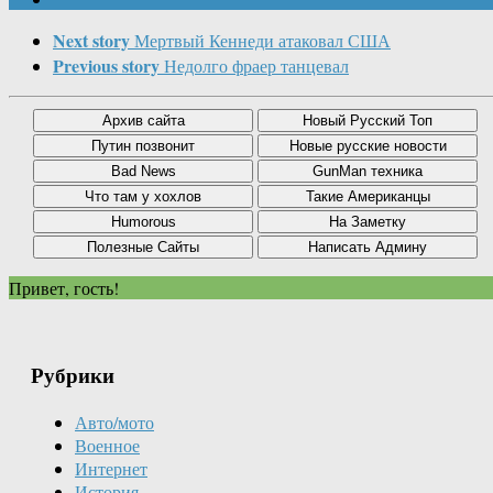
Next story
Мертвый Кеннеди атаковал США
Previous story
Недолго фраер танцевал
Привет, гость!
Рубрики
Авто/мото
Военное
Интернет
История