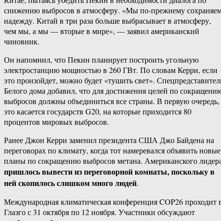
снижению выбросов в атмосферу. «Мы по-прежнему сохраняе
надежду. Китай в три раза больше выбрасывает в атмосферу,
чем мы, а мы — вторые в мире», — заявил американский
чиновник.
Он напомнил, что Пекин планирует построить угольную
электростанцию мощностью в 260 ГВт. По словам Керри, если
это произойдет, можно будет «тушить свет». Спецпредставител
Белого дома добавил, что для достижения целей по сокращени
выбросов должны объединиться все страны. В первую очередь,
это касается государств G20, на которые приходится 80
процентов мировых выбросов.
Ранее Джон Керри заменил президента США Джо Байдена на
переговорах по климату, когда тот намеревался объявить новые
планы по сокращению выбросов метана. Американского лидер
пришлось вывести из переговорной комнаты, поскольку в
ней скопилось слишком много людей
.
Международная климатическая конференция COP26 проходит 
Глазго с 31 октября по 12 ноября. Участники обсуждают