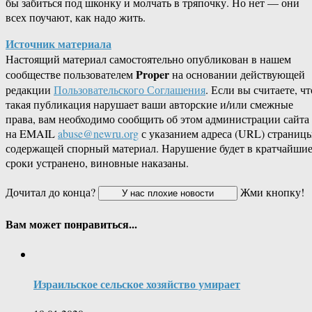
бы забиться под шконку и молчать в тряпочку. Но нет — они
всех поучают, как надо жить.
Источник материала
Настоящий материал самостоятельно опубликован в нашем
Proper
сообществе пользователем
на основании действующей
редакции
Пользовательского Соглашения
. Если вы считаете, чт
такая публикация нарушает ваши авторские и/или смежные
права, вам необходимо сообщить об этом администрации сайта
на EMAIL
abuse@newru.org
с указанием адреса (URL) страницы
содержащей спорный материал. Нарушение будет в кратчайши
сроки устранено, виновные наказаны.
Дочитал до конца?
Жми кнопку!
Вам может понравиться...
Израильское сельское хозяйство умирает