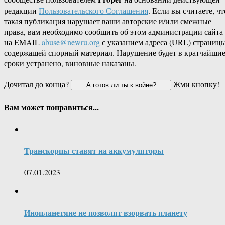
редакции
Пользовательского Соглашения
. Если вы считаете, чт
такая публикация нарушает ваши авторские и/или смежные
права, вам необходимо сообщить об этом администрации сайта
на EMAIL
abuse@newru.org
с указанием адреса (URL) страницы
содержащей спорный материал. Нарушение будет в кратчайши
сроки устранено, виновные наказаны.
Дочитал до конца?
Жми кнопку!
Вам может понравиться...
Транскорпы ставят на аккумуляторы
07.01.2023
Инопланетяне не позволят взорвать планету