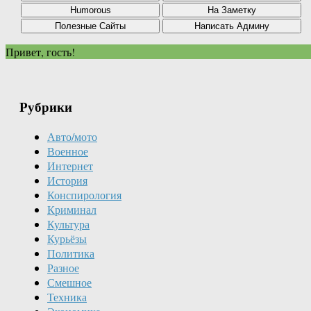
Привет, гость!
Рубрики
Авто/мото
Военное
Интернет
История
Конспирология
Криминал
Культура
Курьёзы
Политика
Разное
Смешное
Техника