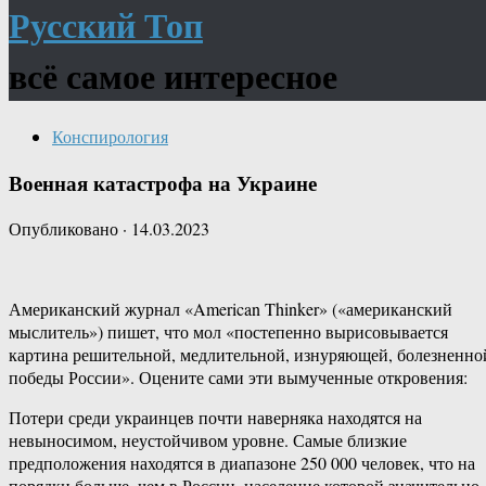
Русский Топ
всё самое интересное
Конспирология
Военная катастрофа на Украине
Опубликовано
·
14.03.2023
Американский журнал «American Thinker» («американский
мыслитель») пишет, что мол «постепенно вырисовывается
картина решительной, медлительной, изнуряющей, болезненно
победы России». Оцените сами эти вымученные откровения:
Потери среди украинцев почти наверняка находятся на
невыносимом, неустойчивом уровне. Самые близкие
предположения находятся в диапазоне 250 000 человек, что на
порядки больше, чем в России, население которой значительно