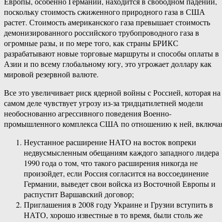
Европы, особенно Германии, находится в свободном падении,
поскольку стоимость сжиженного природного газа в США
растет. Стоимость американского газа превышает стоимость
демонизированного российского трубопроводного газа в
огромные разы, и по мере того, как страны БРИКС
разрабатывают новые торговые маршруты и способы оплаты в
Азии и по всему глобальному югу, это угрожает доллару как
мировой резервной валюте.
Все это увеличивает риск ядерной войны с Россией, которая на
самом деле чувствует угрозу из-за тридцатилетней модели
необоснованно агрессивного поведения Военно-
промышленного комплекса США по отношению к ней, включая
Неустанное расширение НАТО на восток вопреки
недвусмысленным обещаниям каждого западного лидера
1990 года о том, что такого расширения никогда не
произойдет, если Россия согласится на воссоединение
Германии, выведет свои войска из Восточной Европы и
распустит Варшавский договор;
Приглашения в 2008 году Украине и Грузии вступить в
НАТО, хорошо известные в то время, были столь же