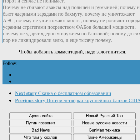
Норот и сейчас не понимает.
Почему не сбивают аваксы над польшей и румынией; почему н
бьют ядерными зарядами по бахмуту, почему не уничтожают
АЭС; почему не уничтожают мосты; почему не ровняют город
усраины стратегами посредством ФАБов большой мощности;
почему не ударят ядерным оружием по банковой; почему до си
пор не ликвидировали зелю, и еще тысячу почему.
Чтобы добавить комментарий, надо залогиниться.
Follow:
Next story
Сказка о бесплатном образовании
Previous story
Потери четвёрки крупнейших банков СШ