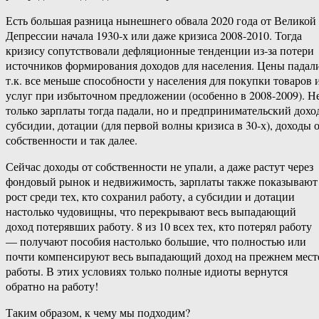
Есть большая разница нынешнего обвала 2020 года от Великой
Депрессии начала 1930-х или даже кризиса 2008-2010. Тогда
кризису сопутствовали дефляционные тенденции из-за потери
источников формирования доходов для населения. Цены падал
т.к. все меньше способности у населения для покупки товаров 
услуг при избыточном предложении (особенно в 2008-2009). Н
только зарплаты тогда падали, но и предпринимательский дохо
субсидии, дотации (для первой волны кризиса в 30-х), доходы 
собственности и так далее.
Сейчас доходы от собственности не упали, а даже растут через
фондовый рынок и недвижимость, зарплаты также показывают
рост среди тех, кто сохранил работу, а субсидии и дотации
настолько чудовищны, что перекрывают весь выпадающий
доход потерявших работу. 8 из 10 всех тех, кто потерял работу
— получают пособия настолько большие, что полностью или
почти компенсируют весь выпадающий доход на прежнем мест
работы. В этих условиях только полные идиоты вернутся
обратно на работу!
Таким образом, к чему мы подходим?