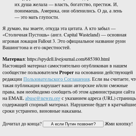
их душа желала — власть, богатство, престиж. И,
понимаешь, Америка, они обленились. О да, а лень
— это мать глупости.
Я думаю, вы знаете, откуда эта цитата. А кто забыл —
«Столичная Пустошь» (англ. Capital Wasteland) — основная
игровая локация Fallout 3. Это официальное название руин
Вашингтона и его окрестностей.
Материал
: https://spydell.livejournal.com/685380.html
Настоящий материал самостоятельно опубликован в нашем
Proper
сообществе пользователем
на основании действующей
редакции
Пользовательского Соглашения
. Если вы считаете, чт
такая публикация нарушает ваши авторские и/или смежные
права, вам необходимо сообщить об этом администрации сайта
на EMAIL
abuse@newru.org
с указанием адреса (URL) страницы
содержащей спорный материал. Нарушение будет в кратчайши
сроки устранено, виновные наказаны.
Дочитал до конца?
Жми кнопку!