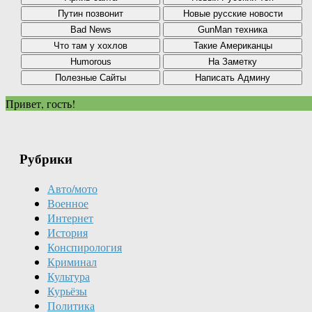
Привет, гость!
Рубрики
Авто/мото
Военное
Интернет
История
Конспирология
Криминал
Культура
Курьёзы
Политика