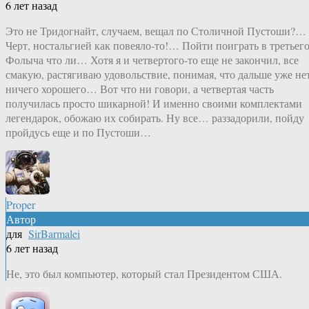
6 лет назад
Это не Тридогнайт, случаем, вещал по Столичной Пустоши?…
Черт, ностальгией как повеяло-то!… Пойти поиграть в третьег
Фолыча что ли… Хотя я и четвертого-то еще не закончил, все
смакую, растягиваю удовольствие, понимая, что дальше уже не
ничего хорошего… Вот что ни говори, а четвертая часть
получилась просто шикарной! И именно своими комплектами
легендарок, обожаю их собирать. Ну все… раззадорили, пойду
пройдусь еще и по Пустоши…
Proper
Автор
для
SirBarmalei
6 лет назад
Не, это был компьютер, который стал Президентом США.