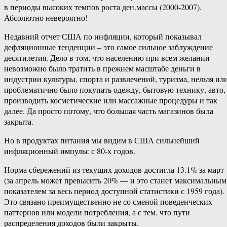
в периоды высоких темпов роста ден.массы (2000-2007).
Абсолютно невероятно!
Недавний отчет США по инфляции, который показывал
дефляционные тенденции – это самое сильное заблуждение
десятилетия. Дело в том, что населению при всем желании
невозможно было тратить в прежнем масштабе деньги в
индустрии культуры, спорта и развлечений, туризма, нельзя ил
проблематично было покупать одежду, бытовую технику, авто,
производить косметические или массажные процедуры и так
далее. Да просто потому, что большая часть магазинов была
закрыта.
Но в продуктах питания мы видим в США сильнейший
инфляционный импульс с 80-х годов.
Норма сбережений из текущих доходов достигла 13.1% за март
(за апрель может превысить 20% — и это станет максимальным
показателем за весь период доступной статистики с 1959 года).
Это связано преимущественно не со сменой поведенческих
паттернов или модели потребления, а с тем, что пути
распределения доходов были закрыты.