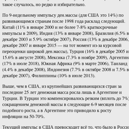
такое случалось, но редко и избирательно.
По 9-недельному импульсу ден.массы (для США это 14%) по
развивающимся странам после 1998 года расклад следующий.
Китай (11% в январе 2000 и не более 7-8% краткосрочные
импульсы в 2009), Индия (13% в январе 2008), Бразилия (6.5% в
декабре 2003 и 5.9% октябре 2007), Россия (13% в декабре 2006,
декабре 2007 и январе 2015 — на тот момент из-за курсовой
переоценки широкой ден.массы), Турция (16% в декабре 2005 и
15.6% в августе 2008), Мексика (7.3% в ноябре 2009), Аргентин
(17% в июле 2018), Южная Африка (9% в марте 2006), Таиланд
(4.4% в декабре 2008), Индонезия (7.7% в октябре 2008 и 7.5% в
декабре 2007), Филиппины (10% в июле 2013).
Выше, чем в США, из крупнейших развивающихся стран за
последние 25 лет денежная масса росла лишь в Аргентине и
Турции. В Турции это компенсировалось резким (вплоть до 7%
сокращением денежной массы в следующие 6-9 месяцев после
подобного роста, а в Аргентине это приводило к росту
инфляции на 50-70%.
Текущий импульс в США превосходит всё то, что было в Росс