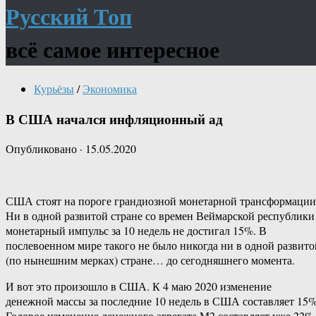
Русский Топ
всё самое интересное
Курьёзы
/
Экономика
В США начался инфляционный ад
Опубликовано
·
15.05.2020
США стоят на пороге грандиозной монетарной трансформации
Ни в одной развитой стране со времен Веймарской республики
монетарный импульс за 10 недель не достигал 15%. В
послевоенном мире такого не было никогда ни в одной развито
(по нынешним мерках) стране… до сегодняшнего момента.
И вот это произошло в США. К 4 маю 2020 изменение
денежной массы за последние 10 недель в США составляет 15%
Годовое изменение денежного агрегата M2 составляет уже 22%