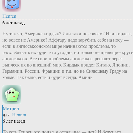
Henren
6 лет назад
Ну так чо, Америке кирдык? Или таки не совсем? Или кирдык,
но вовсе не Америке? Аффтару надо зарубить себе на носу —
если в англосаксонском мире начинаются проблемы, то
расхлебывать их будет кто угодно, но только не правящие круг
англосаксов. Все свои проблемы англосаксы решают через
выплеск их во внешний мир. Кирдык придет Китаю, Японии,
Германии, России, Франции и т.д, но не Сияющему Граду на
холме. Так было, есть и будет всегда. Аминь.
Митрич
для
Henren
6 лет назад
То есть Генрен это понял, а остальные — нет? И будут это