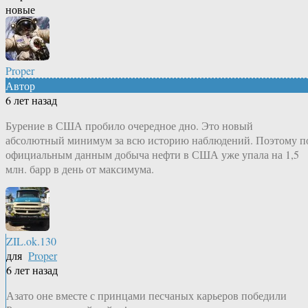
новые
Proper
Автор
6 лет назад
Бурение в США пробило очередное дно. Это новый
абсолютный минимум за всю историю наблюдений. Поэтому п
официальным данным добыча нефти в США уже упала на 1,5
млн. барр в день от максимума.
ZIL.ok.130
для
Proper
6 лет назад
Азато оне вместе с принцами песчаных карьеров победили