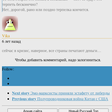
терпеть бесконечно?
Нет, дорогой, рано или поздно терпелка кончится.
Vika
6 лет назад
сейчас в кризис, наверное, все страны печатают деньги…
Чтобы добавить комментарий, надо залогиниться.
Follow:
Next story
Эмо-марксисты приняли эстафету от либерды
Previous story
Полупроводниковая война Китая с США