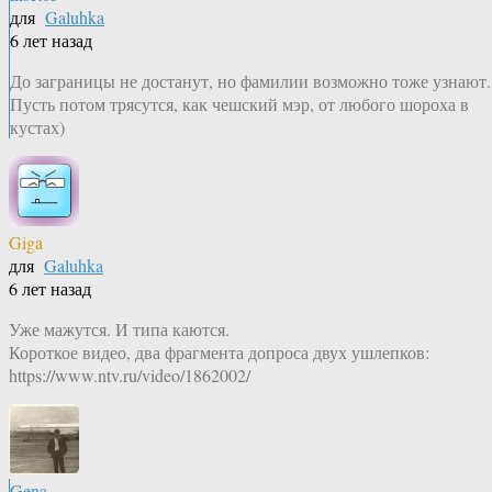
для
Galuhka
6 лет назад
До заграницы не достанут, но фамилии возможно тоже узнают.
Пусть потом трясутся, как чешский мэр, от любого шороха в
кустах)
Giga
для
Galuhka
6 лет назад
Уже мажутся. И типа каются.
Короткое видео, два фрагмента допроса двух ушлепков:
https://www.ntv.ru/video/1862002/
Gena