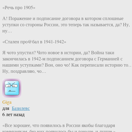
«Речь про 1905»
А! Поражение и подписание договора в котором сплошные
уступки со стороны России, это теперь так называется, да? Ну,
ну…
«Стален про@бал в 1941-1942»
Я чото упустил? Чото новое в истории, да? Война таки
закончилась в 1942-м подписанием договора с Германией с
нашими уступками? Вон, оно чо! Как переписали историю то
Ну, поздравляю, чо…
Giga
для
Базилевс
6 лет назад
«Все хорошее, что появилось в России якобы благодаря
коммунякам, без них появилось бы и раньше, и лучше.»