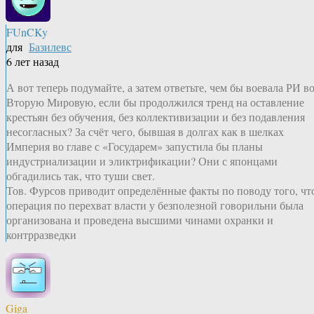
FUnCKy
для
Базилевс
6 лет назад
А вот теперь подумайте, а затем ответьте, чем бы воевала РИ в
Вторую Мировую, если бы продолжился тренд на оставление
крестьян без обучения, без коллективизации и без подавления
несогласных? За счёт чего, бывшая в долгах как в шелках
Империя во главе с «Государем» запустила бы планы
индустриализации и эликтрификации? Они с японцами
обгадились так, что туши свет.
Тов. Фурсов приводит определённые факты по поводу того, чт
операция по перехват власти у безполезной говорильни была
организована и проведена высшими чинами охранки и
контрразведки
Giga