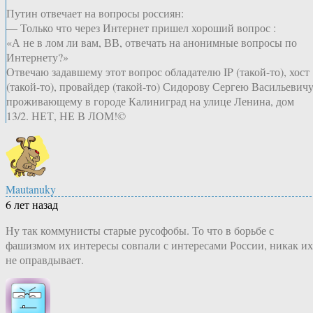
Путин отвечает на вопросы россиян:
— Только что через Интернет пришел хороший вопрос :
«А не в лом ли вам, ВВ, отвечать на анонимные вопросы по
Интернету?»
Отвечаю задавшему этот вопрос обладателю IP (такой-то), хост
(такой-то), провайдер (такой-то) Сидорову Сергею Васильевичу
проживающему в городе Калиниград на улице Ленина, дом
13/2. НЕТ, НЕ В ЛОМ!©
Mautanuky
6 лет назад
Ну так коммунисты старые русофобы. То что в борьбе с
фашизмом их интересы совпали с интересами России, никак их
не оправдывает.