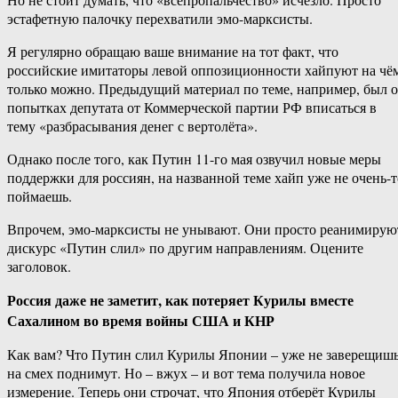
эстафетную палочку перехватили эмо-марксисты.
Я регулярно обращаю ваше внимание на тот факт, что
российские имитаторы левой оппозиционности хайпуют на чё
только можно. Предыдущий материал по теме, например, был о
попытках депутата от Коммерческой партии РФ вписаться в
тему «разбрасывания денег с вертолёта».
Однако после того, как Путин 11-го мая озвучил новые меры
поддержки для россиян, на названной теме хайп уже не очень-т
поймаешь.
Впрочем, эмо-марксисты не унывают. Они просто реанимирую
дискурс «Путин слил» по другим направлениям. Оцените
заголовок.
Россия даже не заметит, как потеряет Курилы вместе
Сахалином во время войны США и КНР
Как вам? Что Путин слил Курилы Японии – уже не заверещишь
на смех поднимут. Но – вжух – и вот тема получила новое
измерение. Теперь они строчат, что Япония отберёт Курилы