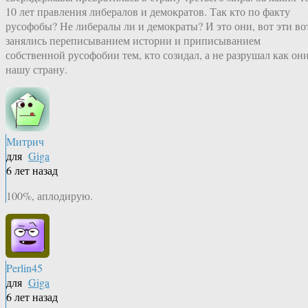
10 лет правления либералов и демократов. Так кто по факту
русофобы? Не либералы ли и демократы? И это они, вот эти во
занялись переписыванием истории и приписыванием
собственной русофобии тем, кто созидал, а не разрушал как они
нашу страну.
Митрич
для
Giga
6 лет назад
100%, аплодирую.
Perlin45
для
Giga
6 лет назад