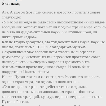
6 лет назад
Ага. А еще он (вот прям сейчас в новостях прочитал) сказал
следующее:
«У нас бы никогда не было своих высокотехнологичных видов
вооружения, которых пока нет ни у одной страны мира, если б
не было ни фундаментальной науки, ни научных школ, ни
инженерных кадров».
Как не трудно догадаться, эта фундаментальная наука, научные
школы, появились в СССР и благодаря коммунякам.
Сохранились в 90-е вопреки всем стараниям либералов и
демократов уничтожить их как пережиток проклятого совка,
наплодившего инженерных кадров из должного быть
безграмотным простолюдинного быдла. И опять были
поддержаны Наитемнейшим.
И кста, Путин таки там же сказал, что Россия, это не просто
одна из стран мира, это отдельная цивилизация.
«Это не просто страна, это действительно отдельная
цивилизация: это многонациональная страна с большим
количеством традиций, культур, вероисповеданий», — сказал
Путин о России.