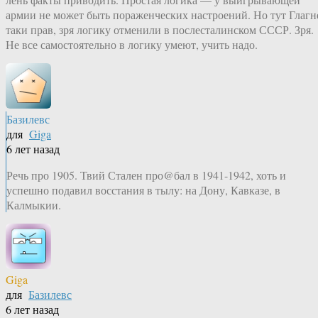
армии не может быть пораженческих настроений. Но тут Глагн
таки прав, зря логику отменили в послесталинском СССР. Зря.
Не все самостоятельно в логику умеют, учить надо.
Базилевс
для
Giga
6 лет назад
Речь про 1905. Твий Стален про@бал в 1941-1942, хоть и
успешно подавил восстания в тылу: на Дону, Кавказе, в
Калмыкии.
Giga
для
Базилевс
6 лет назад