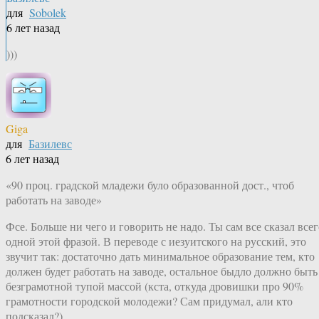
для
Sobolek
6 лет назад
)))
Giga
для
Базилевс
6 лет назад
«90 проц. градской младежи було образованной дост., чтоб
работать на заводе»
Фсе. Больше ни чего и говорить не надо. Ты сам все сказал всег
одной этой фразой. В переводе с иезуитского на русский, это
звучит так: достаточно дать минимальное образование тем, кто
должен будет работать на заводе, остальное быдло должно быть
безграмотной тупой массой (кста, откуда дровишки про 90%
грамотности городской молодежи? Сам придумал, али кто
подсказал?)