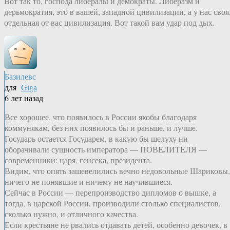
Вот так то, господа либералы и демократы. Либеразм и
дерьмократия, это в вашей, западной цивилизации, а у нас своя
отдельная от вас цивилизация. Вот такой вам удар под дых.
Базилевс
для
Giga
6 лет назад
Все хорошее, что появилось в России якобы благодаря
коммунякам, без них появилось бы и раньше, и лучше.
Государь остается Государем, в какую бы шелуху ни
оборачивали сущность императора — ПОВЕЛИТЕЛЯ —
современники: царя, генсека, президента.
Видим, что опять зашевелились вечно недовольные Шариковы,
ничего не понявшие и ничему не научившиеся.
Сейчас в России — перепроизводство дипломов о вышке, а
тогда, в царской России, производили столько специалистов,
сколько нужно, и отличного качества.
Если крестьяне не рвались отдавать детей, особенно девочек, в