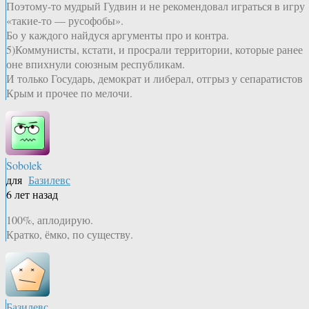
Поэтому-то мудрый Гудвин и не рекомендовал играться в игру
«такие-то — русофобы».
Бо у каждого найдуся аргументы про и контра.
5)Коммунисты, кстати, и просрали территории, которые ранее
оне впихнули союзным республикам.
И только Государь, демократ и либерал, отгрыз у сепаратистов
Крым и прочее по мелочи.
Sobolek
для
Базилевс
6 лет назад
100%, аплодирую.
Кратко, ёмко, по существу.
Базилевс