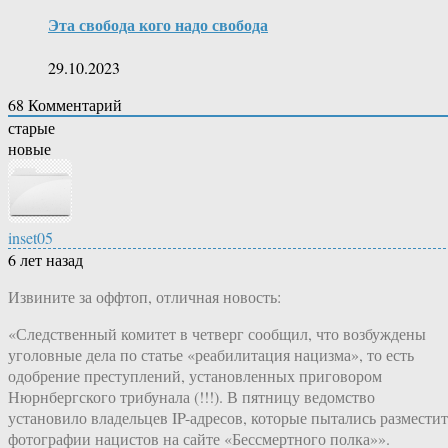
Эта свобода кого надо свобода
29.10.2023
68
Комментарий
старые
новые
inset05
6 лет назад
Извините за оффтоп, отличная новость:
«Следственный комитет в четверг сообщил, что возбуждены
уголовные дела по статье «реабилитация нацизма», то есть
одобрение преступлений, установленных приговором
Нюрнбергского трибунала (!!!). В пятницу ведомство
установило владельцев IP-адресов, которые пытались разместит
фотографии нацистов на сайте «Бессмертного полка»».