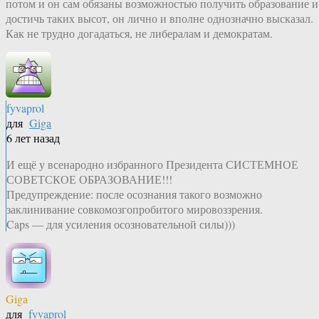
потом и он сам обязаны возможностью получить образование и
достичь таких высот, он лично и вполне однозначно высказал.
Как не трудно догадаться, не либералам и демократам.
fyvaprol
для
Giga
6 лет назад
И ещё у всенародно избранного Президента СИСТЕМНОЕ
СОВЕТСКОЕ ОБРАЗОВАНИЕ!!!
Предупреждение: после осознания такого возможно
заклинивание совкомозгопробитого мировоззрения.
Caps — для усиления осозновательной силы)))
Giga
для
fyvaprol