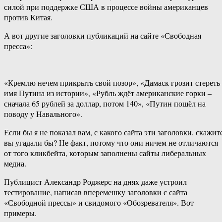
силой при поддержке США в процессе войны американцев
против Китая.
А вот другие заголовки публикаций на сайте «Свободная
пресса»:
«Кремлю нечем прикрыть свой позор», «Дамаск грозит стереть
имя Путина из истории», «Рубль ждёт американские горки –
сначала 65 рублей за доллар, потом 140», «Путин пошёл на
поводу у Навального».
Если бы я не показал вам, с какого сайта эти заголовки, скажит
вы угадали бы? Не факт, потому что они ничем не отличаются
от того кликбейта, которым заполнены сайты либеральных
медиа.
Публицист Александр Роджерс на днях даже устроил
тестирование, написав вперемешку заголовки с сайта
«Свободной прессы» и свидомого «Обозревателя». Вот
примеры.