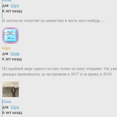
для
Giga
6 лет назад
А потом их отпустят по амнистии в честь чего-нибудь….
Giga
для
Gena
6 лет назад
По крайней мере одного из них точно на зону отправят. Он уж
дважды привлекался, за экстремизм в 2017 и за кражу в 2018.
Gena
для
Giga
6 лет назад