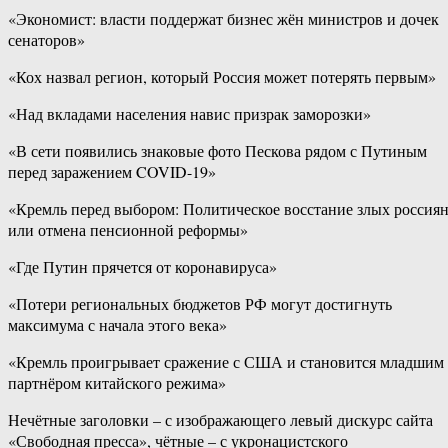
«Экономист: власти поддержат бизнес жён министров и дочек
сенаторов»
«Кох назвал регион, который Россия может потерять первым»
«Над вкладами населения навис призрак заморозки»
«В сети появились знаковые фото Пескова рядом с Путиным
перед заражением COVID-19»
«Кремль перед выбором: Политическое восстание злых россия
или отмена пенсионной реформы»
«Где Путин прячется от коронавируса»
«Потери региональных бюджетов РФ могут достигнуть
максимума с начала этого века»
«Кремль проигрывает сражение с США и становится младшим
партнёром китайского режима»
Нечётные заголовки – с изображающего левый дискурс сайта
«Свободная пресса», чётные – с укронацистского