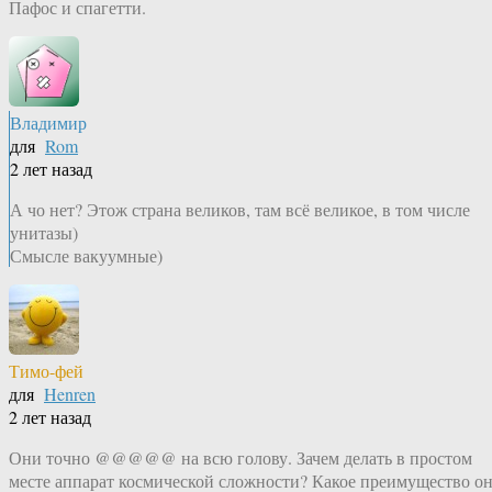
Пафос и спагетти.
Владимир
для
Rom
2 лет назад
А чо нет? Этож страна великов, там всё великое, в том числе
унитазы)
Смысле вакуумные)
Тимо-фей
для
Henren
2 лет назад
Они точно @@@@@ на всю голову. Зачем делать в простом
месте аппарат космической сложности? Какое преимущество о