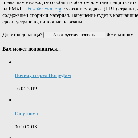
права, вам необходимо сообщить об этом администрации сайта
на EMAIL
abuse@newru.org
с указанием адреса (URL) страницы
содержащей спорный материал. Нарушение будет в кратчайши
сроки устранено, виновные наказаны.
Дочитал до конца?
Жми кнопку!
Вам может понравиться...
Почему сгорел Нотр-Дам
16.04.2019
Он утонул
30.10.2018