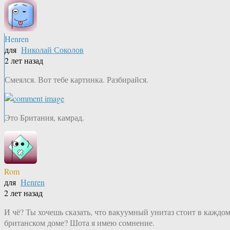
Henren
для
Николай Соколов
2 лет назад
Смеялся. Вот тебе картинка. Разбирайся.
Это Британия, камрад.
Rom
для
Henren
2 лет назад
И чё? Ты хочешь сказать, что вакуумный унитаз стоит в каждо
британском доме? Шота я имею сомнение.