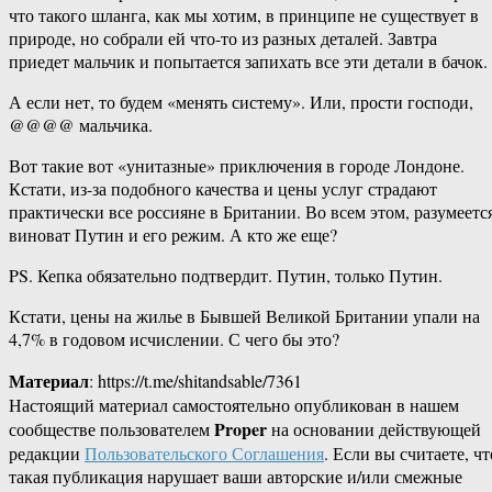
что такого шланга, как мы хотим, в принципе не существует в
природе, но собрали ей что-то из разных деталей. Завтра
приедет мальчик и попытается запихать все эти детали в бачок.
А если нет, то будем «менять систему». Или, прости господи,
@@@@ мальчика.
Вот такие вот «унитазные» приключения в городе Лондоне.
Кстати, из-за подобного качества и цены услуг страдают
практически все россияне в Британии. Во всем этом, разумеется
виноват Путин и его режим. А кто же еще?
PS. Кепка обязательно подтвердит. Путин, только Путин.
Кстати, цены на жилье в Бывшей Великой Британии упали на
4,7% в годовом исчислении. С чего бы это?
Материал
: https://t.me/shitandsable/7361
Настоящий материал самостоятельно опубликован в нашем
Proper
сообществе пользователем
на основании действующей
редакции
Пользовательского Соглашения
. Если вы считаете, чт
такая публикация нарушает ваши авторские и/или смежные