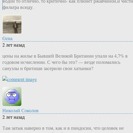
водой то отлично, то критично- как плюнет ржавчиной,и чисти
фильтра всюду.
Gena
2 лет назад
цены на жилье в Бывшей Великой Британии упали на 4,7% в
годовом исчислении. С чего бы это? — везде поломались
санузлы и бритиши засерили свои хатынки?
Николай Соколов
2 лет назад
Там затык наверно в том, как и в пиндосии, что целовек не