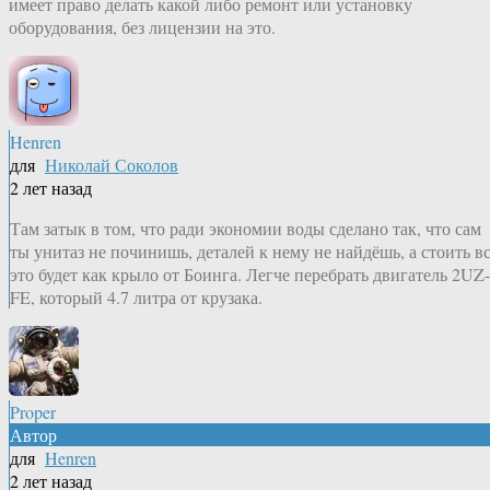
имеет право делать какой либо ремонт или установку
оборудования, без лицензии на это.
Henren
для
Николай Соколов
2 лет назад
Там затык в том, что ради экономии воды сделано так, что сам
ты унитаз не починишь, деталей к нему не найдёшь, а стоить в
это будет как крыло от Боинга. Легче перебрать двигатель 2UZ-
FE, который 4.7 литра от крузака.
Proper
Автор
для
Henren
2 лет назад