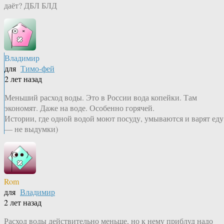
даёт? ДБЛ БЛД
Владимир
для
Тимо-фей
2 лет назад
Меньший расход воды. Это в России вода копейки. Там
экономят. Даже на воде. Особенно горячей.
Истории, где одной водой моют посуду, умываются и варят еду
— не выдумки)
Rom
для
Владимир
2 лет назад
Расход воды действительно меньше, но к нему приблуд надо