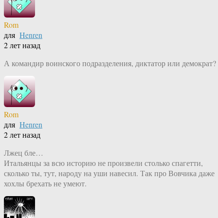
Rom
для
Henren
2 лет назад
А командир воинского подразделения, диктатор или демократ?
Rom
для
Henren
2 лет назад
Лжец бле…
Итальянцы за всю историю не произвели столько спагетти,
сколько ты, тут, народу на уши навесил. Так про Вовчика даже
хохлы брехать не умеют.