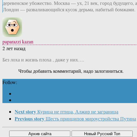
деревенское убожество. Москва — ух, 21 век, город будущего, 
Лондон — разваливающийся кусок дерьма, набитый бомжами.
paparazzi kazan
2 лет назад
Без лоха и жизнь плоха , даже у них….
Чтобы добавить комментарий, надо залогиниться.
Follow:
Next story
Курица не птица, Алжир не заграница
Previous story
Шесть принципов мироустройства Путина