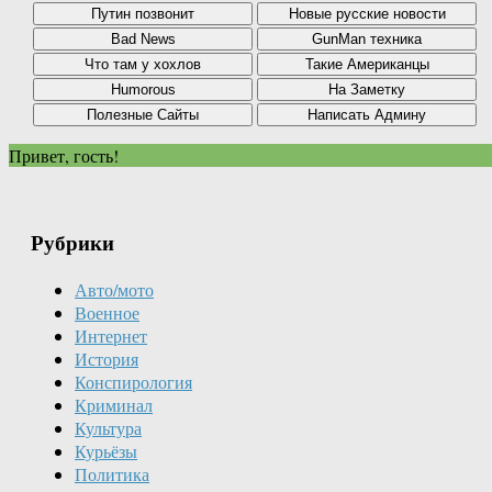
Привет, гость!
Рубрики
Авто/мото
Военное
Интернет
История
Конспирология
Криминал
Культура
Курьёзы
Политика