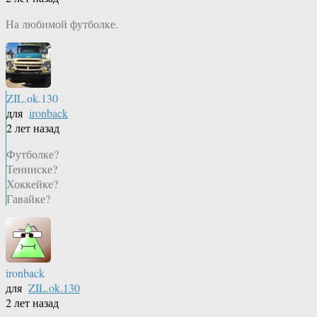
На любимой футболке.
ZIL.ok.130
для
ironback
2 лет назад
Футболке?
Тенниске?
Хоккейке?
Гавайке?
ironback
для
ZIL.ok.130
2 лет назад