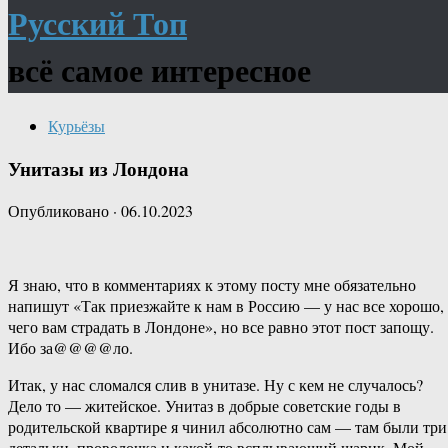
Русский Топ
всё самое интересное
Курьёзы
Унитазы из Лондона
Опубликовано
·
06.10.2023
Я знаю, что в комментариях к этому посту мне обязательно
напишут «Так приезжайте к нам в Россию — у нас все хорошо,
чего вам страдать в Лондоне», но все равно этот пост запощу.
Ибо за@@@@ло.
Итак, у нас сломался слив в унитазе. Ну с кем не случалось?
Дело то — житейское. Унитаз в добрые советские годы в
родительской квартире я чинил абсолютно сам — там были три
детальки, проволочка и какой-то всплывающий шарик. Мой