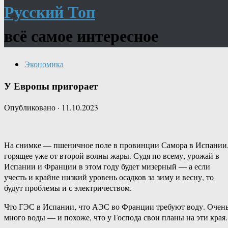
Русский Топ
всё самое интересное
Экономика
У Европы пригорает
Опубликовано
·
11.10.2023
На снимке — пшеничное поле в провинции Самора в Испании
горящее уже от второй волны жары. Судя по всему, урожай в
Испании и Франции в этом году будет мизерный — а если
учесть и крайне низкий уровень осадков за зиму и весну, то
будут проблемы и с электричеством.
Что ГЭС в Испании, что АЭС во Франции требуют воду. Очен
много воды — и похоже, что у Господа свои планы на эти края.