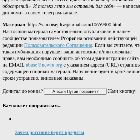
обострений». И только лето мы оставили для себя»
— написал
дипломат в своем телеграм-канале.
Материал
: https://vamoisej.livejournal.com/10659900.html
Настоящий материал самостоятельно опубликован в нашем
Proper
сообществе пользователем
на основании действующей
редакции
Пользовательского Соглашения
. Если вы считаете, чт
такая публикация нарушает ваши авторские и/или смежные
права, вам необходимо сообщить об этом администрации сайта
на EMAIL
abuse@newru.org
с указанием адреса (URL) страницы
содержащей спорный материал. Нарушение будет в кратчайши
сроки устранено, виновные наказаны.
Дочитал до конца?
Жми кнопку!
Вам может понравиться...
Зачем россияне берут кредиты