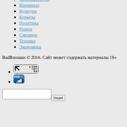
Криминал
Культура
Курьёзы
Политика
Разное
Смешное
Техника
Экономика
BadRussians © 2016. Сайт может содержать материалы 18+
Insert