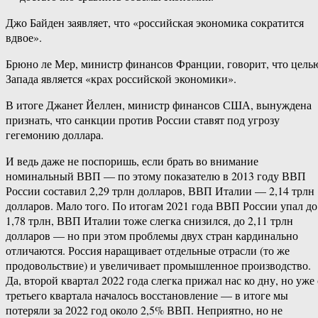
Джо Байден заявляет, что «российская экономика сократится
вдвое».
Брюно ле Мер, министр финансов Франции, говорит, что цель
Запада является «крах российской экономики».
В итоге Джанет Йеллен, министр финансов США, вынуждена
признать, что санкции против России ставят под угрозу
гегемонию доллара.
И ведь даже не поспоришь, если брать во внимание
номинальный ВВП — по этому показателю в 2013 году ВВП
России составил 2,29 трлн долларов, ВВП Италии — 2,14 трлн
долларов. Мало того. По итогам 2021 года ВВП России упал до
1,78 трлн, ВВП Италии тоже слегка снизился, до 2,11 трлн
долларов — но при этом проблемы двух стран кардинально
отличаются. Россия наращивает отдельные отрасли (то же
продовольствие) и увеличивает промышленное производство.
Да, второй квартал 2022 года слегка прижал нас ко дну, но уже 
третьего квартала началось восстановление — в итоге мы
потеряли за 2022 год около 2,5% ВВП. Неприятно, но не