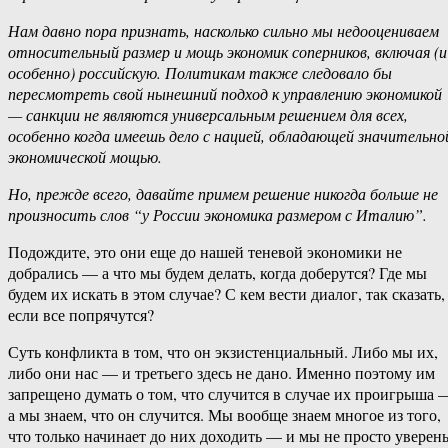
Нам давно пора признать, насколько сильно мы недооцениваем
относительный размер и мощь экономик соперников, включая (и
особенно) российскую. Политикам также следовало бы
пересмотреть свой нынешний подход к управлению экономикой
— санкции не являются универсальным решением для всех,
особенно когда имеешь дело с нацией, обладающей значительно
экономической мощью.
Но, прежде всего, давайте примем решение никогда больше не
произносить слов “у России экономика размером с Италию”.
Подождите, это они еще до нашей теневой экономики не
добрались — а что мы будем делать, когда доберутся? Где мы
будем их искать в этом случае? С кем вести диалог, так сказать,
если все попрячутся?
Суть конфликта в том, что он экзистенциальный. Либо мы их,
либо они нас — и третьего здесь не дано. Именно поэтому им
запрещено думать о том, что случится в случае их проигрыша 
а мы знаем, что он случится. Мы вообще знаем многое из того,
что только начинает до них доходить — и мы не просто уверен