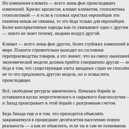
Но изменения климата — всего лишь фон происходящих
изменений. Кризис кризисом, климат климатом, геополитика
геополитикой — и если в головах простых европейцев эти
понятия никак не связаны, то это беда только для европейцев.
Более консервативные народы как-то увязывают одно с другим
— никто не знает почему, видимо воздух другой.
Климат — всего лишь фон других, более глубоких изменений в
мире. Планета стремительно выходит из состояния
перепроизводства товаров, а это значит, что на смену нынешне
экономической модели должна прийти совершенно другая — н
беда в том, что существующая элита западных стран не способн
не то что предложить другую модель, но и осмыслить
происходящее.
Всё, свободные ресурсы закончились. Началась борьба за
оставшиеся куски энергетического и сырьевого благополучия 
и Запад проигрывает в этой борьбе с разгромным счетом.
Беда Запада еще и в том, что приходится объяснять
зажравшемуся в прошедшие десятилетия населению новую
реальность — а как ее объяснить, если ты и сам не понимаешь