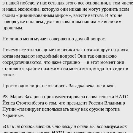
в нашей победе, у нас есть для этого все основания, в том числе
и наша экономика, которую они никак не могут уронить всем
своим «цивилизованным миром», вместе взятым. И это не
говоря уже о нашем духе, выкованном нашим же великим
прошлым.
Но лично меня мучает совершенно другой вопрос.
Почему все эти западные политики так похожи друг на друга,
когда им задают неудобный вопрос? Они так одинаково
сосредотачиваются, что даже страшно — в этот момент они
становятся крайне похожими на моего кота, когда тот сидит в
лотке.
Просто одно лицо, не отличить. Загадка века, не иначе.
PS. Мария Захарова прокомментировала слова генсека НАТО
Йенса Столтенберга о том, что президент России Владимир
Путин «планирует использовать зиму как оружие против
Украины».
«Он и не догадывается, что весну и осень мы используем как
оружие против генсека НАТО, применяя тактику «сезонных