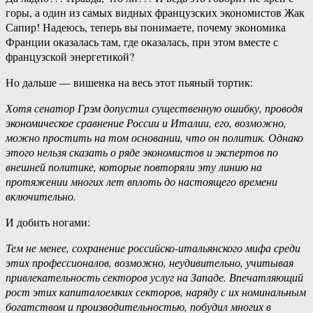
горы, а один из самых видных французских экономистов Жак
Сапир! Надеюсь, теперь вы понимаете, почему экономика
Франции оказалась там, где оказалась, при этом вместе с
французской энергетикой?
Но дальше — вишенка на весь этот пьяный тортик:
Хотя сенатор Грэм допустил существенную ошибку, проводя
экономическое сравнение России и Италии, его, возможно,
можно простить на том основании, что он политик. Однако
этого нельзя сказать о ряде экономистов и экспертов по
внешней политике, которые повторяли эту линию на
протяжении многих лет вплоть до настоящего времени
включительно.
И добить ногами:
Тем не менее, сохранение российско-итальянского мифа среди
этих профессионалов, возможно, неудивительно, учитывая
привлекательность секторов услуг на Западе. Впечатляющий
рост этих капиталоемких секторов, наряду с их номинальным
богатством и производительностью, побудил многих в