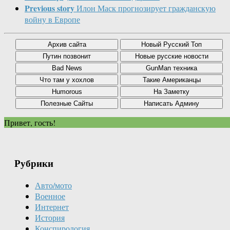
Previous story
Илон Маск прогнозирует гражданскую
войну в Европе
Привет, гость!
Рубрики
Авто/мото
Военное
Интернет
История
Конспирология