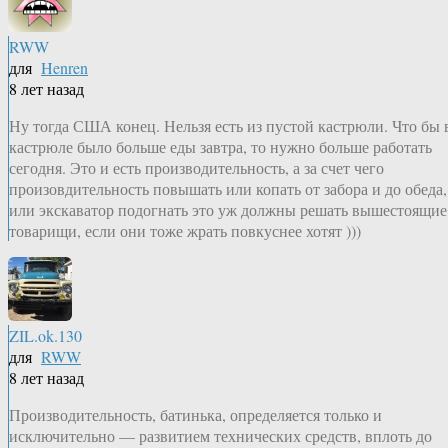
RWW
для
Henren
8 лет назад
Ну тогда США конец. Нельзя есть из пустой кастрюли. Что бы 
кастрюле было больше еды завтра, то нужно больше работать
сегодня. Это и есть производительность, а за счет чего
произовдительность повышать или копать от забора и до обеда,
или экскаватор подогнать это уж должны решать вышестоящие
товарищи, если они тоже жрать повкуснее хотят )))
ZIL.ok.130
для
RWW
8 лет назад
Производительность, батинька, определяется только и
исключительно — развитием технических средств, вплоть до