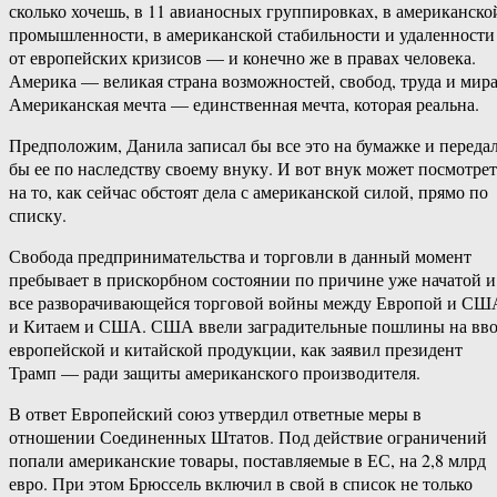
сколько хочешь, в 11 авианосных группировках, в американско
промышленности, в американской стабильности и удаленности
от европейских кризисов — и конечно же в правах человека.
Америка — великая страна возможностей, свобод, труда и мира
Американская мечта — единственная мечта, которая реальна.
Предположим, Данила записал бы все это на бумажке и переда
бы ее по наследству своему внуку. И вот внук может посмотрет
на то, как сейчас обстоят дела с американской силой, прямо по
списку.
Свобода предпринимательства и торговли в данный момент
пребывает в прискорбном состоянии по причине уже начатой и
все разворачивающейся торговой войны между Европой и СШ
и Китаем и США. США ввели заградительные пошлины на вво
европейской и китайской продукции, как заявил президент
Трамп — ради защиты американского производителя.
В ответ Европейский союз утвердил ответные меры в
отношении Соединенных Штатов. Под действие ограничений
попали американские товары, поставляемые в ЕС, на 2,8 млрд
евро. При этом Брюссель включил в свой в список не только