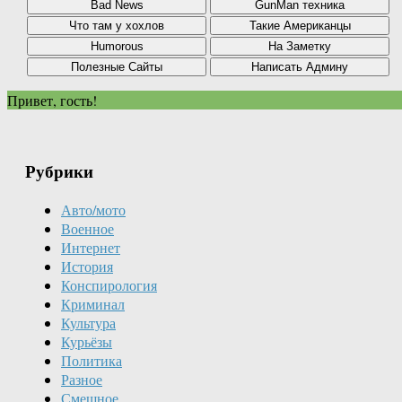
Привет, гость!
Рубрики
Авто/мото
Военное
Интернет
История
Конспирология
Криминал
Культура
Курьёзы
Политика
Разное
Смешное