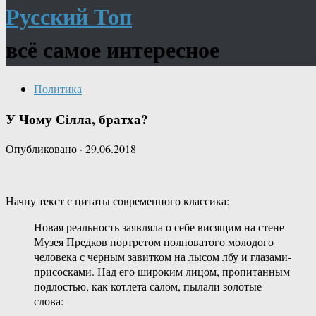
Русский Топ
всё самое интересное
Политика
У Чому Сiлла, братха?
Опубликовано
·
29.06.2018
Начну текст с цитаты современного классика:
Новая реальность заявляла о себе висящим на стене
Музея Предков портретом полноватого молодого
человека с черным завитком на лысом лбу и глазами-
присосками. Над его широким лицом, пропитанным
подлостью, как котлета салом, пылали золотые
слова: