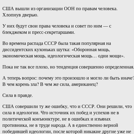
США вышли из организации ООН по правам человека.
Хлопнув дверью.
У них будут свои права человека и совет по ним — с
блекджеком и пресс-секретаршами.
Во времена распада СССР была такая популярная на
диссидентских кухоньках шутка: «Оборонная мощь,
экономическая мощь, идеологическая мощь… одни мощи».
Пока не так все плохо, но тенденция совершенно определенная
А теперь вопрос: почему это произошло и могло ли быть иначе
В чем корень зла? В чем же сила, американец?
Сила в правде.
США совершили ту же ошибку, что и СССР. Они решили, что
сила в идеологии. Что источник их побед и успехов не в
политической конъюнктуре, не в ошибках и изъянах
противника, не в труде народа. А в единственно верной
победившей идеологии, после которой никакие другие уже не