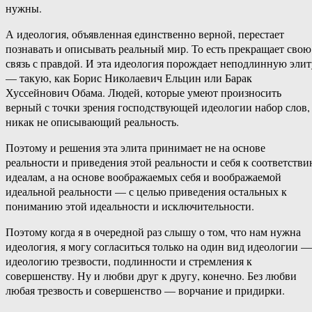
нужны.
А идеология, объявленная единственно верной, перестает
познавать и описывать реальный мир. То есть прекращает свою
связь с правдой. И эта идеология порождает неподлинную элит
— такую, как Борис Николаевич Ельцин или Барак
Хуссейнович Обама. Людей, которые умеют произносить
верный с точки зрения господствующей идеологии набор слов,
никак не описывающий реальность.
Поэтому и решения эта элита принимает не на основе
реальности и приведения этой реальности и себя к соответств
идеалам, а на основе воображаемых себя и воображаемой
идеальной реальности — с целью приведения остальных к
пониманию этой идеальности и исключительности.
Поэтому когда я в очередной раз слышу о том, что нам нужна
идеология, я могу согласиться только на один вид идеологии —
идеологию трезвости, подлинности и стремления к
совершенству. Ну и любви друг к другу, конечно. Без любви
любая трезвость и совершенство — ворчание и придирки.