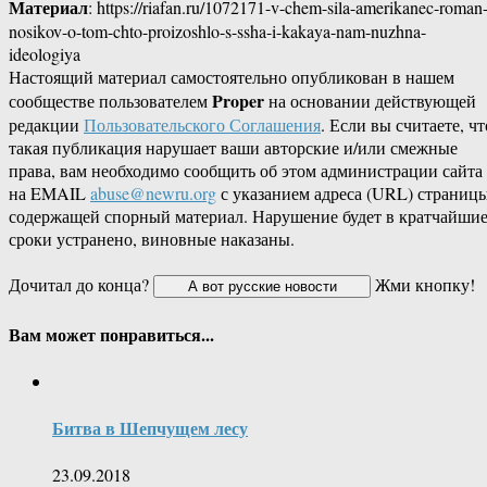
Материал
: https://riafan.ru/1072171-v-chem-sila-amerikanec-roman
nosikov-o-tom-chto-proizoshlo-s-ssha-i-kakaya-nam-nuzhna-
ideologiya
Настоящий материал самостоятельно опубликован в нашем
Proper
сообществе пользователем
на основании действующей
редакции
Пользовательского Соглашения
. Если вы считаете, чт
такая публикация нарушает ваши авторские и/или смежные
права, вам необходимо сообщить об этом администрации сайта
на EMAIL
abuse@newru.org
с указанием адреса (URL) страницы
содержащей спорный материал. Нарушение будет в кратчайши
сроки устранено, виновные наказаны.
Дочитал до конца?
Жми кнопку!
Вам может понравиться...
Битва в Шепчущем лесу
23.09.2018