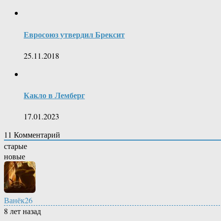
Евросоюз утвердил Брексит
25.11.2018
Какло в Лемберг
17.01.2023
11
Комментарий
старые
новые
Ванёк26
8 лет назад