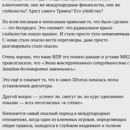
клинтонитов, они же международные финансисты, они же
глобалисты? Арест самого Трампа? Его убийство?
По всем писаным и неписаным правилам то, что было сделано
— это беспредел. Это означает, что радикальное крыло
глобалистов пошло вразнос. И стало просто тупо невменяемым
С ними стало опасно вести переговоры, даже просто
разговаривать стало опасно.
Очень хорошо, что наше ВПР это поняло раньше и устами МИ
провозгласило, что
«Эпоха конструктивного сотрудничества с
Западом бесповоротно закончилась»
.
Это ещё и означает то, что в самих Штатах началась эпоха
установления диктатуры.
Другой вопрос — успеют ли, смогут ли, но курс однозначно
показан — всех несогласных «к стенке».
Начинается самый опасный период в международных
отношениях, когда один из ключевых игроков, определяющих
общие правила, находится в глубоком неадеквате и полном