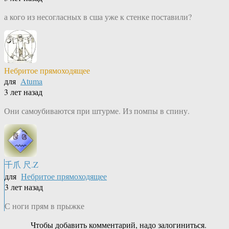
а кого из несогласных в сша уже к стенке поставили?
Небритое прямоходящее
для
Atuma
3 лет назад
Они самоубиваются при штурме. Из помпы в спину.
千爪 尺.Z
для
Небритое прямоходящее
3 лет назад
С ноги прям в прыжке
Чтобы добавить комментарий, надо залогиниться.