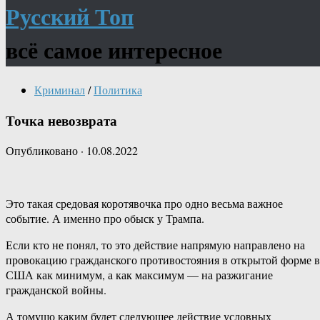
Русский Топ
всё самое интересное
Криминал
/
Политика
Точка невозврата
Опубликовано
·
10.08.2022
Это такая средовая коротявочка про одно весьма важное
событие. А именно про обыск у Трампа.
Если кто не понял, то это действие напрямую направлено на
провокацию гражданского противостояния в открытой форме в
США как минимум, а как максимум — на разжигание
гражданской войны.
А томущо каким будет следующее действие условных