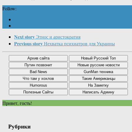
Follow:
Next story
Этнос и аристократия
Previous story
Нехватка психиатров для Украины
Привет, гость!
Рубрики