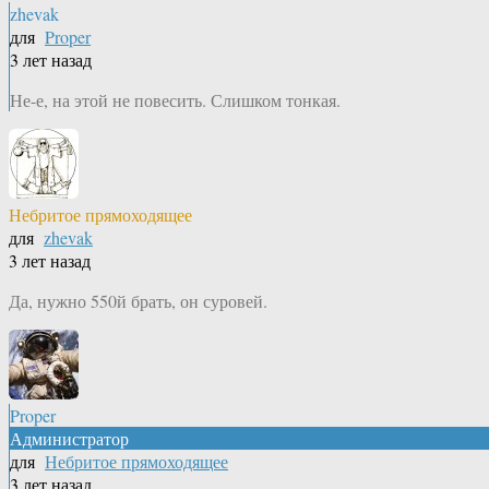
zhevak
для
Proper
3 лет назад
Не-е, на этой не повесить. Слишком тонкая.
Небритое прямоходящее
для
zhevak
3 лет назад
Да, нужно 550й брать, он суровей.
Proper
Администратор
для
Небритое прямоходящее
3 лет назад