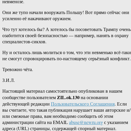
невменозе.
Они же тупо начали вооружать Польшу! Вот прямо сейчас они
усиленно её накачивают оружием.
Что тут хотелось бы? А хотелось бы посоветовать Трампу очень
озаботится своей безопасностью — например, нанять в охрану
специалистов-сикхов.
Ну и осталось лишь молиться о том, что эти невменько всё-таки
не смогут спровоцировать по-настоящему серьёзный конфликт.
Тревожно чёта.
З.И.Л.
Настоящий материал самостоятельно опубликован в нашем
ZIL.ok.130
сообществе пользователем
на основании
действующей редакции
Пользовательского Соглашения
. Если
вы считаете, что такая публикация нарушает ваши авторские и/
или смежные права, вам необходимо сообщить об этом
администрации сайта на EMAIL
abuse@newru.org
с указанием
адреса (URL) страницы, содержащей спорный материал.