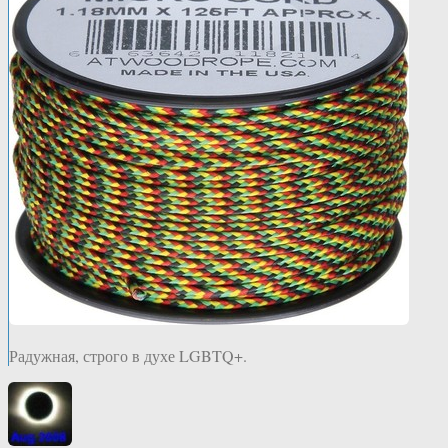
Радужная, строго в духе LGBTQ+.