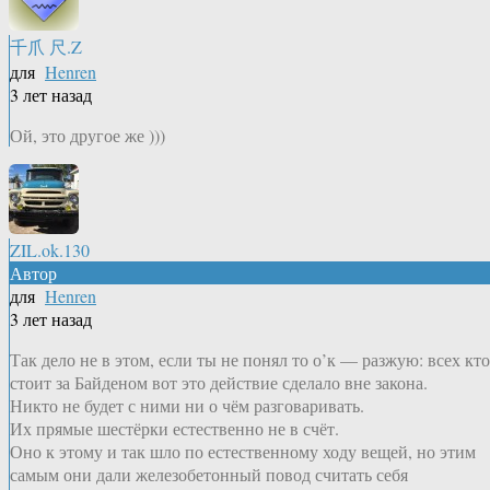
千爪 尺.Z
для
Henren
3 лет назад
Ой, это другое же )))
ZIL.ok.130
Автор
для
Henren
3 лет назад
Так дело не в этом, если ты не понял то о’к — разжую: всех кто
стоит за Байденом вот это действие сделало вне закона.
Никто не будет с ними ни о чём разговаривать.
Их прямые шестёрки естественно не в счёт.
Оно к этому и так шло по естественному ходу вещей, но этим
самым они дали железобетонный повод считать себя