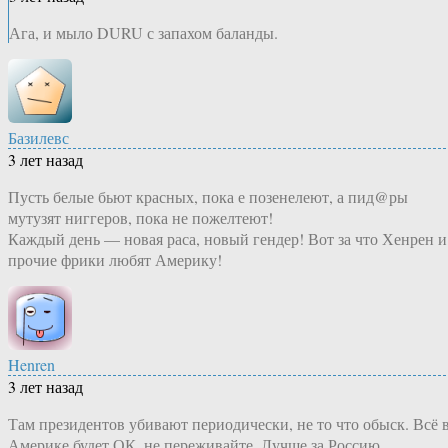
Ага, и мыло DURU с запахом баланды.
Базилевс
3 лет назад
Пусть белые бьют красных, пока е позенелеют, а пид@ры
мутузят ниггеров, пока не пожелтеют!
Каждый день — новая раса, новый гендер! Вот за что Хенрен и
прочие фрики любят Америку!
Henren
3 лет назад
Там президентов убивают периодически, не то что обыск. Всё 
Америке будет ОК, не переживайте. Лучше за Россию