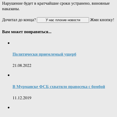
Нарушение будет в кратчайшие сроки устранено, виновные
наказаны.
Дочитал до конца?
Жми кнопку!
Вам может понравиться...
Политически приемлемый ущерб
21.08.2022
В Мурманске ФСБ схватило правосека с бомбой
11.12.2019