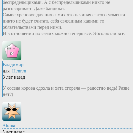
беспредельщиками. А с беспредельщиками никто не
разговаривает. Даже бандюки.
Самое хреновое для них самих что начиная с этого момента
никто не будет считать себя связанным какими то
обязательствами перед ними.
И в отношении их самих можно теперь всё. Эбсолютли всё.
Владимир
для
Henren
3 лет назад
У соседа корова сдохла и хата сгорела — радостно ведь! Разве
нет?)
Atuma
3 лет назад