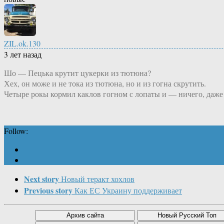
ZIL.ok.130
3 лет назад
Шо — Пецька крутит цукерки из тютюна?
Хех, он може и не тока из тютюна, но и из гогна скрутить.
Четыре рокы кормил каклов гогном с лопаты и — ничего, даже
Follow:
Next story
Новый теракт хохлов
Previous story
Как ЕС Украину поддерживает