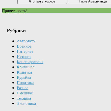
Привет, гость!
Рубрики
Авто/мото
Военное
Интернет
История
Конспирология
Криминал
Культура
Курьёзы
Политика
Разное
Смешное
Техника
Экономика