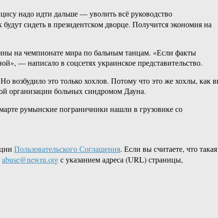
цису надо идти дальше — уволить всё руководство
 будут сидеть в президентском дворце. Получится экономия на
аины на чемпионате мира по бальным танцам. «Если факты
ой», — написало в соцсетях украинское представительство.
о возбудило это только хохлов. Потому что это же хохлы, как 
ной организации больных синдромом Дауна.
 марте румынские пограничники нашли в грузовике со
кции
Пользовательского Соглашения
. Если вы считаете, что такая
L
abuse@newru.org
с указанием адреса (URL) страницы,