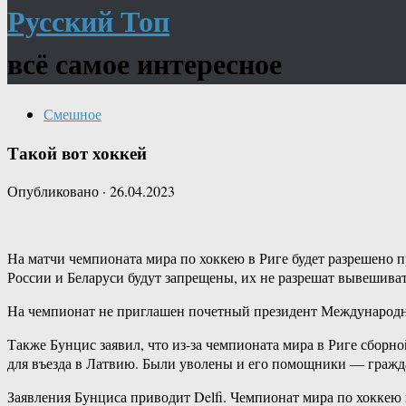
Русский Топ
всё самое интересное
Смешное
Такой вот хоккей
Опубликовано
·
26.04.2023
На матчи чемпионата мира по хоккею в Риге будет разрешено п
России и Беларуси будут запрещены, их не разрешат вывешиват
На чемпионат не приглашен почетный президент Международно
Также Бунцис заявил, что из-за чемпионата мира в Риге сборно
для въезда в Латвию. Были уволены и его помощники — гражд
Заявления Бунциса приводит Delfi. Чемпионат мира по хоккею п