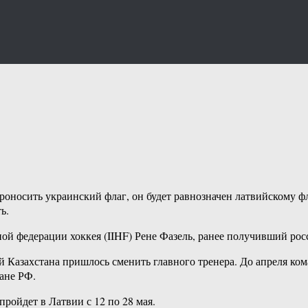
роносить украинский флаг, он будет равнозначен латвийскому фл
ь.
й федерации хоккея (IIHF) Рене Фазель, ранее получивший рос
й Казахстана пришлось сменить главного тренера. До апреля ком
ане РФ.
ройдет в Латвии с 12 по 28 мая.