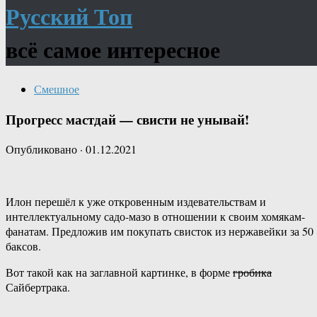
Русский Топ
всё самое интересное
Смешное
Прогресс мастдай — свисти не унывай!
Опубликовано
·
01.12.2021
Илон перешёл к уже откровенным издевательствам и
интеллектуальному садо-мазо в отношении к своим хомякам-
фанатам. Предложив им покупать свисток из нержавейки за 50
баксов.
Вот такой как на заглавной картинке, в форме
гробика
Сайбертрака.