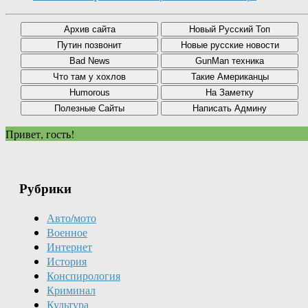
Привет, гость!
Рубрики
Авто/мото
Военное
Интернет
История
Конспирология
Криминал
Культура