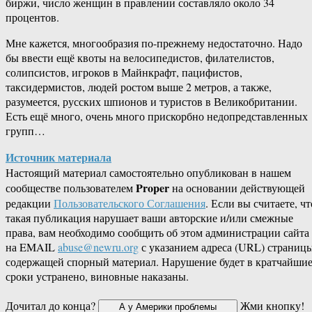
биржи, число женщин в правлении составляло около 34
процентов.
Мне кажется, многообразия по-прежнему недостаточно. Надо
бы ввести ещё квоты на велосипедистов, филателистов,
солипсистов, игроков в Майнкрафт, пацифистов,
таксидермистов, людей ростом выше 2 метров, а также,
разумеется, русских шпионов и туристов в Великобритании.
Есть ещё много, очень много прискорбно недопредставленных
групп…
Источник материала
Настоящий материал самостоятельно опубликован в нашем
Proper
сообществе пользователем
на основании действующей
редакции
Пользовательского Соглашения
. Если вы считаете, чт
такая публикация нарушает ваши авторские и/или смежные
права, вам необходимо сообщить об этом администрации сайта
на EMAIL
abuse@newru.org
с указанием адреса (URL) страницы
содержащей спорный материал. Нарушение будет в кратчайши
сроки устранено, виновные наказаны.
Дочитал до конца?
Жми кнопку!