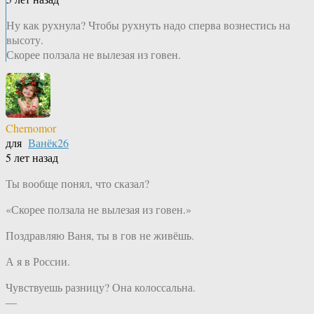
Ну как рухнула? Чтобы рухнуть надо сперва вознестись на
высоту.
Скорее ползала не вылезая из говен.
Chernomor
для
Ванёк26
5 лет назад
Ты вообще понял, что сказал?
«Скорее ползала не вылезая из говен.»
Поздравляю Ваня, ты в гов не живёшь.
А я в России.
Чувствуешь разницу? Она колоссальна.
—