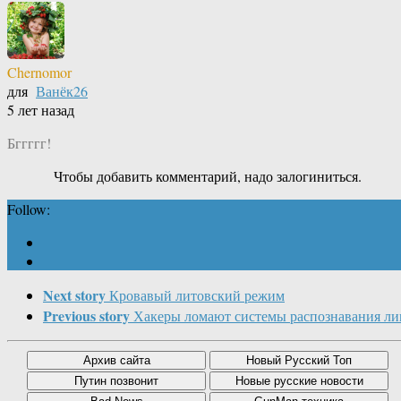
Chernomor
для
Ванёк26
5 лет назад
Бггггг!
Чтобы добавить комментарий, надо залогиниться.
Follow:
Next story
Кровавый литовский режим
Previous story
Хакеры ломают системы распознавания ли