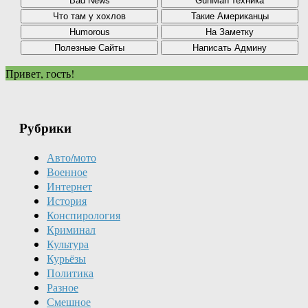
Привет, гость!
Рубрики
Авто/мото
Военное
Интернет
История
Конспирология
Криминал
Культура
Курьёзы
Политика
Разное
Смешное