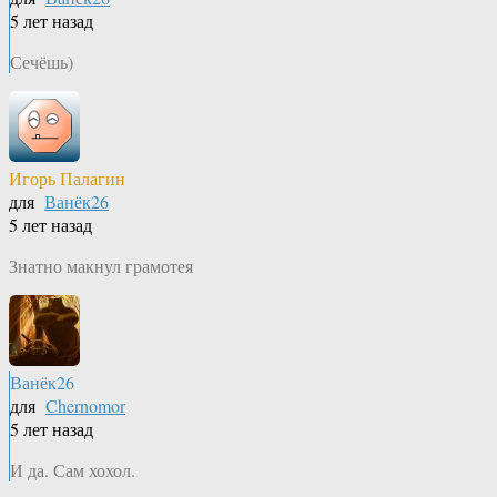
5 лет назад
Сечёшь)
Игорь Палагин
для
Ванёк26
5 лет назад
Знатно макнул грамотея
Ванёк26
для
Chernomor
5 лет назад
И да. Сам хохол.