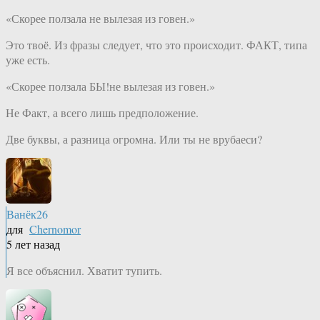
«Скорее ползала не вылезая из говен.»
Это твоё. Из фразы следует, что это происходит. ФАКТ, типа
уже есть.
«Скорее ползала БЫ!не вылезая из говен.»
Не Факт, а всего лишь предположение.
Две буквы, а разница огромна. Или ты не врубаеси?
Ванёк26
для
Chernomor
5 лет назад
Я все объяснил. Хватит тупить.