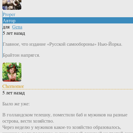
Proper
Автор
для
Gena
5 лет назад
Главное, что издание «Русской самообороны» Нью-Йорка.
Брайтон напрягся.
Chernomor
5 лет назад
Было же уже:
В голландском телешоу, поместили баб и мужиков на разные
острова, вести хозяйство.
Через неделю у мужиков какое-то хозяйство образовалось,