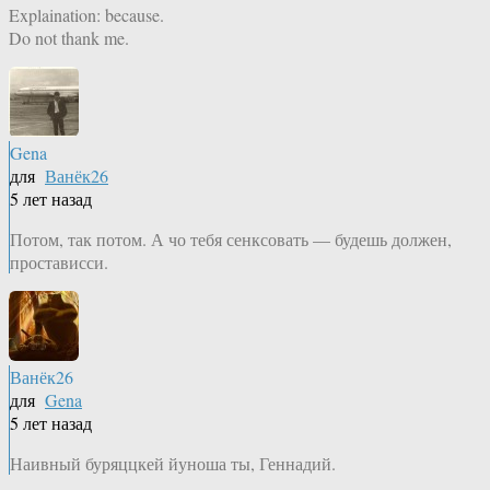
Explaination: because.
Do not thank me.
Gena
для
Ванёк26
5 лет назад
Потом, так потом. А чо тебя сенксовать — будешь должен,
простависси.
Ванёк26
для
Gena
5 лет назад
Наивный буряццкей йуноша ты, Геннадий.