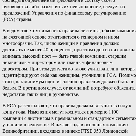
руководства либо разъяснять их невыполнение, следует из
предложений Управления по финансовому регулированию
(FCA) страны.
В ведомстве хотят изменить правила листинга, обязав компани
на ежегодной основе отчитываться о гендерном и ином
многообразии. Так, число женщин в правлении должно
достигать не менее 40 процентов, при этом одна из них должна
занимать высокий пост — быть главой компании, старшим
независимым директором или главным финансовым
директором. При этом допустимо также учитывать лиц, которы
идентифицируют себя как женщины, уточнили в FCA. Помимо
этого, как минимум один из членов правления должен быть не
белым. В противном случае, от компаний потребуют объяснить
недостаток таких лиц в руководстве.
В FCA рассчитывают, что правила должны вступить в силу к
концу года. Изменения могут коснуться примерно 1100
компаний с листингом в премиальном и стандартном сегментах
уточнили в ведомстве. В начале года в основных компаниях
Великобритании, входящих в индекс FTSE 350 Лондонской