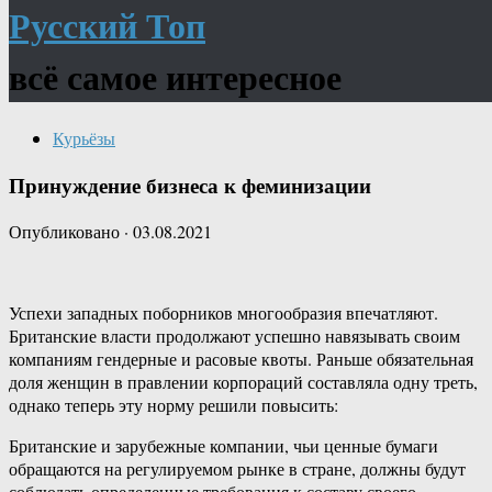
Русский Топ
всё самое интересное
Курьёзы
Принуждение бизнеса к феминизации
Опубликовано
·
03.08.2021
Успехи западных поборников многообразия впечатляют.
Британские власти продолжают успешно навязывать своим
компаниям гендерные и расовые квоты. Раньше обязательная
доля женщин в правлении корпораций составляла одну треть,
однако теперь эту норму решили повысить:
Британские и зарубежные компании, чьи ценные бумаги
обращаются на регулируемом рынке в стране, должны будут
соблюдать определенные требования к составу своего