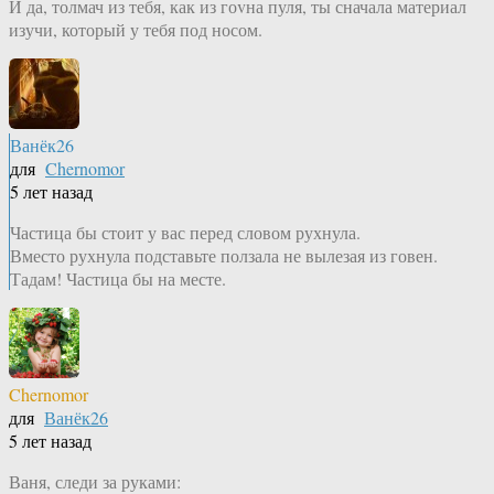
И да, толмач из тебя, как из гоvна пуля, ты сначала материал
изучи, который у тебя под носом.
Ванёк26
для
Chernomor
5 лет назад
Частица бы стоит у вас перед словом рухнула.
Вместо рухнула подставьте ползала не вылезая из говен.
Тадам! Частица бы на месте.
Chernomor
для
Ванёк26
5 лет назад
Ваня, следи за руками: