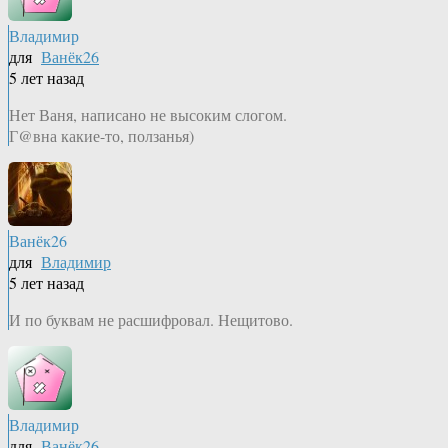
Владимир
для
Ванёк26
5 лет назад
Нет Ваня, написано не высоким слогом.
Г@вна какие-то, ползанья)
Ванёк26
для
Владимир
5 лет назад
И по буквам не расшифровал. Нещитово.
Владимир
для
Ванёк26