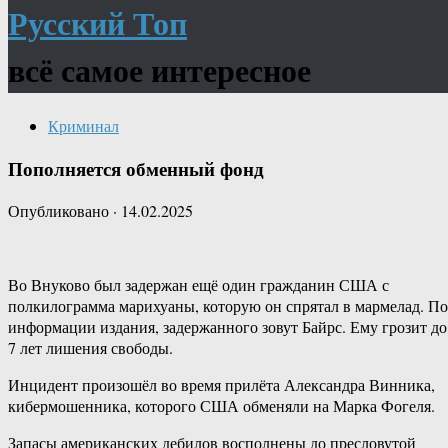
Русский Топ
всё самое интересное
Криминал
Пополняется обменный фонд
Опубликовано
·
14.02.2025
Во Внуково был задержан ещё один гражданин США с
полкилограмма марихуаны, которую он спрятал в мармелад. По
информации издания, задержанного зовут Байрс. Ему грозит до
7 лет лишения свободы.
Инцидент произошёл во время прилёта Александра Винника,
кибермошенника, которого США обменяли на Марка Фогеля.
Запасы американских дебилов восполнены до пресловутой