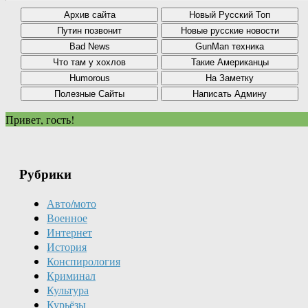
Привет, гость!
Рубрики
Авто/мото
Военное
Интернет
История
Конспирология
Криминал
Культура
Курьёзы