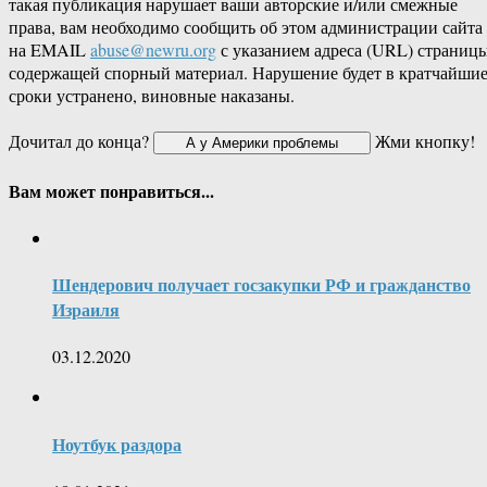
такая публикация нарушает ваши авторские и/или смежные
права, вам необходимо сообщить об этом администрации сайта
на EMAIL
abuse@newru.org
с указанием адреса (URL) страницы
содержащей спорный материал. Нарушение будет в кратчайши
сроки устранено, виновные наказаны.
Дочитал до конца?
Жми кнопку!
Вам может понравиться...
Шендерович получает госзакупки РФ и гражданство
Израиля
03.12.2020
Ноутбук раздора