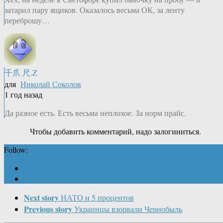
затарил пару ящиков. Оказалось весьма ОК, за ленту
переброшу…
千爪 尺.Z
для
Николай Соколов
1 год назад
Да разное есть. Есть весьма неплохое. За норм прайс.
Чтобы добавить комментарий, надо залогиниться.
Follow:
Next story
НАТО и 5 процентов
Previous story
Украинцы взорвали Чернобыль