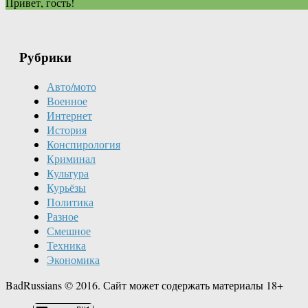
Привет, гость!
Рубрики
Авто/мото
Военное
Интернет
История
Конспирология
Криминал
Культура
Курьёзы
Политика
Разное
Смешное
Техника
Экономика
BadRussians © 2016. Сайт может содержать материалы 18+