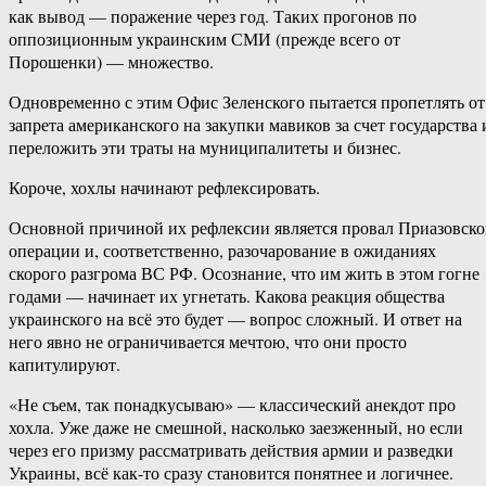
как вывод — поражение через год. Таких прогонов по
оппозиционным украинским СМИ (прежде всего от
Порошенки) — множество.
Одновременно с этим Офис Зеленского пытается пропетлять от
запрета американского на закупки мавиков за счет государства 
переложить эти траты на муниципалитеты и бизнес.
Короче, хохлы начинают рефлексировать.
Основной причиной их рефлексии является провал Приазовск
операции и, соответственно, разочарование в ожиданиях
скорого разгрома ВС РФ. Осознание, что им жить в этом гогне
годами — начинает их угнетать. Какова реакция общества
украинского на всё это будет — вопрос сложный. И ответ на
него явно не ограничивается мечтою, что они просто
капитулируют.
«Не съем, так понадкусываю» — классический анекдот про
хохла. Уже даже не смешной, насколько заезженный, но если
через его призму рассматривать действия армии и разведки
Украины, всё как-то сразу становится понятнее и логичнее.