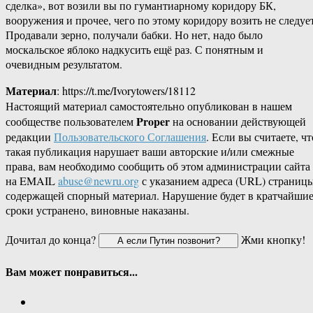
сделка», вот возили вы по гумантиарному коридору БК,
вооружения и прочее, чего по этому коридору возить не следует
Продавали зерно, получали бабки. Но нет, надо было
москальское яблоко надкусить ещё раз. С понятным и
очевидным результатом.
Материал
: https://t.me/Ivorytowers/18112
Настоящий материал самостоятельно опубликован в нашем
Proper
сообществе пользователем
на основании действующей
редакции
Пользовательского Соглашения
. Если вы считаете, чт
такая публикация нарушает ваши авторские и/или смежные
права, вам необходимо сообщить об этом администрации сайта
на EMAIL
abuse@newru.org
с указанием адреса (URL) страницы
содержащей спорный материал. Нарушение будет в кратчайши
сроки устранено, виновные наказаны.
Дочитал до конца?
Жми кнопку!
Вам может понравиться...