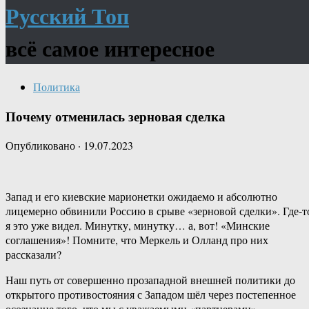
Русский Топ
всё самое интересное
Политика
Почему отменилась зерновая сделка
Опубликовано
·
19.07.2023
Запад и его киевские марионетки ожидаемо и абсолютно
лицемерно обвинили Россию в срыве «зерновой сделки». Где-т
я это уже видел. Минутку, минутку… а, вот! «Минские
соглашения»! Помните, что Меркель и Олланд про них
рассказали?
Наш путь от совершенно прозападной внешней политики до
открытого противостояния с Западом шёл через постепенное
осознание того, что мы с уважаемыми «партнерами»