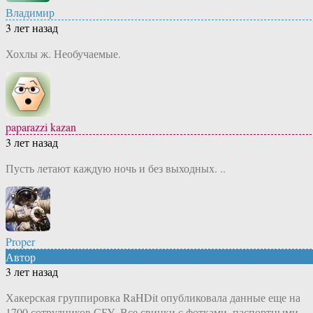
Владимир
3 лет назад
Хохлы ж. Необучаемые.
paparazzi kazan
3 лет назад
Пусть летают каждую ночь и без выходных. ..
Proper
Автор
3 лет назад
Хакерская группировка RaHDit опубликовала данные еще на
1700 сотрудников СБУ. Все свинки с фотками, паспортными