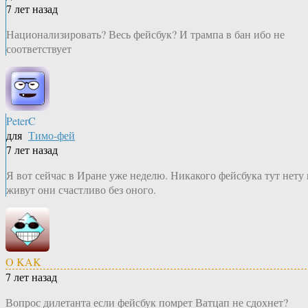
7 лет назад
Национализировать? Весь фейсбук? И трампа в бан ибо не
соответствует
PeterC
для
Тимо-фей
7 лет назад
Я вот сейчас в Иране уже неделю. Никакого фейсбука тут нету 
живут они счастливо без оного.
O KAK
7 лет назад
Вопрос дилетанта если фейсбук помрет Ватцап не сдохнет?