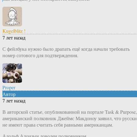
Kugelblitz !
7 лет назад
С фейлбука нужно было драпать ещё когда начали требовать
номер сотового для подтверждения.
Proper
Автор
7 лет назад
В авторской статье, опубликованной на портале Task & Purpose,
американский полковник Джеймс Макдоноу заявил, что русски
не имеют права считать себя равными американцам.
Адольф Алоизыч доволен полковником.