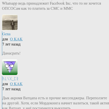
Whatsapp ведь принадлежит Facebook Inc, что то не хочется
ОПСОСам как то платить за СМС и ММС
Gena
для
O KAK
7 лет назад
Данасрать!
ᚤᚳᛊᚷ_ᛈᚱ
для
O KAK
7 лет назад
Дык акромя Ватцапа есть и прочие мессенджеры. Переползете
на другой. Хотя, если Мордокнига начнет валиться, такой актив
как Ватцап, у неё постараются выкупить.