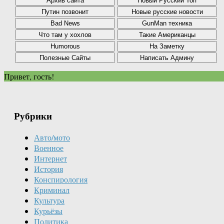
Привет, гость!
Рубрики
Авто/мото
Военное
Интернет
История
Конспирология
Криминал
Культура
Курьёзы
Политика