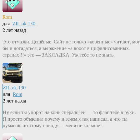
Rom
для
ZIL.ok.130
2 лет назад
Это отмазки. Дешёвые. Сайт не только «коренные» читают, мог
бы и догадаться, а выражение «а вооот в цифилисованных
странах!!!» это — ЗАКЛАДКА. Уж тебе то не знать.
ZIL.ok.130
для
Rom
2 лет назад
Ну если ты упорот на конь спералогеи — то флаг тебе в руки.
Я просто объяснил почему и зачем я так написал, а что ты
думаешь по этому поводу — меня не колышет.