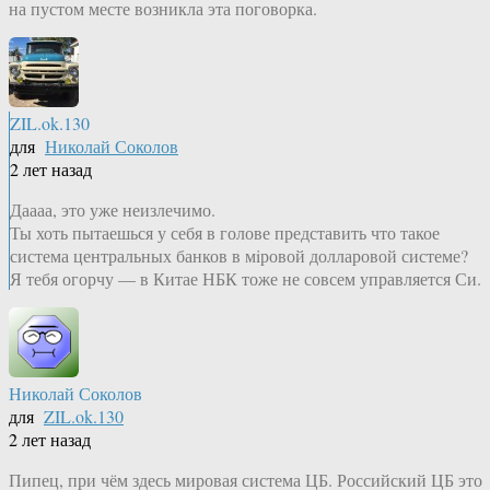
на пустом месте возникла эта поговорка.
ZIL.ok.130
для
Николай Соколов
2 лет назад
Даааа, это уже неизлечимо.
Ты хоть пытаешься у себя в голове представить что такое
система центральных банков в мiровой долларовой системе?
Я тебя огорчу — в Китае НБК тоже не совсем управляется Си.
Николай Соколов
для
ZIL.ok.130
2 лет назад
Пипец, при чём здесь мировая система ЦБ. Российский ЦБ это