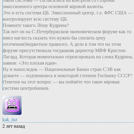
эмиссионного центра основной мiровой валюты.
Это и есть система ЦБ. Эмиссионный центр, т.е. ФРС США —
контролируют всю систему ЦБ.
Помните такого Лёшу Кудрина?
Так вот он на С-Петербуржском экономическом форуме как то
имел наглость сказать что нужно бы снизить цену
отсечения(бюджетное правило). А дело в том что на этом
форуме присутствовала тогдашняя директор МВФ Кристин
Лагард. Которая моментально отреагировала на слова Кудрина,
заявив: «Это плохая идея».
Ну и напоследок — Национальные Банки стран СЭВ как
думаете — подчинялись в некоторой степени Госбанку СССР?
Ответив на этот вопрос — вы поймёте что такое мiровая
система центробанков.
kak_tuz
2 лет назад