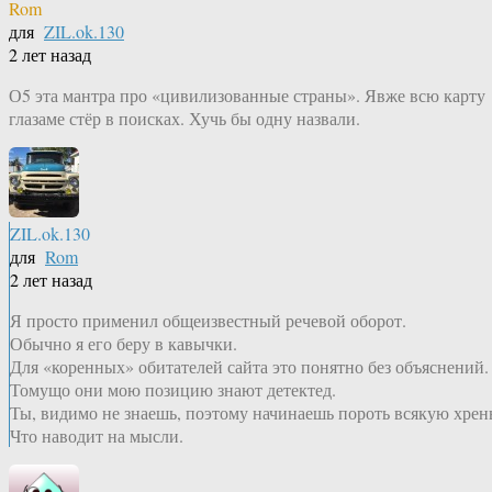
Rom
для
ZIL.ok.130
2 лет назад
О5 эта мантра про «цивилизованные страны». Явже всю карту
глазаме стёр в поисках. Хучь бы одну назвали.
ZIL.ok.130
для
Rom
2 лет назад
Я просто применил общеизвестный речевой оборот.
Обычно я его беру в кавычки.
Для «коренных» обитателей сайта это понятно без объяснений.
Томущо они мою позицию знают детектед.
Ты, видимо не знаешь, поэтому начинаешь пороть всякую хрен
Что наводит на мысли.