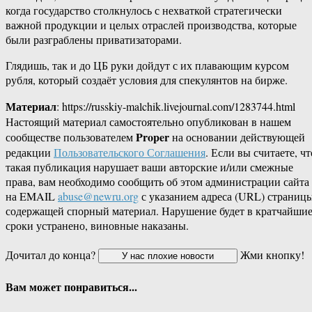
когда государство столкнулось с нехваткой стратегически
важной продукции и целых отраслей производства, которые
были разграблены приватизаторами.
Глядишь, так и до ЦБ руки дойдут с их плавающим курсом
рубля, который создаёт условия для спекулянтов на бирже.
Материал
: https://russkiy-malchik.livejournal.com/1283744.html
Настоящий материал самостоятельно опубликован в нашем
Proper
сообществе пользователем
на основании действующей
редакции
Пользовательского Соглашения
. Если вы считаете, чт
такая публикация нарушает ваши авторские и/или смежные
права, вам необходимо сообщить об этом администрации сайта
на EMAIL
abuse@newru.org
с указанием адреса (URL) страницы
содержащей спорный материал. Нарушение будет в кратчайши
сроки устранено, виновные наказаны.
Дочитал до конца?
Жми кнопку!
Вам может понравиться...