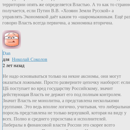
территории опять же определяется Властью. А то как то странн
получается, если Путин В.В. «Хозяин Земли Русской» а
управлять Экономикой даёт каким то «шаромыжникам. Ещё ра
говорю Власть всегда первична, а экономика вторична.
Dan
для
Николай Соколов
2 лет назад
Не надо основываться только на некие аксиомы, они могут
оказаться ложными. Просто разверните цепочку наоборот: если
ЦБ поступает во вред государству Российскому, значит
действующая Власть не держит его под полным контролем.
Значит Власть не монолитна, а представлена несколькими
группами. Это ведь вполне логично, учитывая, что либеральна
поросль представлена не только верхушкой, которая на виду у
всех. Полно и среднего упрсостава и исполнителей.
Либералы в финансовой власти России это скорее всего