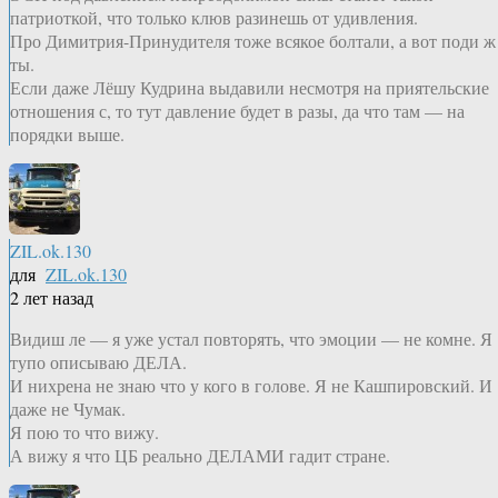
патриоткой, что только клюв разинешь от удивления.
Про Димитрия-Принудителя тоже всякое болтали, а вот поди ж
ты.
Если даже Лёшу Кудрина выдавили несмотря на приятельские
отношения с, то тут давление будет в разы, да что там — на
порядки выше.
ZIL.ok.130
для
ZIL.ok.130
2 лет назад
Видиш ле — я уже устал повторять, что эмоции — не комне. Я
тупо описываю ДЕЛА.
И нихрена не знаю что у кого в голове. Я не Кашпировский. И
даже не Чумак.
Я пою то что вижу.
А вижу я что ЦБ реально ДЕЛАМИ гадит стране.