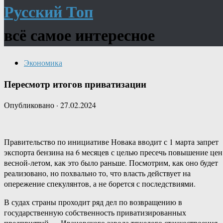
Русский Топ
всё самое интересное
Экономика
Пересмотр итогов приватизации
Опубликовано
·
27.02.2024
Правительство по инициативе Новака вводит с 1 марта запрет
экспорта бензина на 6 месяцев с целью пресечь повышение цен
весной-летом, как это было раньше. Посмотрим, как оно будет
реализовано, но похвально то, что власть действует на
опережение спекулянтов, а не борется с последствиями.
В судах страны проходит ряд дел по возвращению в
государственную собственность приватизированных
предприятий — Ивановского завода тяжелого станкостроения,