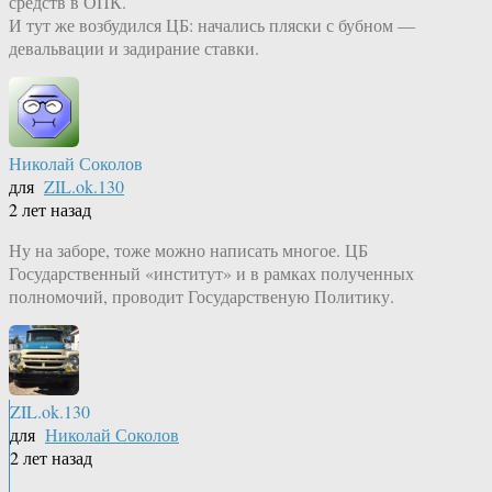
средств в ОПК.
И тут же возбудился ЦБ: начались пляски с бубном —
девальвации и задирание ставки.
Николай Соколов
для
ZIL.ok.130
2 лет назад
Ну на заборе, тоже можно написать многое. ЦБ
Государственный «институт» и в рамках полученных
полномочий, проводит Государственую Политику.
ZIL.ok.130
для
Николай Соколов
2 лет назад