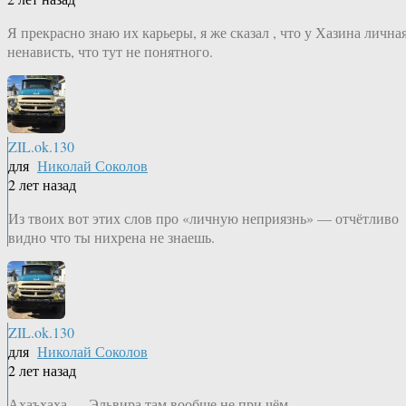
Я прекрасно знаю их карьеры, я же сказал , что у Хазина лична
ненависть, что тут не понятного.
ZIL.ok.130
для
Николай Соколов
2 лет назад
Из твоих вот этих слов про «личную неприязнь» — отчётливо
видно что ты нихрена не знаешь.
ZIL.ok.130
для
Николай Соколов
2 лет назад
Ахаъхаха — Эльвира там вообще не при чём.