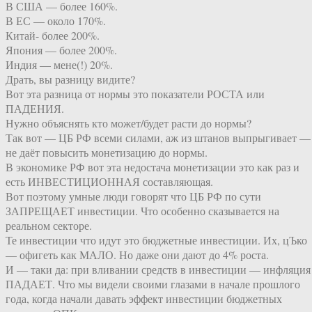
В США — более 160%.
В ЕС — около 170%.
Китай- более 200%.
Япония — более 200%.
Индия — мене(!) 20%.
Драть, вы разницу видите?
Вот эта разница от нормы это показатели РОСТА или
ПАДЕНИЯ.
Нужно объяснять кто может/будет расти до нормы?
Так вот — ЦБ РФ всеми силами, аж из штанов выпрыгивает —
не даёт повысить монетизацию до нормы.
В экономике РФ вот эта недостача монетизации это как раз и
есть ИНВЕСТИЦИОННАЯ составляющая.
Вот поэтому умные люди говорят что ЦБ РФ по сути
ЗАПРЕЩАЕТ инвестиции. Что особенно сказывается на
реальном секторе.
Те инвестиции что идут это бюджетные инвестиции. Их, цЪко
— офигеть как МАЛО. Но даже они дают до 4% роста.
И — таки да: при вливании средств в инвестиции — инфляция
ПАДАЕТ. Что мы видели своими глазами в начале прошлого
года, когда начали давать эффект инвестиции бюджетных