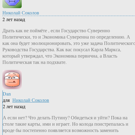
Николай Соколов
2 лет назад
Драть как не поймёте , если Государство Суверенно
Политически, то и Экономика Суверенна по определению. А
как она будет эволюционировать, это уже задача Политическог
Руководства Государства. Как вас покусал Карла Маркса,
который утверждал, что Экономика первична, а Власть
Политическая так на подхвате.
Dan
для
Николай Соколов
2 лет назад
А если нет? Что делать Путину? Обидеться и уйти? Пока на
столе такие карты, ими и играет. Но колода поистрепалась и
вроде бы постепенно появляется возможность заменить