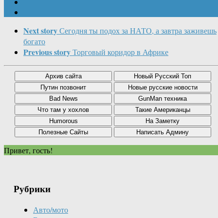
Next story
Сегодня ты подох за НАТО, а завтра заживешь
богато
Previous story
Торговый коридор в Африке
Привет, гость!
Рубрики
Авто/мото