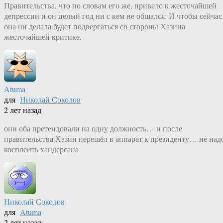
Правительства, что по словам его же, привело к жесточайшей
депрессии и он целый год ни с кем не общался. И чтобы сейчас
она ни делала будет подвергаться со стороны Хазина
жесточайшей критике.
Atuma
для
Николай Соколов
2 лет назад
они оба претендовали на одну должность… и после
правительства Хазин перешёл в аппарат к президенту… не над
косплеить хандерсана
Николай Соколов
для
Atuma
2 лет назад