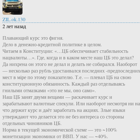
ZIL.ok.130
2 лет назад
Плавающий курс это фигня.
Дело в денежно-кредитной политике в целом.
Читаем в Конституции: «…ЦБ обеспечивает стабильность
нацвалюты…». Где, когда и в каком месте наш ЦБ это делал?
Да нихрена он этого не делал и делать не собирался. Наоборот
— несколько раз рубль удостаивался последних -предпоследни
мест в мiре по этому показателю. Т.е. — плевал ЦБ на свою
конституционную обязанность. Каждый раз отделываясь
гнилыми отмазками «это не мы, оно само».
Наш ЦБ занят двумя вещами — раскачивает курс и
зарабатывают валютные спекули. Или наоборот несмотря ни на
что держит курс и даёт заработать на акциях. Злые языки
утверждают что делается это не без интереса со стороны
отдельных чиновников ЦБ.
Норма в текущей экономической схеме — это ~100%
монетизации экономики от ВВП. У нас — ~40%.