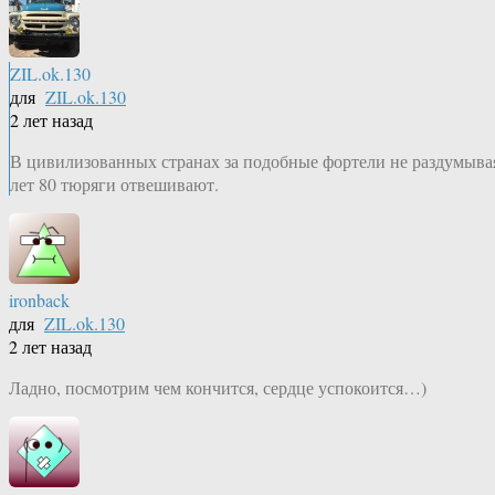
ZIL.ok.130
для
ZIL.ok.130
2 лет назад
В цивилизованных странах за подобные фортели не раздумыва
лет 80 тюряги отвешивают.
ironback
для
ZIL.ok.130
2 лет назад
Ладно, посмотрим чем кончится, сердце успокоится…)