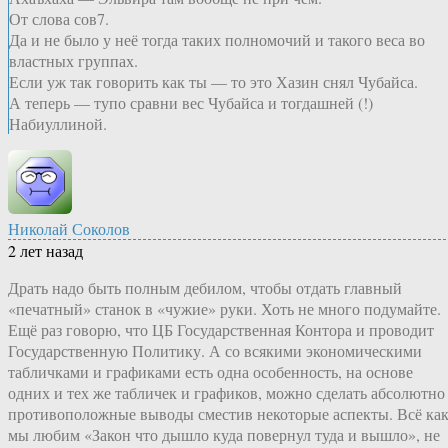
От слова сов7.
Да и не было у неё тогда таких полномочий и такого веса во
властных группах.
Если уж так говорить как ты — то это Хазин снял Чубайса.
А теперь — тупо сравни вес Чубайса и тогдашней (!)
Набиуллиной.
Николай Соколов
2 лет назад
Драть надо быть полным дебилом, чтобы отдать главный
«печатный» станок в «чужие» руки. Хоть не много подумайте.
Ещё раз говорю, что ЦБ Государственная Контора и проводит
Государственную Политику. А со всякими экономическими
табличками и графиками есть одна особенность, на основе
одних и тех же табличек и графиков, можно сделать абсолютно
противоположные выводы сместив некоторые аспекты. Всё ка
мы любим «Закон что дышло куда повернул туда и вышло», не