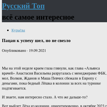
Русский Топ
всё самое интересное
Курьёзы
Пацан к успеху шел, но не свезло
Опубликовано
·
19.09.2021
Мы на этой неделе краем глаза глянули, как глава «Альянса
врачей» Анастасия Васильева разругалась с менеджерами ФБК,
мол, Волков, Жданов и Маша Певчих сбежали в Европу с
деньгами, пока бедный Лёшка в колонии за всех на турнике
подтягивается.
И знаете, нам интересно стало. А что же дальше-то?
Вот выйдет Лёха из колонии, ориентировочно, в октябре 2023 г