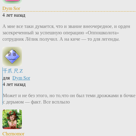
Dym Sor
4 лет назад
А мне все таки думается, что и звание внеочередное, и орден
засекреченный за успешную операцию «Оппошколота»
сотрудник Лёлик получил. А на киче — то для легенды.
千爪 尺.Z
для
Dym Sor
4 лет назад
Может и не без этого, но то,что он был теми дрожжами в бочке
с дерьмом — факт. Все всплыло
Chernomor