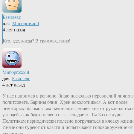
Базилевс
для
Mimoproxodil
4 лет назад
Кто, где, когда? В граммах, плиз!
Mimoproxodil
для
Базилевс
4 лет назад
У нас например в регионе. Знаю несколько персоналий лично в
политсовете. Барины блин. Хрен доколотишься. А вот после
некоторых обломов там начинаются «навески» от руководства 
у людей «как будто пелена с глаз спадает». Ты Баз не дури.
Политикам периодически полезно погружаться в клоаку жизни
Иначе они буреют от власти и испытывают головокружение от
«успехов»