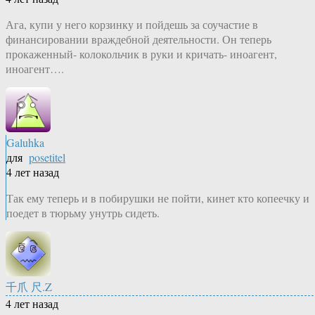
Ага, купи у него корзинку и пойдешь за соучастие в
финансировании враждебной деятельности. Он теперь
прокаженный- колокольчик в руки и кричать- иноагент,
иноагент….
Galuhka
для
posetitel
4 лет назад
Так ему теперь и в побирушки не пойти, кинет кто копеечку и
поедет в тюрьму унутрь сидеть.
千爪 尺.Z
4 лет назад