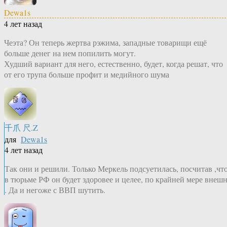
Dewa1s
4 лет назад
Чеэта? Он теперь жертва рэжима, западные товарищи ещё
больше денег на нем попилить могут.
Худший вариант для него, естественно, будет, когда решат, что
от его трупа больше профит и медийного шума
千爪 尺.Z
для
Dewa1s
4 лет назад
Так они и решили. Только Меркель подсуетилась, посчитав ,чт
в тюрьме РФ он будет здоровее и целее, по крайней мере внеш
. Да и негоже с ВВП шутить.