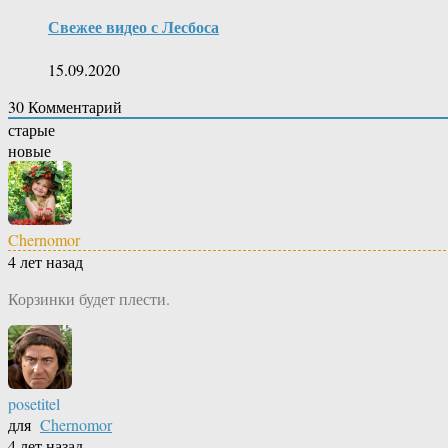
Свежее видео с Лесбоса
15.09.2020
30
Комментарий
старые
новые
Chernomor
4 лет назад
Корзинки будет плести.
posetitel
для
Chernomor
4 лет назад