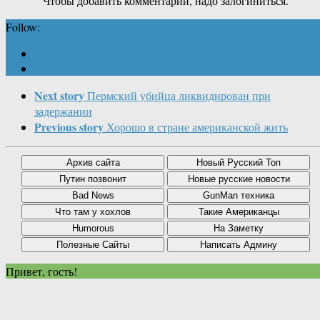
Чтобы добавить комментарий, надо залогиниться.
Follow:
Next story
Пермский убийца ликвидирован при
задержании
Previous story
Хорошо в стране американской жить
Привет, гость!