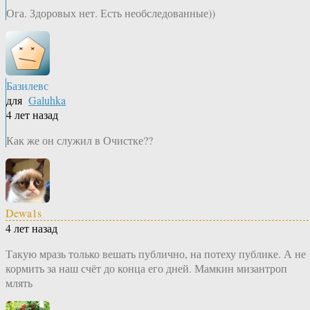
Ога. Здоровых нет. Есть необследованные))
Базилевс
для
Galuhka
4 лет назад
Как же он служил в Очистке??
Dewa1s
4 лет назад
Такую мразь только вешать публично, на потеху публике. А не
кормить за наш счёт до конца его дней. Мамкин мизантроп
млять