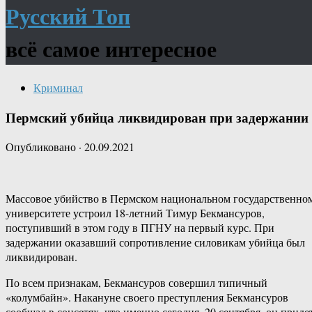
Русский Топ
всё самое интересное
Криминал
Пермский убийца ликвидирован при задержании
Опубликовано
·
20.09.2021
Массовое убийство в Пермском национальном государственно
университете устроил 18-летний Тимур Бекмансуров,
поступивший в этом году в ПГНУ на первый курс. При
задержании оказавший сопротивление силовикам убийца был
ликвидирован.
По всем признакам, Бекмансуров совершил типичный
«колумбайн». Накануне своего преступления Бекмансуров
сообщал в соцсетях, что именно сегодня, 20 сентября, он приде