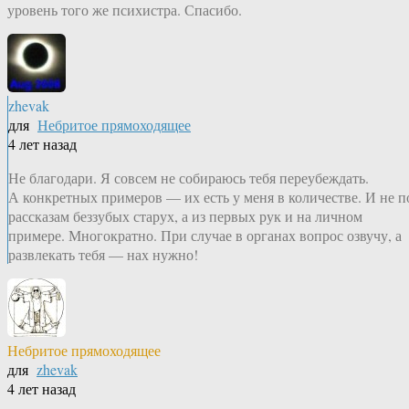
уровень того же психистра. Спасибо.
zhevak
для
Небритое прямоходящее
4 лет назад
Не благодари. Я совсем не собираюсь тебя переубеждать.
А конкретных примеров — их есть у меня в количестве. И не п
рассказам беззубых старух, а из первых рук и на личном
примере. Многократно. При случае в органах вопрос озвучу, а
развлекать тебя — нах нужно!
Небритое прямоходящее
для
zhevak
4 лет назад