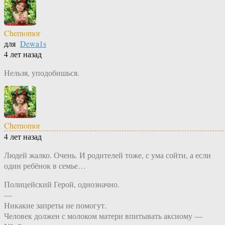
Chernomor
для
Dewa1s
4 лет назад
Нельзя, уподобишься.
Chernomor
4 лет назад
Людей жалко. Очень. И родителей тоже, с ума сойти, а если
один ребёнок в семье…
Полицейский Герой, однозначно.
—
Никакие запреты не помогут.
Человек должен с молоком матери впитывать аксиому —