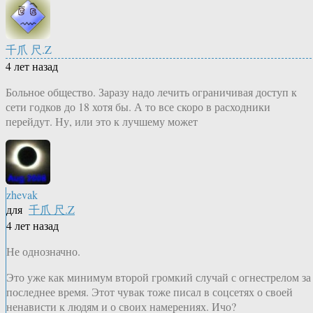
千爪 尺.Z
4 лет назад
Больное общество. Заразу надо лечить ограничивая доступ к
сети годков до 18 хотя бы. А то все скоро в расходники
перейдут. Ну, или это к лучшему может
zhevak
для
千爪 尺.Z
4 лет назад
Не однозначно.
Это уже как минимум второй громкий случай с огнестрелом за
последнее время. Этот чувак тоже писал в соцсетях о своей
ненависти к людям и о своих намерениях. Ичо?