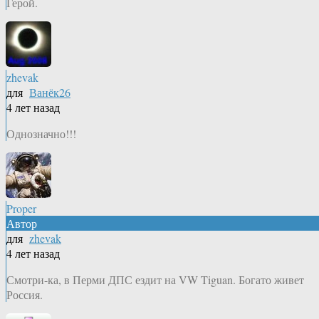
Герой.
zhevak
для
Ванёк26
4 лет назад
Однозначно!!!
Proper
Автор
для
zhevak
4 лет назад
Смотри-ка, в Перми ДПС ездит на VW Tiguan. Богато живет
Россия.