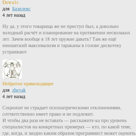
Dewa1s
для
Базилевс
4 лет назад
Ну да, у этого товарища же не приступ был, а довольно
холодный расчёт и планирование на протяжении нескольких
лет. Зачем вообще в 18 лет оружие давать? Там же ещё
юношеский максимализм и тараканы в голове дискотеку
устраивают
Небритое прямоходящее
для
zhevak
4 лет назад
Социопат не страдает психиатрическими отклонениями,
соттветственно имеет право и не подлежит.
И чтобы два раза не вставать — расскажите-ка про уровень
специалистов на конкретных примерах — кто, по какой теме,
где, когда, и заодно каким образом программист может оценить