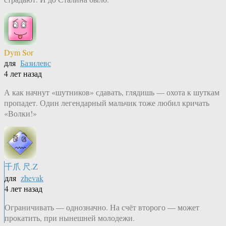
Dym Sor
для
Базилевс
4 лет назад
А как начнут «шутников» сдавать, глядишь — охота к шуткам
пропадет. Один легендарный мальчик тоже любил кричать
«Волки!»
千爪 尺.Z
для
zhevak
4 лет назад
Ограничивать — однозначно. На счёт второго — может
прокатить, при нынешней молодежи.