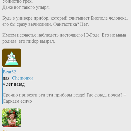
Убийство грех.
Даже вот такого упыря.
Будь в универе прибор, который считывает Биополе человека,
его бы сразу вычислили. Фантастика? Нет.
Имеем несчастье наблюдать настоящего Ю-Рода. Его не мама
родила, его пиdор выsрал.
Bear52
для
Chernomor
4 лет назад
Срочно привезти эти эти приборы везде! Где склад, почем? =
Сарказм есичо