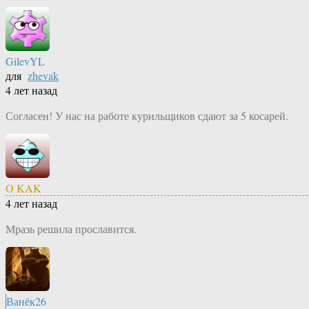
GilevYL
для
zhevak
4 лет назад
Согласен! У нас на работе курильщиков сдают за 5 косарей.
O KAK
4 лет назад
Мразь решила прославится.
Ванёк26