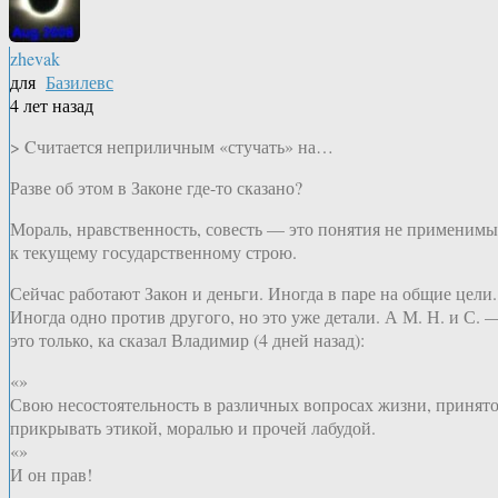
zhevak
для
Базилевс
4 лет назад
> Cчитается неприличным «стучать» на…
Разве об этом в Законе где-то сказано?
Мораль, нравственность, совесть — это понятия не применимы
к текущему государственному строю.
Сейчас работают Закон и деньги. Иногда в паре на общие цели.
Иногда одно против другого, но это уже детали. А М. Н. и С. 
это только, ка сказал Владимир (4 дней назад):
«»
Свою несостоятельность в различных вопросах жизни, принят
прикрывать этикой, моралью и прочей лабудой.
«»
И он прав!