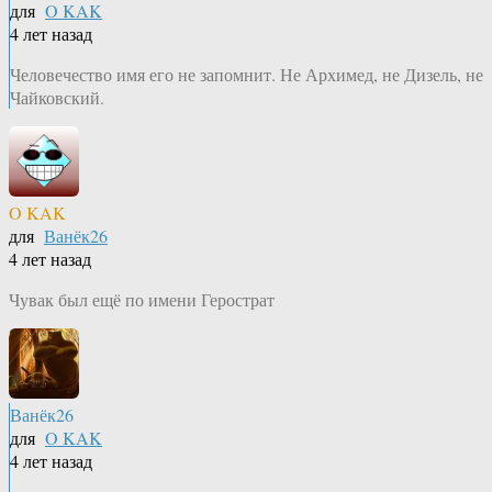
для
O KAK
4 лет назад
Человечество имя его не запомнит. Не Архимед, не Дизель, не
Чайковский.
O KAK
для
Ванёк26
4 лет назад
Чувак был ещё по имени Герострат
Ванёк26
для
O KAK
4 лет назад