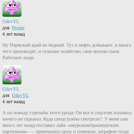
GilevYL
для
Proper
4 лет назад
Ну Пермский край не бедный. Тут и нефть добывают, и много
чего производят, и сельское хозяйство, свое молоко пьем.
Работают люди.
GilevYL
для
GilevYL
4 лет назад
А по поводу стрельбы этого урода: Он все в соцсетях изложил,
ничего не скрывал. Куда спецслужбы смотрели?. У меня сын
много лет назад поставил лайк «амурским/приамурским
партизанам» — примчались сразу и повязали, штрафом тогда