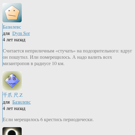
Базилевс
для
Dym Sor
4 лет назад
Считается неприличным «стучать» на подозрительного: вдруг
он пошутил. Или померещилось. А надо валить всех
мизантропов в радиусе 10 км.
千爪 尺.Z
для
Базилевс
4 лет назад
Если мерещилось 6 крестись периодически.