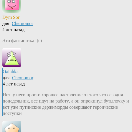
Dym Sor
для
Chernomor
4 лет назад
Это фантастика! (с)
Galuhka
для
Chernomor
4 лет назад
Нет, у него просто хорошее настроение от того что сегодня
понедельник, все идут на работу, а он опрокинул бутылочку и
вот уже путинские держиморды совершают героические
поступки