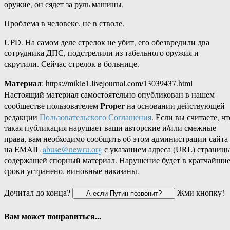
оружие, он сядет за руль машины.
Проблема в человеке, не в стволе.
UPD. На самом деле стрелок не убит, его обезвредили два
сотрудника ДПС, подстрелили из табельного оружия и
скрутили. Сейчас стрелок в больнице.
Материал
: https://mikle1.livejournal.com/13039437.html
Настоящий материал самостоятельно опубликован в нашем
Proper
сообществе пользователем
на основании действующей
редакции
Пользовательского Соглашения
. Если вы считаете, чт
такая публикация нарушает ваши авторские и/или смежные
права, вам необходимо сообщить об этом администрации сайта
на EMAIL
abuse@newru.org
с указанием адреса (URL) страницы
содержащей спорный материал. Нарушение будет в кратчайши
сроки устранено, виновные наказаны.
Дочитал до конца?
Жми кнопку!
Вам может понравиться...