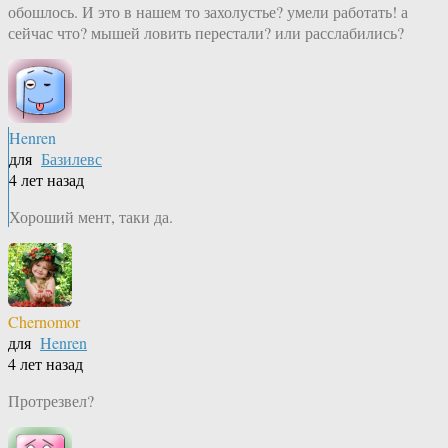
обошлось. И это в нашем то захолустье? умели работать! а
сейчас что? мышей ловить перестали? или расслабились?
Henren
для
Базилевс
4 лет назад
Хороший мент, таки да.
Chernomor
для
Henren
4 лет назад
Протрезвел?