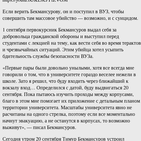
Если верить Бекмансурову, он и поступил в ВУЗ, чтобы
совершить там массовое убийство — возможно, и с суицидом.
1 сентября первокурсник Бекмансуров выдал себя за
добровольца гражданской обороны и выступил перед
студентами с лекцией на тему, как вести себя во время терактов
и чрезвычайных cитуаций. Этим убийца хотел усыпить
бдительность службы безопасности ВУЗа.
«Первые пары были довольно унылыми, хотя все всегда мне
говорили о том, что в университете гораздо веселее нежели в
школе. Зато я решил, что буду входить через ближайший к
вокзалу вход… Определился с датой, буду выдвигаться 20
сентября. Пока пытаюсь изучить проходы между корпусами,
благо в этом мне помогает их приложение с детальным планом
территории университета. Масштабы университета явно не
расчитаны на одного стрелка, поэтому если все моментально
начнут эвакуацию, а не останутся в корпусах, то возможно
выживут», — писал Бекмансуров.
Сегодня утром 20 сентября Тимур Бекмансуров устроил