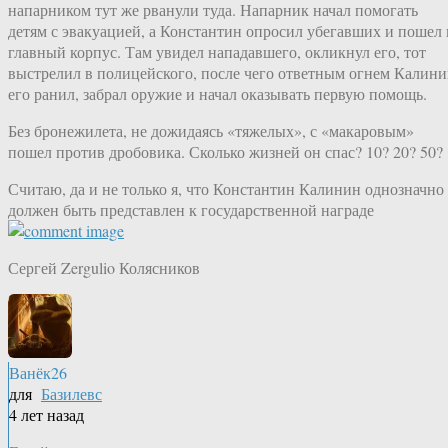
напарником тут же рванули туда. Напарник начал помогать
детям с эвакуацией, а Константин опросил убегавших и пошел 
главный корпус. Там увидел нападавшего, окликнул его, тот
выстрелил в полицейского, после чего ответным огнем Калин
его ранил, забрал оружие и начал оказывать первую помощь.
Без бронежилета, не дожидаясь «тяжелых», с «макаровым»
пошел против дробовика. Сколько жизней он спас? 10? 20? 50?
Считаю, да и не только я, что Константин Калинин однозначно
должен быть представлен к государственной награде
Сергей Zergulio Колясников
Ванёк26
для
Базилевс
4 лет назад