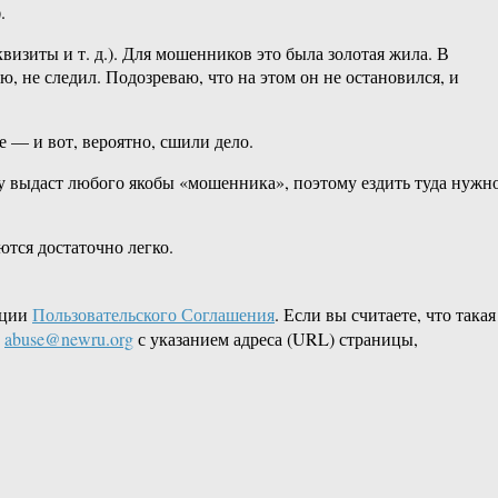
.
изиты и т. д.). Для мошенников это была золотая жила. В
, не следил. Подозреваю, что на этом он не остановился, и
е — и вот, вероятно, сшили дело.
ру выдаст любого якобы «мошенника», поэтому ездить туда нужн
ются достаточно легко.
кции
Пользовательского Соглашения
. Если вы считаете, что такая
L
abuse@newru.org
с указанием адреса (URL) страницы,