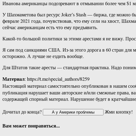
Иванова американцы подозревают в отмывании более чем $1 мл
У Шахмаметова был ресурс Joker’s Stash — биржа, где можно 
феврале 2021 года, почувствовав, что ему сели на хвост, Шахм
сейчас американцам есть что ему предъявить.
Какой-то большой политики за этими арестами я не вижу. Прост
Я сам под санкциями США. Из-за этого дорога в 60 стран для 
осторожно. А лучше не ездить вообще.
Для Штатов такие аресты — стандартная практика. Надо понима
Материал
: https://t.me/special_authors/8259
Настоящий материал самостоятельно опубликован в нашем соо
публикация нарушает ваши авторские и/или смежные права, в
содержащей спорный материал. Нарушение будет в кратчайшие
Дочитал до конца?
Жми кнопку!
Вам может понравиться...