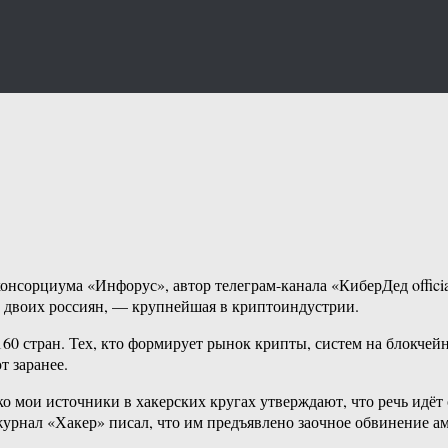
онсорциума «Инфорус», автор телеграм-канала «КиберДед officia
и двоих россиян, — крупнейшая в криптоиндустрии.
 160 стран. Тех, кто формирует рынок крипты, систем на блокче
 заранее.
 мои источники в хакерских кругах утверждают, что речь идёт 
 журнал «Хакер» писал, что им предъявлено заочное обвинение 