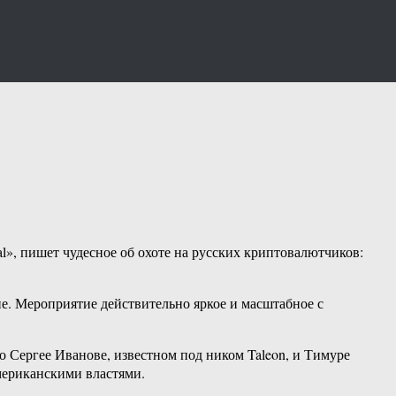
l», пишет чудесное об охоте на русских криптовалютчиков:
йне. Мероприятие действительно яркое и масштабное с
о Сергее Иванове, известном под ником Taleon, и Тимуре
американскими властями.