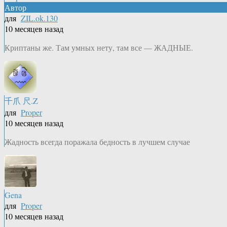
Автор
для
ZIL.ok.130
10 месяцев назад
Криптаны же. Там умных нету, там все — ЖАДНЫЕ.
千爪 尺.Z
для
Proper
10 месяцев назад
Жадность всегда поражала бедность в лучшем случае
Gena
для
Proper
10 месяцев назад