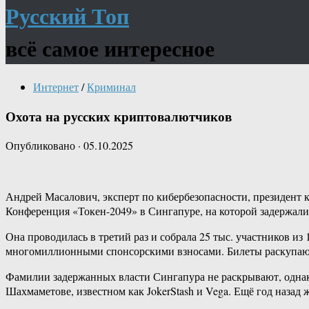
Русский Топ
всё самое интересное
Интернет
/
Криминал
Охота на русских криптовалютчиков
Опубликовано
·
05.10.2025
Андрей Масалович, эксперт по кибербезопасности, президент к
Конференция «Токен-2049» в Сингапуре, на которой задержал
Она проводилась в третий раз и собрала 25 тыс. участников из
многомиллионными спонсорскими взносами. Билеты раскупают
Фамилии задержанных власти Сингапура не раскрывают, однако
Шахмаметове, известном как JokerStash и Vega. Ещё год назад