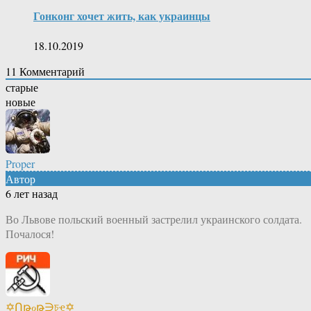
Гонконг хочет жить, как украинцы
18.10.2019
11
Комментарий
старые
новые
Proper
Автор
6 лет назад
Во Львове польский военный застрелил украинского солдата.
Почалося!
✡Ոթℴթ∋চҿ✡