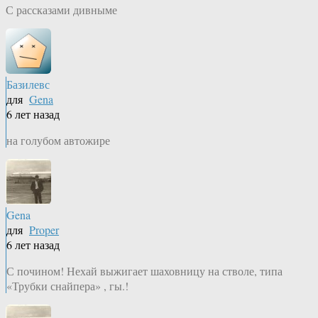
С рассказами дивныме
Базилевс
для
Gena
6 лет назад
на голубом автожире
Gena
для
Proper
6 лет назад
С почином! Нехай выжигает шаховницу на стволе, типа
«Трубки снайпера» , гы.!