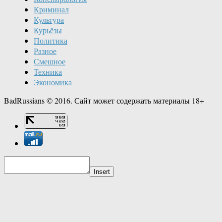
Криминал
Культура
Курьёзы
Политика
Разное
Смешное
Техника
Экономика
BadRussians © 2016. Сайт может содержать материалы 18+
Insert