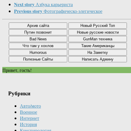
Next story
Азбука карьериста
Previous story
Фотографическо-элегическое
Привет, гость!
Рубрики
Авто/мото
Военное
Интернет
История
Конспирология