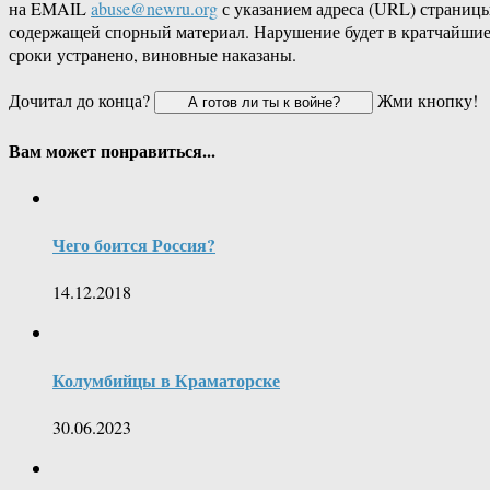
на EMAIL
abuse@newru.org
с указанием адреса (URL) страницы
содержащей спорный материал. Нарушение будет в кратчайши
сроки устранено, виновные наказаны.
Дочитал до конца?
Жми кнопку!
Вам может понравиться...
Чего боится Россия?
14.12.2018
Колумбийцы в Краматорске
30.06.2023