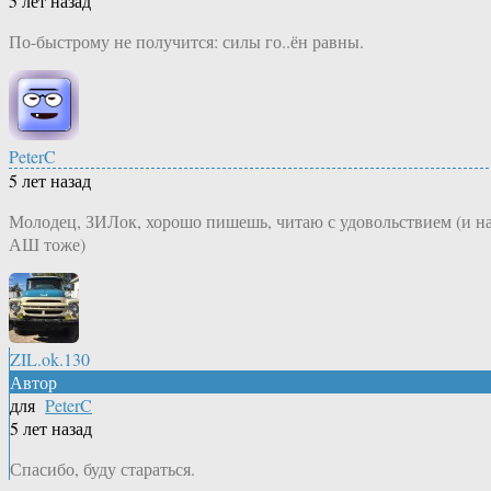
5 лет назад
По-быстрому не получится: силы го..ён равны.
PeterC
5 лет назад
Молодец, ЗИЛок, хорошо пишешь, читаю с удовольствием (и н
АШ тоже)
ZIL.ok.130
Автор
для
PeterC
5 лет назад
Спасибо, буду стараться.