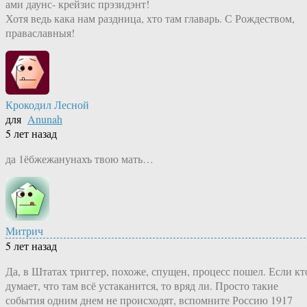
ами даунс- крейзис прэзидэнт!
Хотя ведь кака нам раздница, хто там главарь. С Рождеством,
праваславныя!
Крокодил Лесной
для
Anunah
5 лет назад
да 1ёбжежанунахъ твою мать…
Митрич
5 лет назад
Да, в Штатах триггер, похоже, спущен, процесс пошел. Если кт
думает, что там всё устаканится, то вряд ли. Просто такие
события одним днем не происходят, вспомните Россию 1917