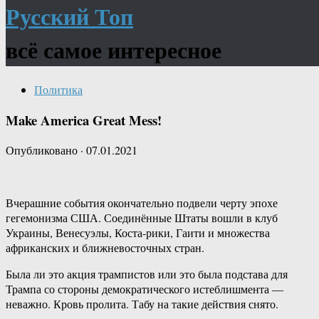
Русский Топ
всё самое интересное
Политика
Make America Great Mess!
Опубликовано
·
07.01.2021
Вчерашние события окончательно подвели черту эпохе
гегемонизма США. Соединённые Штаты вошли в клуб
Украины, Венесуэлы, Коста-рики, Гаити и множества
африканских и ближневосточных стран.
Была ли это акция трампистов или это была подстава для
Трампа со стороны демократического истеблишмента —
неважно. Кровь пролита. Табу на такие действия снято.