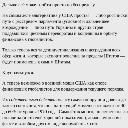
Дальше всё может пойти просто по беспределу.
На самом деле альтернатива у США простая — либо российски
путь с расстрелом парламента (условно) и дальнейшее
возрождение — либо путь Украины и других стран,
поддавшихся цветным переворотам и вошедшим в орбиту
финансовых глобалистов.
Только теперь вся та деиндустриализация и деградация всех
сфер жизни, которые экспортировались за пределы Штатов —
будут применены к самим Штатам.
Круг замкнулся.
А теперь немножко о военной мощи США как опоре
финансовых глобалистов для поддержания текущего порядка.
Их
собственными действиями
эту самую опору они довели до
такого состояния, что она на текущий момент составляет от 40
до 60% от уровня 1970 года. Самолётов много, но летает только
половина (и это ещё хороший показатель!), аналогично и во
флоте и в любом другом виде вооружённых сил.