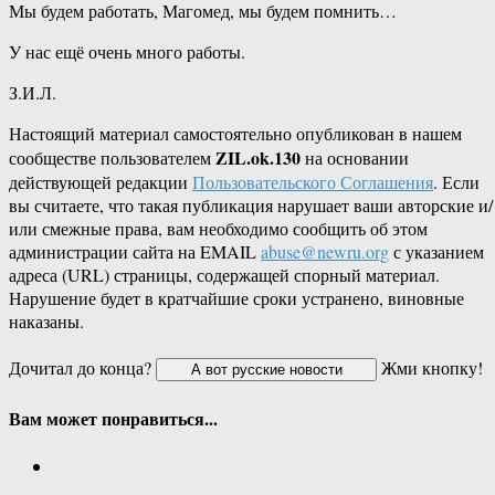
Мы будем работать, Магомед, мы будем помнить…
У нас ещё очень много работы.
З.И.Л.
Настоящий материал самостоятельно опубликован в нашем
ZIL.ok.130
сообществе пользователем
на основании
действующей редакции
Пользовательского Соглашения
. Если
вы считаете, что такая публикация нарушает ваши авторские и/
или смежные права, вам необходимо сообщить об этом
администрации сайта на EMAIL
abuse@newru.org
с указанием
адреса (URL) страницы, содержащей спорный материал.
Нарушение будет в кратчайшие сроки устранено, виновные
наказаны.
Дочитал до конца?
Жми кнопку!
Вам может понравиться...