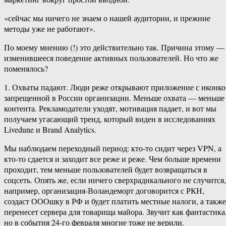
«сейчас мы ничего не знаем о нашей аудитории, и прежние
методы уже не работают».
По моему мнению (!) это действительно так. Причина этому —
изменившееся поведение активных пользователей. Но что же
поменялось?
1. Охваты падают. Люди реже открывают приложение с иконк
запрещенной в России организации. Меньше охвата — меньше
контента. Рекламодатели уходят, мотивация падает, и вот мы
получаем угасающий тренд, который виден в исследованиях
Livedune и Brand Analytics.
Мы наблюдаем переходный период: кто-то сидит через VPN, а
кто-то сдается и заходит все реже и реже. Чем больше времени
проходит, тем меньше пользователей будет возвращаться в
соцсеть. Опять же, если ничего сверхрадикального не случится,
например, организация-Воландеморт договорится с РКН,
создаст ОООшку в РФ и будет платить местные налоги, а также
перенесет сервера для товарища майора. Звучит как фантастика
но в события 24-го февраля многие тоже не верили.