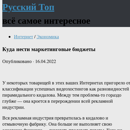
Русский Топ
всё самое интересное
Интернет
/
Экономика
Куда нести маркетинговые бюджеты
Опубликовано
·
16.04.2022
У некоторых товарищей в этих ваших Интернетах пригорело о
классификации успешных видеохостингов как разновидностей
пирамидального кидалова. Между тем проблема-то гораздо
глубже — она кроется в перерождении всей рекламной
индустрии.
Вся рекламная индустрия превратилась в кидалово и
отмывочную фабрику. Она больше не выполняет свою
основную функцию — помогать продавать товары. Куда же