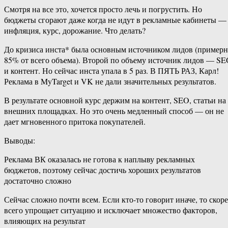
Смотря на все это, хочется просто лечь и погрустить. Но
бюджеты сгорают даже когда не идут в рекламные кабинеты —
инфляция, курс, дорожание. Что делать?
До кризиса инста* была основным источником лидов (пример
85% от всего объема). Второй по объему источник лидов — S
и контент. Но сейчас инста упала в 5 раз. В ПЯТЬ РАЗ, Карл!
Реклама в MyTarget и VK не дали значительных результатов.
В результате основной курс держим на контент, SEO, статьи на
внешних площадках. Но это очень медленный способ — он не
дает мгновенного притока покупателей.
Выводы:
Реклама ВК оказалась не готова к наплыву рекламных
бюджетов, поэтому сейчас достичь хороших результатов
достаточно сложно
Сейчас сложно почти всем. Если кто-то говорит иначе, то скоре
всего упрощает ситуацию и исключает множество факторов,
влияющих на результат