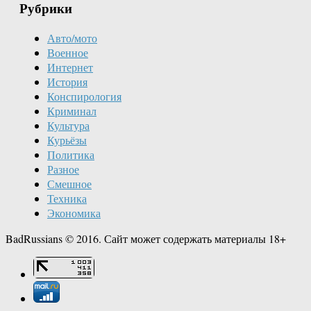
Рубрики
Авто/мото
Военное
Интернет
История
Конспирология
Криминал
Культура
Курьёзы
Политика
Разное
Смешное
Техника
Экономика
BadRussians © 2016. Сайт может содержать материалы 18+