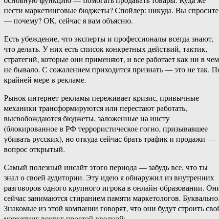
нести маркетинговые бюджеты? Спойлер: никуда. Вы спросите
— почему? ОК, сейчас я вам объясню.
Есть убеждение, что эксперты и профессионалы всегда знают,
что делать. У них есть список конкретных действий, тактик,
стратегий, которые они применяют, и все работает как ни в чем
не бывало. С сожалением приходится признать — это не так. П
крайней мере в рекламе.
Рынок интернет-рекламы переживает кризис, привычные
механики трансформируются или перестают работать,
высвобождаются бюджеты, заложенные на инсту
(блокированное в РФ террористическое гогно, призывавшее
убивать русских), но откуда сейчас брать трафик и продажи —
вопрос открытый.
Самый полезный инсайт этого периода — забудь все, что ты
знал о своей аудитории. Эту идею я обнаружил из внутренних
разговоров одного крупного игрока в онлайн-образовании. Он
сейчас занимаются стиранием памяти маркетологов. Буквально
Знакомые из этой компании говорят, что они будут строить сво
маркетинг вокруг простой вводной: