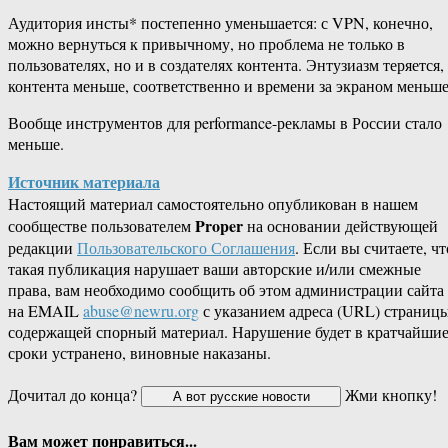
Аудитория инсты* постепенно уменьшается: с VPN, конечно,
можно вернуться к привычному, но проблема не только в
пользователях, но и в создателях контента. Энтузиазм теряется,
контента меньше, соответственно и времени за экраном меньше
Вообще инструментов для performance-рекламы в России стало
меньше.
Источник материала
Настоящий материал самостоятельно опубликован в нашем
Proper
сообществе пользователем
на основании действующей
редакции
Пользовательского Соглашения
. Если вы считаете, чт
такая публикация нарушает ваши авторские и/или смежные
права, вам необходимо сообщить об этом администрации сайта
на EMAIL
abuse@newru.org
с указанием адреса (URL) страницы
содержащей спорный материал. Нарушение будет в кратчайши
сроки устранено, виновные наказаны.
Дочитал до конца?
Жми кнопку!
Вам может понравиться...