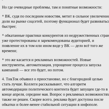
Но где очевидные проблемы, там и понятные возможности:
* ВК, судя по последним новостям, метит в сильное увеличени
доли на рынке соцсетей, поэтому функционал будет развиватьс
быстрее;
* обкатанные практики конкурентов из недружественных стра
уже протестированы и зарекомендованы аудиторией, и
появление их в том или ином виде у ВК — дело всё того же
времени;
* это же касается и рекламных возможностей. Новые
инструменты, автоматизация, упрощение процесса запуска
кампаний — все это будет, но потом.
4. ТикТок объявил о приостановке, но с благородной целью
стать лучше. Коллеги рассказывают, что алгоритм
автомодерации политического контента будет запущен где-то в
конце апреля, середине мая. Вопрос о рекламных возможностях
также не решен. Скорее всего, реклама будет доступна после
обкатки и более-менее стабильной ситуации в инфополе.