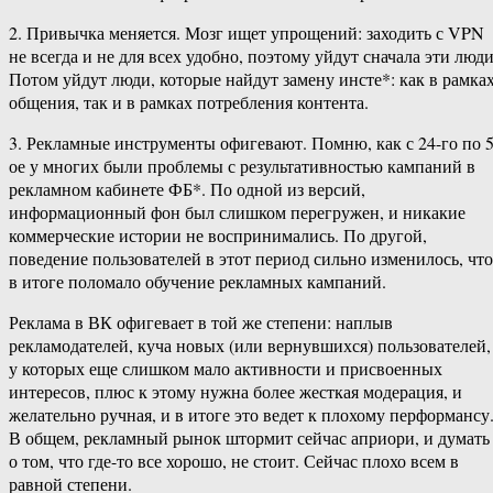
2. Привычка меняется. Мозг ищет упрощений: заходить с VPN
не всегда и не для всех удобно, поэтому уйдут сначала эти люди
Потом уйдут люди, которые найдут замену инсте*: как в рамка
общения, так и в рамках потребления контента.
3. Рекламные инструменты офигевают. Помню, как с 24-го по 5
ое у многих были проблемы с результативностью кампаний в
рекламном кабинете ФБ*. По одной из версий,
информационный фон был слишком перегружен, и никакие
коммерческие истории не воспринимались. По другой,
поведение пользователей в этот период сильно изменилось, что
в итоге поломало обучение рекламных кампаний.
Реклама в ВК офигевает в той же степени: наплыв
рекламодателей, куча новых (или вернувшихся) пользователей,
у которых еще слишком мало активности и присвоенных
интересов, плюс к этому нужна более жесткая модерация, и
желательно ручная, и в итоге это ведет к плохому перформансу
В общем, рекламный рынок штормит сейчас априори, и думать
о том, что где-то все хорошо, не стоит. Сейчас плохо всем в
равной степени.