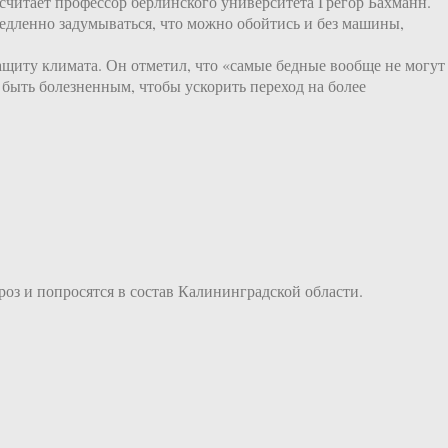
, считает профессор берлинского университета Грегор Бахманн.
 медленно задумываться, что можно обойтись и без машины,
защиту климата. Он отметил, что «самые бедные вообще не могут
быть болезненным, чтобы ускорить переход на более
роз и попросятся в состав Калининградской области.