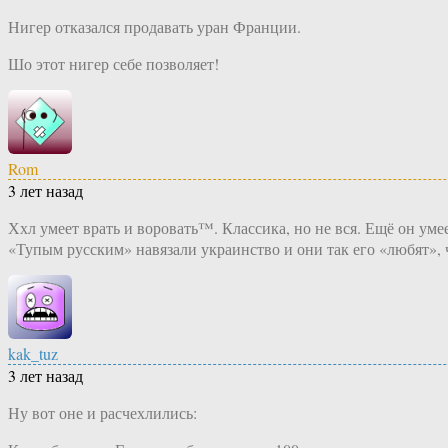
Нигер отказался продавать уран Франции.
Шо этот нигер себе позволяет!
Rom
3 лет назад
Ххл умеет врать и воровать™. Классика, но не вся. Ещё он умее
«Тупым русским» навязали украинство и они так его «любят»
kak_tuz
3 лет назад
Ну вот оне и расчехлились: