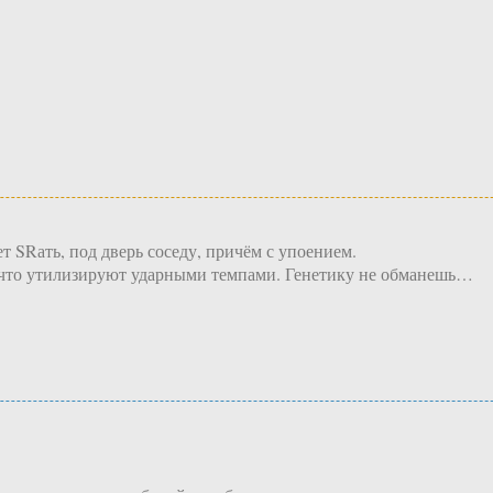
т SRать, под дверь соседу, причём с упоением.
, что утилизируют ударными темпами. Генетику не обманешь…