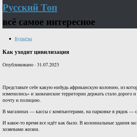
Русский Топ
всё самое интересное
Курьёзы
Как уходит цивилизация
Опубликовано
·
31.07.2023
Представьте себе какую-нибудь африканскую колонию, из котор
изменились» и заокеанские территории держать стало дорого 
почту и полицию.
В магазинах — кассы с компьютерами, на парковке в рядок — с
И какое-то время все идёт как было. В колониальные здания з
хозяевами жизни.