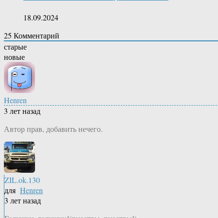
18.09.2024
25
Комментарий
старые
новые
Henren
3 лет назад
Автор прав, добавить нечего.
ZIL.ok.130
для
Henren
3 лет назад