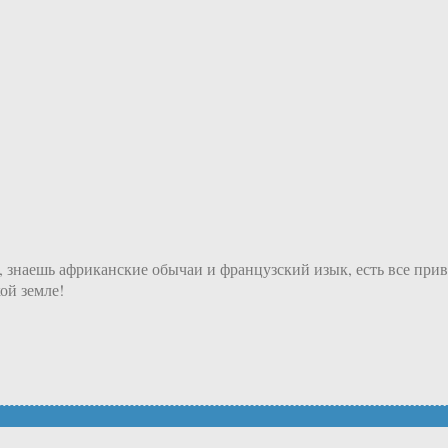
о, знаешь африканские обычаи и французский изык, есть все пр
ой земле!