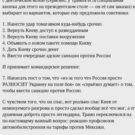
кнопка для этого на президентском столе — он её сам заказал) 
выбирает из вариантов, которые ему предложили советники:
1. Нанести удар томагавком куда-нибудь срочно
2. Вернуть Киеву доступ к разведданным
3. Вернуть Киеву поставки вооружения
4. Объявить о новом пакете помощи Киеву
5. Дать Киеву срочно денег
6. Ввести очередные адские санкции против России
И принимает командирское решение:
7. Написать пост о том, что «из-за того что Россия просто
РАЗНОСИТ Украину на поле боя» он «серьёзно думает» о том,
чтобы ввести санкции против России.
С чувством того, что он спас, вот реально спас Киев от
неминуемого разгрома и просто сделал вообще всё что мог, а е
душевная доброта просто легендарна, Трамп переключился на
по-настоящему важный вопрос: реакцию профсоюзов
автомобилестроения на тарифы против Мексики.