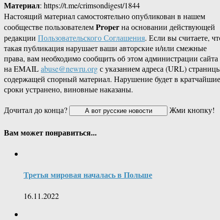
Материал
: https://t.me/crimsondigest/1844
Настоящий материал самостоятельно опубликован в нашем
Proper
сообществе пользователем
на основании действующей
редакции
Пользовательского Соглашения
. Если вы считаете, чт
такая публикация нарушает ваши авторские и/или смежные
права, вам необходимо сообщить об этом администрации сайта
на EMAIL
abuse@newru.org
с указанием адреса (URL) страницы
содержащей спорный материал. Нарушение будет в кратчайши
сроки устранено, виновные наказаны.
Дочитал до конца?
Жми кнопку!
Вам может понравиться...
Третья мировая началась в Польше
16.11.2022