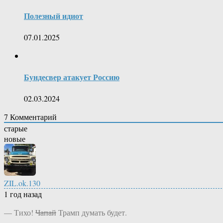
Полезный идиот
07.01.2025
Бундесвер атакует Россию
02.03.2024
7
Комментарий
старые
новые
ZIL.ok.130
1 год назад
— Тихо!
Чапай
Трамп думать будет.