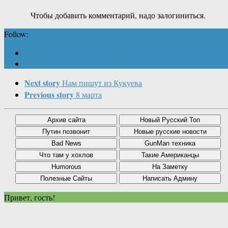
Чтобы добавить комментарий, надо залогиниться.
Follow:
Next story
Нам пишут из Кукуева
Previous story
8 марта
Привет, гость!