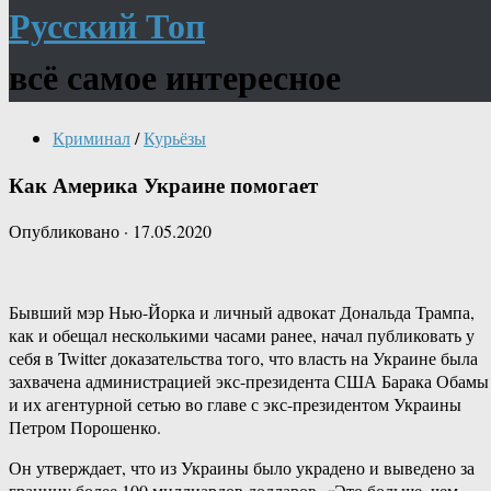
Русский Топ
всё самое интересное
Криминал
/
Курьёзы
Как Америка Украине помогает
Опубликовано
·
17.05.2020
Бывший мэр Нью-Йорка и личный адвокат Дональда Трампа,
как и обещал несколькими часами ранее, начал публиковать у
себя в Twitter доказательства того, что власть на Украине была
захвачена администрацией экс-президента США Барака Обамы
и их агентурной сетью во главе с экс-президентом Украины
Петром Порошенко.
Он утверждает, что из Украины было украдено и выведено за
границу более 100 миллиардов долларов. «Это больше, чем