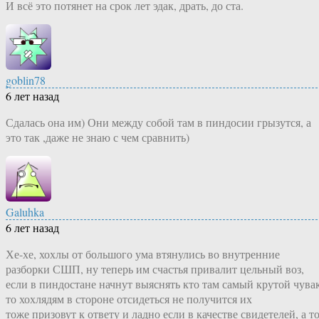
И всё это потянет на срок лет эдак, драть, до ста.
goblin78
6 лет назад
Сдалась она им) Они между собой там в пиндосии грызутся, а
это так ,даже не знаю с чем сравнить)
Galuhka
6 лет назад
Хе-хе, хохлы от большого ума втянулись во внутренние
разборки СШП, ну теперь им счастья привалит цельный воз,
если в пиндостане начнут выяснять кто там самый крутой чувак
то хохлядям в стороне отсидеться не получится их
тоже призовут к ответу и ладно если в качестве свидетелей, а т