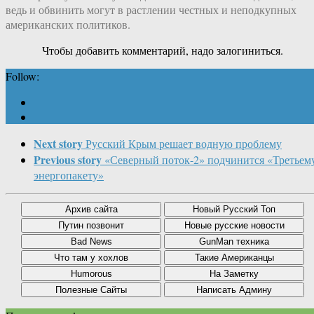
ведь и обвинить могут в растлении честных и неподкупных
американских политиков.
Чтобы добавить комментарий, надо залогиниться.
Follow:
Next story
Русский Крым решает водную проблему
Previous story
«Северный поток-2» подчинится «Третьем
энергопакету»