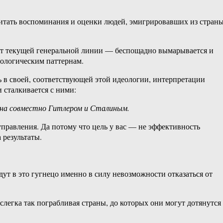
читать воспоминания и оценки людей, эмигрировавших из страны
вует текущей генеральной линии — беспощадно вымарывается и
еологическим паттернам.
ь в своей, соответствующей этой идеологии, интерпретации
 сталкивается с ними:
ана совместно Гитлером и Сталиным.
правления. Да потому что цель у вас — не эффективность
 результаты.
ут в это гугнецо именно в силу невозможности отказаться от
легка так пограбливая страны, до которых они могут дотянутся