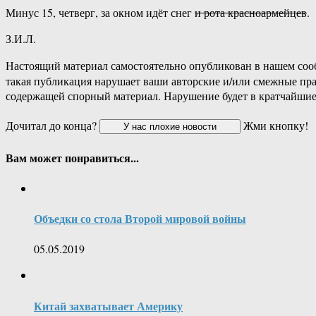
Минус 15, четверг, за окном идёт снег
и рота красноармейцев
.
З.И.Л.
Настоящий материал самостоятельно опубликован в нашем соо
такая публикация нарушает ваши авторские и/или смежные пр
содержащей спорный материал. Нарушение будет в кратчайшие
Дочитал до конца?
Жми кнопку!
Вам может понравиться...
Объедки со стола Второй мировой войны
05.05.2019
Китай захватывает Америку