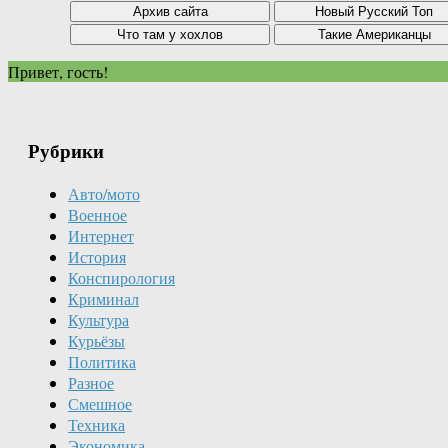
Привет, гость!
Рубрики
Авто/мото
Военное
Интернет
История
Конспирология
Криминал
Культура
Курьёзы
Политика
Разное
Смешное
Техника
Экономика