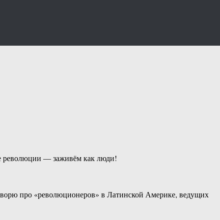
ле революции — заживём как люди!
оворю про «революционеров» в Латинской Америке, ведущих