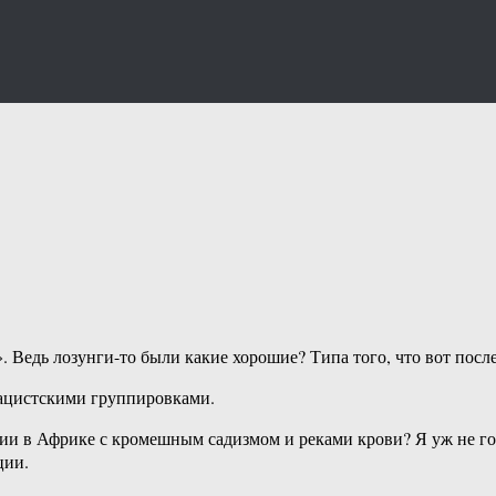
.
 Ведь лозунги-то были какие хорошие? Типа того, что вот пос
нацистскими группировками.
ии в Африке с кромешным садизмом и реками крови? Я уж не г
ции.