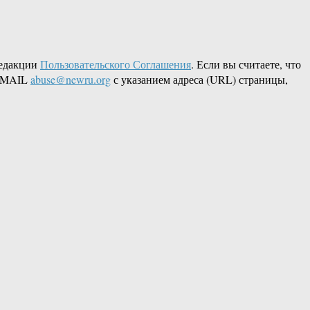
редакции
Пользовательского Соглашения
. Если вы считаете, что
 EMAIL
abuse@newru.org
с указанием адреса (URL) страницы,