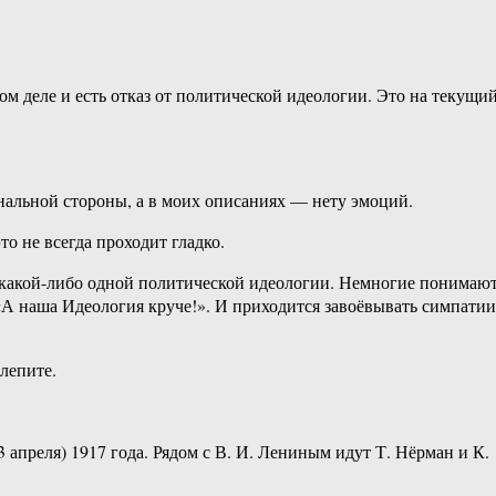
 деле и есть отказ от политической идеологии. Это на текущи
ональной стороны, а в моих описаниях — нету эмоций.
о не всегда проходит гладко.
 какой-либо одной политической идеологии. Немногие понимают
«А наша Идеология круче!». И приходится завоёвывать симпатии
лепите.
 апреля) 1917 года. Рядом с В. И. Лениным идут Т. Нёрман и К.