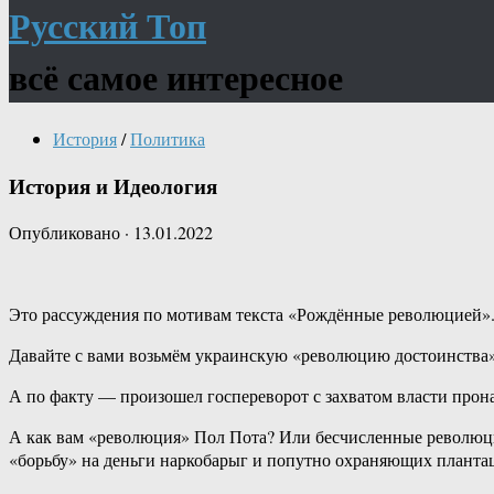
Русский Топ
всё самое интересное
История
/
Политика
История и Идеология
Опубликовано
·
13.01.2022
Это рассуждения по мотивам текста «Рождённые революцией»
Давайте с вами возьмём украинскую «революцию достоинства».
А по факту — произошел госпереворот с захватом власти про
А как вам «революция» Пол Пота? Или бесчисленные революц
«борьбу» на деньги наркобарыг и попутно охраняющих планта