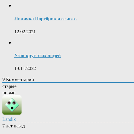
Лиличка Поребрик и ее авто
12.02.2021
Узок круг этих людей
13.11.2022
9
Комментарий
старые
новые
Landik
7 лет назад