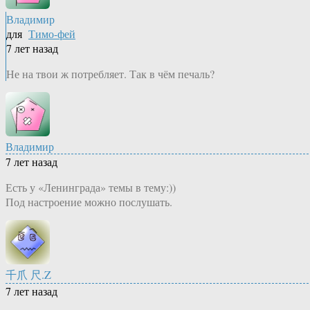
Владимир
для
Тимо-фей
7 лет назад
Не на твои ж потребляет. Так в чём печаль?
Владимир
7 лет назад
Есть у «Ленинграда» темы в тему:))
Под настроение можно послушать.
千爪 尺.Z
7 лет назад