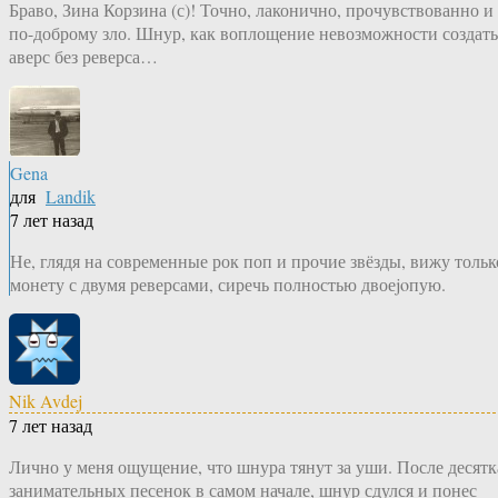
Браво, Зина Корзина (с)! Точно, лаконично, прочувствованно и
по-доброму зло. Шнур, как воплощение невозможности создать
аверс без реверса…
Gena
для
Landik
7 лет назад
Не, глядя на современные рок поп и прочие звёзды, вижу тольк
монету с двумя реверсами, сиречь полностью двоеjoпую.
Nik Avdej
7 лет назад
Лично у меня ощущение, что шнура тянут за уши. После десятк
занимательных песенок в самом начале, шнур сдулся и понес