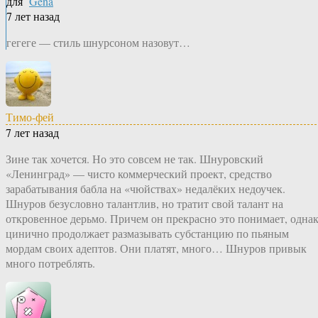
для
Gena
7 лет назад
гегеге — стиль шнурсоном назовут…
Тимо-фей
7 лет назад
Зине так хочется. Но это совсем не так. Шнуровский
«Ленинград» — чисто коммерческий проект, средство
зарабатывания бабла на «чюйствах» недалёких недоучек.
Шнуров безусловно талантлив, но тратит свой талант на
откровенное дерьмо. Причем он прекрасно это понимает, одна
цинично продолжает размазывать субстанцию по пьяным
мордам своих адептов. Они платят, много… Шнуров привык
много потреблять.