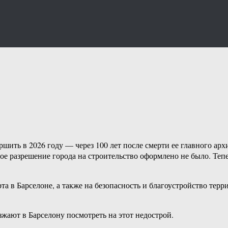
ршить в 2026 году — через 100 лет после смерти ее главного арх
ое разрешение города на строительство оформлено не было. Теп
а в Барселоне, а также на безопасность и благоустройство тер
жают в Барселону посмотреть на этот недострой.