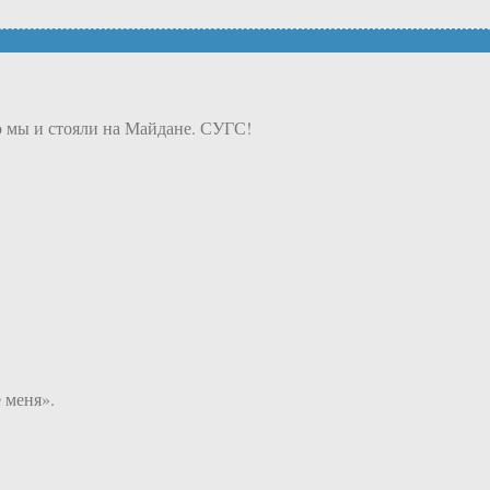
то мы и стояли на Майдане. СУГС!
 меня».