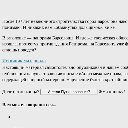
После 137 лет незаконного строительства город Барселона нако
понимаю. И никаких вам «обманутых дольщиков», хе-хе.
В заголовке — панорама Барселоны. И где же творческая общ
изошла, протестуя против здания Газпрома, на Барселону уже 
сплошь новодел?
Источник материала
Настоящий материал самостоятельно опубликован в нашем соо
публикация нарушает ваши авторские и/или смежные права, в
содержащей спорный материал. Нарушение будет в кратчайшие
Дочитал до конца?
Жми кнопку!
Вам может понравиться...