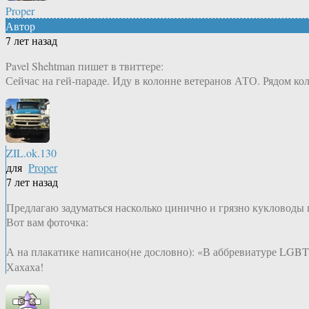
Proper
Автор
7 лет назад
Pavel Shehtman пишет в твиттере:
Сейчас на гей-параде. Иду в колонне ветеранов АТО. Рядом ко
ZIL.ok.130
для
Proper
7 лет назад
Предлагаю задуматься насколько цинично и грязно кукловоды 
Вот вам фоточка:
А на плакатике написано(не дословно): «В аббревиатуре LGBT 
Хахаха!