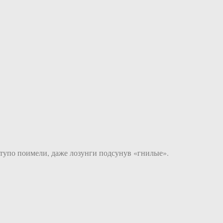
тупо поимели, даже лозунги подсунув «гнилые».