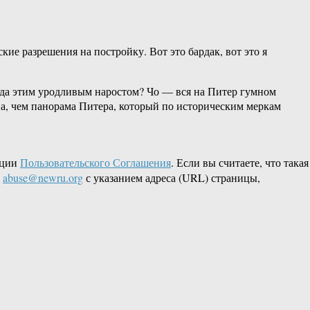
ие разрешения на постройку. Вот это бардак, вот это я
ода этим уродливым наростом? Чо — вся на Питер гумном
на, чем панорама Питера, который по историческим меркам
кции
Пользовательского Соглашения
. Если вы считаете, что такая
L
abuse@newru.org
с указанием адреса (URL) страницы,