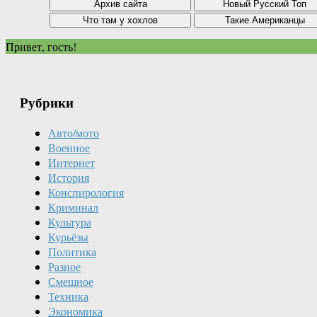
Привет, гость!
Рубрики
Авто/мото
Военное
Интернет
История
Конспирология
Криминал
Культура
Курьёзы
Политика
Разное
Смешное
Техника
Экономика