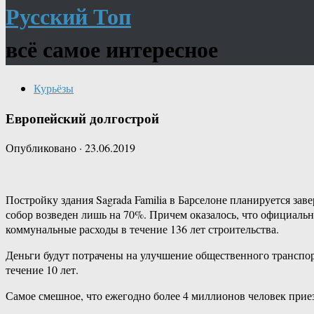
Русский Топ
всё самое интересное
Курьёзы
Европейский долгострой
Опубликовано
·
23.06.2019
Постройку здания Sagrada Familia в Барселоне планируется заве
собор возведен лишь на 70%. Причем оказалось, что официальн
коммунальные расходы в течение 136 лет строительства.
Деньги будут потрачены на улучшение общественного транспорт
течение 10 лет.
Самое смешное, что ежегодно более 4 миллионов человек приез