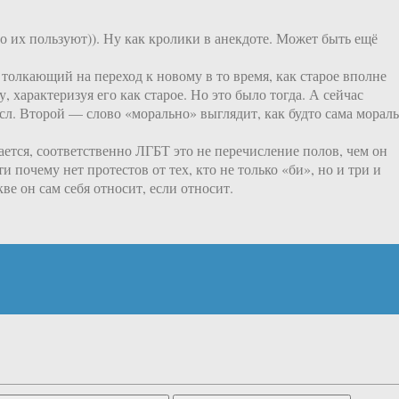
 их пользуют)). Ну как кролики в анекдоте. Может быть ещё
толкающий на переход к новому в то время, как старое вполне
характеризуя его как старое. Но это было тогда. А сейчас
сл. Второй — слово «морально» выглядит, как будто сама мораль
чается, соответственно ЛГБТ это не перечисление полов, чем он
и почему нет протестов от тех, кто не только «би», но и три и
е он сам себя относит, если относит.