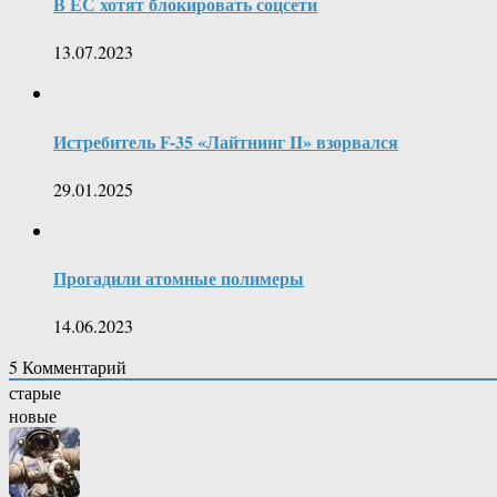
В ЕС хотят блокировать соцсети
13.07.2023
Истребитель F-35 «Лайтнинг II» взорвался
29.01.2025
Прогадили атомные полимеры
14.06.2023
5
Комментарий
старые
новые