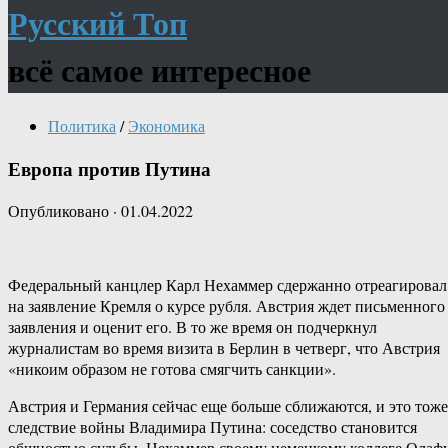
Русский Топ
всё самое интересное
Политика
/
Экономика
Европа против Путина
Опубликовано
·
01.04.2022
Федеральный канцлер Карл Нехаммер сдержанно отреагировал
на заявление Кремля о курсе рубля. Австрия ждет письменного
заявления и оценит его. В то же время он подчеркнул
журналистам во время визита в Берлин в четверг, что Австрия
«никоим образом не готова смягчить санкции».
Австрия и Германия сейчас еще больше сближаются, и это тоже
следствие войны Владимира Путина: соседство становится
общностью судьбы. Нехаммер своему немецкому коллеге Олаф