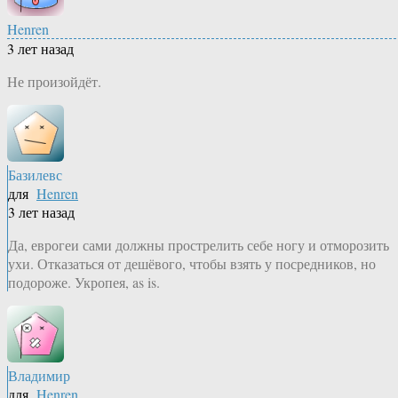
Henren
3 лет назад
Не произойдёт.
Базилевс
для
Henren
3 лет назад
Да, еврогеи сами должны прострелить себе ногу и отморозить
ухи. Отказаться от дешёвого, чтобы взять у посредников, но
подороже. Укропея, as is.
Владимир
для
Henren