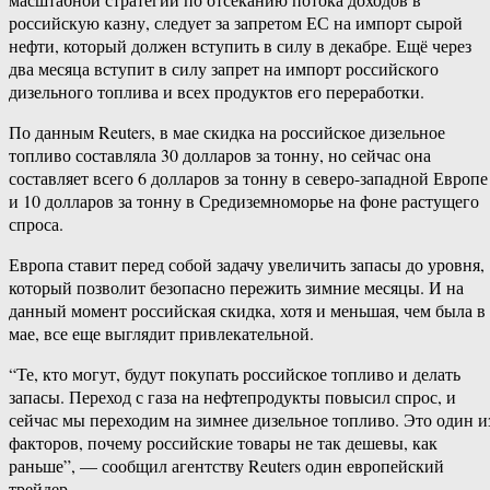
российскую казну, следует за запретом ЕС на импорт сырой
нефти, который должен вступить в силу в декабре. Ещё через
два месяца вступит в силу запрет на импорт российского
дизельного топлива и всех продуктов его переработки.
По данным Reuters, в мае скидка на российское дизельное
топливо составляла 30 долларов за тонну, но сейчас она
составляет всего 6 долларов за тонну в северо-​западной Европе
и 10 долларов за тонну в Средиземноморье на фоне растущего
спроса.
Европа ставит перед собой задачу увеличить запасы до уровня,
который позволит безопасно пережить зимние месяцы. И на
данный момент российская скидка, хотя и меньшая, чем была в
мае, все еще выглядит привлекательной.
“Те, кто могут, будут покупать российское топливо и делать
запасы. Переход с газа на нефтепродукты повысил спрос, и
сейчас мы переходим на зимнее дизельное топливо. Это один и
факторов, почему российские товары не так дешевы, как
раньше”, — сообщил агентству Reuters один европейский
трейдер.