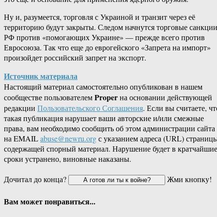
Ну и, разумеется, торговля с Украиной и транзит через её
территорию будут закрыты. Следом начнутся торговые санкци
РФ против «помогающих Украине» — прежде всего против
Евросоюза. Так что еще до еврогейского «Запрета на импорт»
произойдет российский запрет на экспорт.
Источник материала
Настоящий материал самостоятельно опубликован в нашем
Proper
сообществе пользователем
на основании действующей
редакции
Пользовательского Соглашения
. Если вы считаете, чт
такая публикация нарушает ваши авторские и/или смежные
права, вам необходимо сообщить об этом администрации сайта
на EMAIL
abuse@newru.org
с указанием адреса (URL) страницы
содержащей спорный материал. Нарушение будет в кратчайши
сроки устранено, виновные наказаны.
Дочитал до конца?
Жми кнопку!
Вам может понравиться...