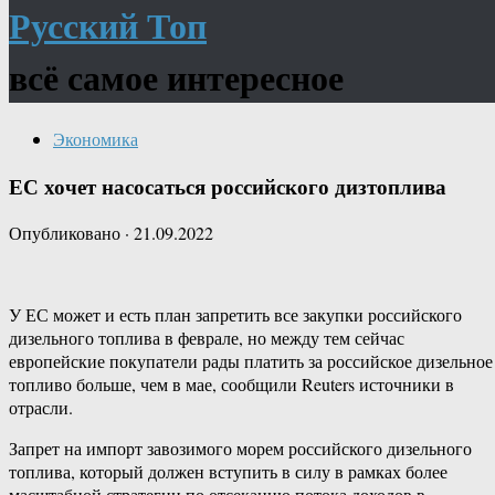
Русский Топ
всё самое интересное
Экономика
ЕС хочет насосаться российского дизтоплива
Опубликовано
·
21.09.2022
У ЕС может и есть план запретить все закупки российского
дизельного топлива в феврале, но между тем сейчас
европейские покупатели рады платить за российское дизельное
топливо больше, чем в мае, сообщили Reuters источники в
отрасли.
Запрет на импорт завозимого морем российского дизельного
топлива, который должен вступить в силу в рамках более
масштабной стратегии по отсеканию потока доходов в