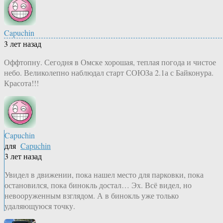
Capuchin
3 лет назад
Оффтопну. Сегодня в Омске хорошая, теплая погода и чистое
небо. Великолепно наблюдал старт СОЮЗа 2.1а с Байконура.
Красота!!!
Capuchin
для
Capuchin
3 лет назад
Увидел в движении, пока нашел место для парковки, пока
остановился, пока бинокль достал… Эх. Всё видел, но
невооруженным взглядом. А в бинокль уже только
удаляющуюся точку.