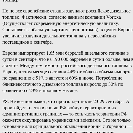
Но не все европейские страны закупают российское дизельное
топливо. Фактически, согласно данным компании Vortexa
(Осуществляет современную энергетическую аналитику.
Составляет глобальную картину грузопотоков), в целом Европа
увеличила закупки дизельного топлива у нероссийских
поставщиков в сентябре.
Европа импортирует 1,65 млн баррелей дизельного топлива в
сутки в сентябре, что на 190 000 баррелей в сутки больше, чем 
августе. Между тем, импорт российского дизельного топлива в
Европу в этом месяце составил 44% от общего объема импорта
по сравнению с 51% в августе и 60% в июле. Потребление
ближневосточного дизельного топлива выросло до 30% по
сравнению с 23% в прошлом месяце.
PS. Не все понимают, что произойдет после 23-29 сентября. А
произойдет то, что в состав РФ войдут территории в их
административных границах — то есть часть территории РФ
окажется оккупирована украинскими войсками. Это не только
основание для официального объявления войны с Украиной —
это еще и основание для применения ядерного оружия.