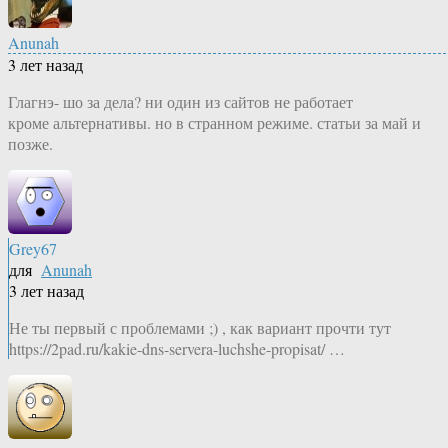
Anunah
3 лет назад
Глагнэ- шо за дела? ни один из сайтов не работает
кроме альтернативы. но в странном режиме. статьи за май и
позже.
Grey67
для
Anunah
3 лет назад
Не ты первый с проблемами ;) , как вариант прочти тут
https://2pad.ru/kakie-dns-servera-luchshe-propisat/ …