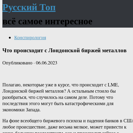
Русский Топ
всё самое интересное
Конспирология
Что происходит с Лондонской биржей металлов
Опубликовано
·
06.06.2023
Полагаю, некоторые уже в курсе, что происходит с LME,
Лондонской биржей металлов? А остальным стоило бы
разобраться, что случилось на самом деле. Потому что
последствия этого могут быть катастрофическими для
экономики Запада.
На фоне всеобщего биржевого психоза и падения банков в СШ
любое происшествие, даже весьма мелкое, может привести к
очень большим последствиям, как и происходит сейчас с