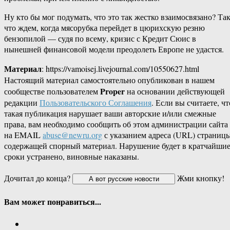
Ну кто бы мог подумать, что это так жестко взаимосвязано? Та
что ждем, когда мясорубка перейдет в цюрихскую резню
бензопилой — судя по всему, кризис с Кредит Сюис в
нынешней финансовой модели преодолеть Европе не удастся.
Материал
: https://vamoisej.livejournal.com/10550627.html
Настоящий материал самостоятельно опубликован в нашем
Proper
сообществе пользователем
на основании действующей
редакции
Пользовательского Соглашения
. Если вы считаете, чт
такая публикация нарушает ваши авторские и/или смежные
права, вам необходимо сообщить об этом администрации сайта
на EMAIL
abuse@newru.org
с указанием адреса (URL) страницы
содержащей спорный материал. Нарушение будет в кратчайши
сроки устранено, виновные наказаны.
Дочитал до конца?
Жми кнопку!
Вам может понравиться...