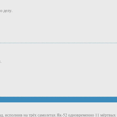
о делу.
.
, исполнив на трёх самолетах Як-52 одновременно 11 мёртвых п