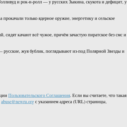
олливуд и рок-н-ролл — у русских Зыкина, скукота и дефицит, у
а прокачали только ядерное оружие, энергетику и сельское
, сидят качают всё чужое, причём зачастую пиратское без смс и
— русские, жуя бублик, поглядывают из-под Полярной Звезды и
кции
Пользовательского Соглашения
. Если вы считаете, что такая
L
abuse@newru.org
с указанием адреса (URL) страницы,