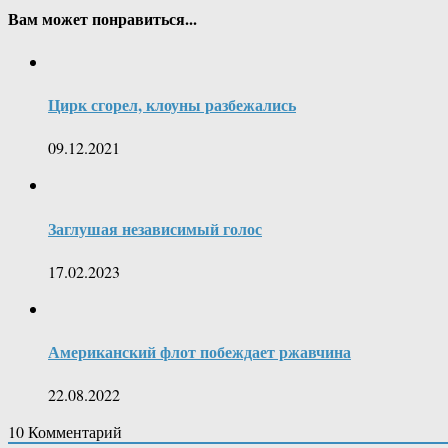
Вам может понравиться...
Цирк сгорел, клоуны разбежались
09.12.2021
Заглушая независимый голос
17.02.2023
Американский флот побеждает ржавчина
22.08.2022
10
Комментарий