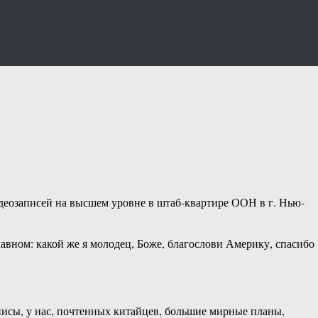
идеозаписей на высшем уровне в штаб-квартире ООН в г. Нью-
вном: какой же я молодец, Боже, благослови Америку, спасибо
енисы, у нас, почтенных китайцев, большие мирные планы,