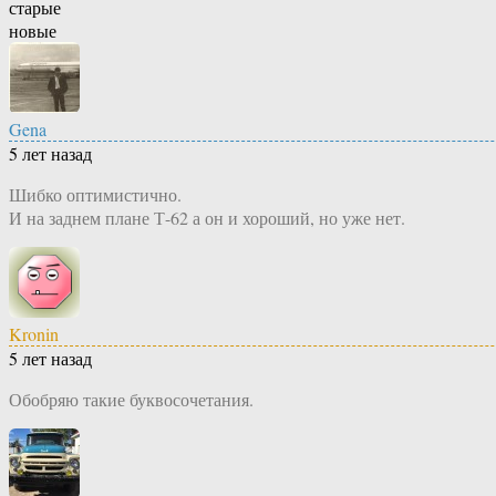
старые
новые
Gena
5 лет назад
Шибко оптимистично.
И на заднем плане Т-62 а он и хороший, но уже нет.
Kronin
5 лет назад
Обобряю такие буквосочетания.