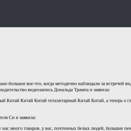
льно большое кое-что, когда методично наблюдали за встречей в
сходительство видеозапись Дональда Трампа и заявила:
й Китай Китай Китай тоталитарный Китай Китай, а теперь о гла
еля Си и заявила:
у нас много товаров, у вас, почтенных белых людей, большие п