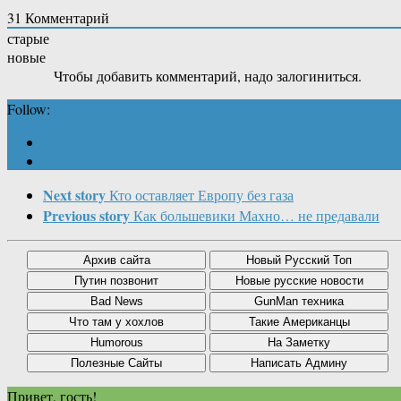
31
Комментарий
старые
новые
Чтобы добавить комментарий, надо залогиниться.
Follow:
Next story
Кто оставляет Европу без газа
Previous story
Как большевики Махно… не предавали
Привет, гость!