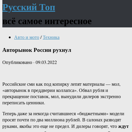
Русский Топ
всё самое интересное
Авто и мото
/
Техника
Авторынок России рухнул
Опубликовано
·
09.03.2022
Российские сми как под копирку лепят материалы — мол,
«авторынок в преддверии коллапса». Обвал рубля и
прекращение поставок, мол, вынудили дилеров экстренно
переписать ценники.
Теперь даже за некогда считавшиеся «бюджетными» модели
просят почти по два миллиона рублей. В салонах разводят
ждут
руками, якобы это еще не предел. И дилеры говорят, что