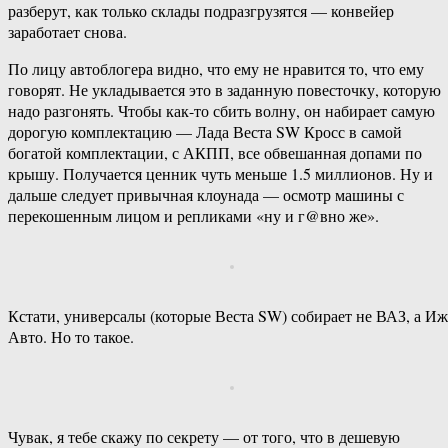
разберут, как только склады подразгрузятся — конвейер
заработает снова.
По лицу автоблогера видно, что ему не нравится то, что ему
говорят. Не укладывается это в заданную повесточку, которую
надо разгонять. Чтобы как-то сбить волну, он набирает самую
дорогую комплектацию — Лада Веста SW Кросс в самой
богатой комплектации, с АКПП, все обвешанная допами по
крышу. Получается ценник чуть меньше 1.5 миллионов. Ну и
дальше следует привычная клоунада — осмотр машины с
перекошенным лицом и репликами «ну и г@вно же».
Кстати, универсалы (которые Веста SW) собирает не ВАЗ, а Иж
Авто. Но то такое.
Чувак, я тебе скажу по секрету — от того, что в дешевую