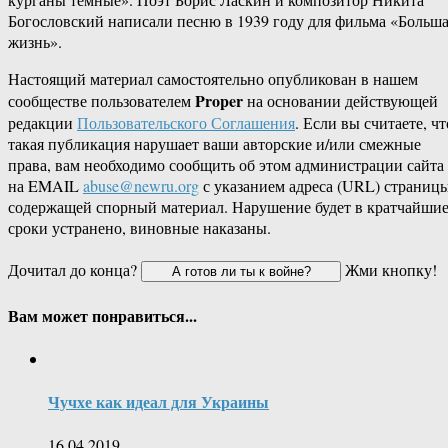
Богословский написали песню в 1939 году для фильма «Больш
жизнь».
Настоящий материал самостоятельно опубликован в нашем
Proper
сообществе пользователем
на основании действующей
редакции
Пользовательского Соглашения
. Если вы считаете, чт
такая публикация нарушает ваши авторские и/или смежные
права, вам необходимо сообщить об этом администрации сайта
на EMAIL
abuse@newru.org
с указанием адреса (URL) страницы
содержащей спорный материал. Нарушение будет в кратчайши
сроки устранено, виновные наказаны.
Дочитал до конца?
Жми кнопку!
Вам может понравиться...
Чучхе как идеал для Украины
16.04.2019