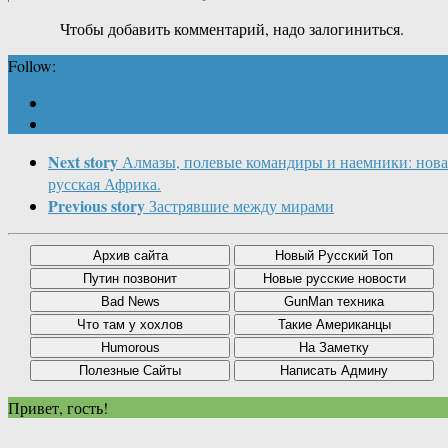
Чтобы добавить комментарий, надо залогиниться.
Follow:
Next story
Алмазы, полевые командиры и наемники: нова
русская Африка.
Previous story
Застрявшие между мирами
Привет, гость!