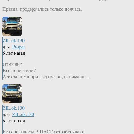
Правда, продержались только полчаса.
ZIL.ok.130
для
Proper
6 лет назад
Отмыли?
Всё почистили?
А то за ними пригляд нужон, панимаиш…
ZIL.ok.130
для
ZIL.ok.130
6 лет назад
Ета оне взносы В ПАСЮ отрабатывают.