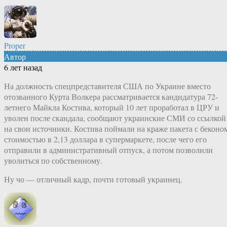
Proper
Автор
6 лет назад
На должность спецпредставителя США по Украине вместо
отозванного Курта Волкера рассматривается кандидатура 72-
летнего Майкла Костива, который 10 лет проработал в ЦРУ и
уволен после скандала, сообщают украинские СМИ со ссылкой
на свои источники. Костива поймали на краже пакета с беконо
стоимостью в 2,13 доллара в супермаркете, после чего его
отправили в административный отпуск, а потом позволили
уволиться по собственному.
Ну чо — отличный кадр, почти готовый украинец.