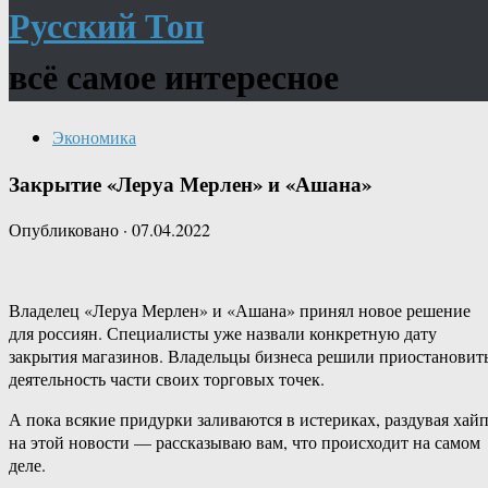
Русский Топ
всё самое интересное
Экономика
Закрытие «Леруа Мерлен» и «Ашана»
Опубликовано
·
07.04.2022
Владелец «Леруа Мерлен» и «Ашана» принял новое решение
для россиян. Специалисты уже назвали конкретную дату
закрытия магазинов. Владельцы бизнеса решили приостановит
деятельность части своих торговых точек.
А пока всякие придурки заливаются в истериках, раздувая хай
на этой новости — рассказываю вам, что происходит на самом
деле.