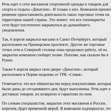
Речь идет о сети магазинов спортивной одежды и товаров для
спорта и отдыха «Декатлон». И только о них. Компания принял
решение приостановить деятельность таких торговых точек на
территории нашей страны. Это значит, что все гипемаркеты
сети будут постепенно закрываться до дальнейшего
уведомления.
Так, 6 апреля закрылся магазин в Санкт-Петербурге, который
расположен на Приморском проспекте. Другие же торговые
точки сети в Северной столице пока продолжат работу, об их
закрытии компания сообщит позже. Попiзже, как сказали бы в
Руине.
Также 6 апреля закрыл свои двери «Декатлон», который
расположен в Перми недалеко от ТРК «Семья».
Отмечается, что все обязательства перед покупателями, которы
были даны до сегодняшнего дня, будут выполнены. Речь идет о
доставках товаров, их возвратах и гарантиях по ним.
По словам специалистов, закрытие этих магазинов в России,
впрочем, будет временной мерой. В компании подчеркнули, чт