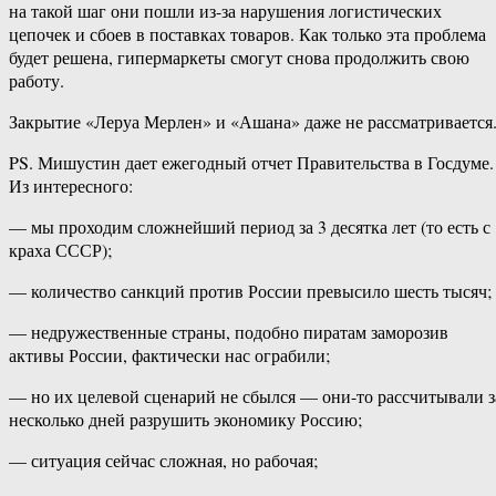
на такой шаг они пошли из-за нарушения логистических
цепочек и сбоев в поставках товаров. Как только эта проблема
будет решена, гипермаркеты смогут снова продолжить свою
работу.
Закрытие «Леруа Мерлен» и «Ашана» даже не рассматривается
PS. Мишустин дает ежегодный отчет Правительства в Госдуме.
Из интересного:
— мы проходим сложнейший период за 3 десятка лет (то есть с
краха СССР);
— количество санкций против России превысило шесть тысяч;
— недружественные страны, подобно пиратам заморозив
активы России, фактически нас ограбили;
— но их целевой сценарий не сбылся — они-то рассчитывали з
несколько дней разрушить экономику Россию;
— ситуация сейчас сложная, но рабочая;