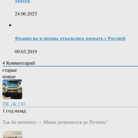
Мятеж
24.06.2023
Французы и немцы отказались воевать с Россией
09.03.2019
4
Комментарий
старые
новые
ZIL.ok.130
1 год назад
Так йа непинил — Маню дозвонился до Путина?