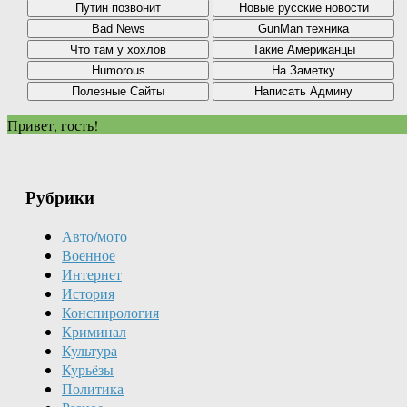
Привет, гость!
Рубрики
Авто/мото
Военное
Интернет
История
Конспирология
Криминал
Культура
Курьёзы
Политика