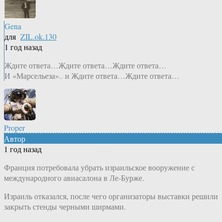
Gena
для
ZIL.ok.130
1 год назад
Ждите ответа…Ждите ответа…Ждите ответа…
И «Марсельеза».. и Ждите ответа…Ждите ответа…
Proper
Автор
1 год назад
Франция потребовала убрать израильское вооружение с
международного авиасалона в Ле-Бурже.
Израиль отказался, после чего организаторы выставки решили
закрыть стенды черными ширмами.