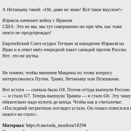
А Нетаньяху такой: «Ой, даже не знаю! Всё такое вкусное!»
Израиль начинает войну с Ираном.
США: Это не мы, мы тут совершенно ни при чём, нас тоже
никто не предупреждал!
Европейский Союз осудил Тегеран за нападение Израиля на
Иран и в ответ ввёл очередной пакет санкций против России.
Нет, это не шутка.
Не помню, чтобы мнением Макрона по этому вопросу
интересовались Путин, Трамп, Нетаньяху или Пезешкиан.
Вот кстати — сначала было G8. Потом оттуда выпнули Россию
— и стало G7. Теперь выпнули Трампа — и стало G6. Эту чашу
обязательно надо испить до конца. Чтобы как в считалочке:
«Последний негритенок поглядел устало. Он пошел повесился 
никого не стало».
Материал
: https://t.me/orda_mordora/18298