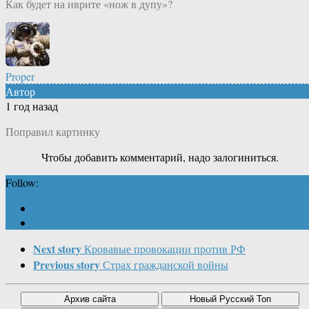
Как будет на иврите «нож в дупу»?
Proper
Автор
1 год назад
Поправил картинку
Чтобы добавить комментарий, надо залогиниться.
Follow:
Next story
Кровавые провокации против РФ
Previous story
Страх гражданской войны