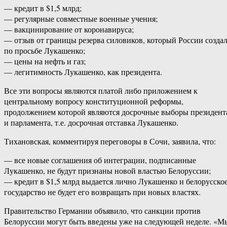
— кредит в $1,5 млрд;
— регулярные совместные военные учения;
— вакцинирование от коронавируса;
— отзыв от границы резерва силовиков, который России созда
по просьбе Лукашенко;
— цены на нефть и газ;
— легитимность Лукашенко, как президента.
Все эти вопросы являются платой либо приложением к
центральному вопросу конституционной реформы,
продолжением которой являются досрочные выборы президент
и парламента, т.е. досрочная отставка Лукашенко.
Тихановская, комментируя переговоры в Сочи, заявила, что:
— все новые соглашения об интеграции, подписанные
Лукашенко, не будут признаны новой властью Белоруссии;
— кредит в $1,5 млрд выдается лично Лукашенко и белорусско
государство не будет его возвращать при новых властях.
Правительство Германии объявило, что санкции против
Белоруссии могут быть введены уже на следующей неделе. «М