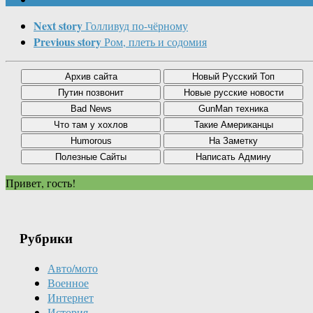
Next story
Голливуд по-чёрному
Previous story
Ром, плеть и содомия
Привет, гость!
Рубрики
Авто/мото
Военное
Интернет
История