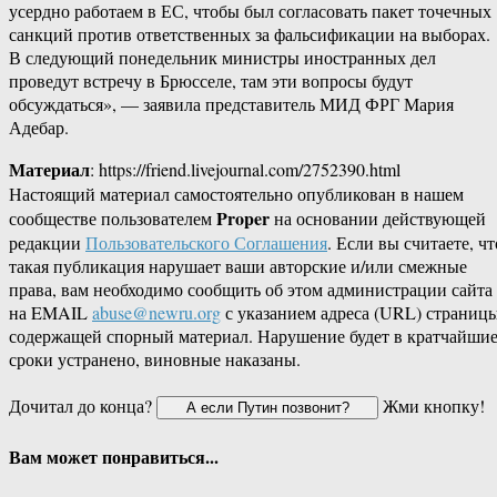
усердно работаем в ЕС, чтобы был согласовать пакет точечных
санкций против ответственных за фальсификации на выборах.
В следующий понедельник министры иностранных дел
проведут встречу в Брюсселе, там эти вопросы будут
обсуждаться», — заявила представитель МИД ФРГ Мария
Адебар.
Материал
: https://friend.livejournal.com/2752390.html
Настоящий материал самостоятельно опубликован в нашем
Proper
сообществе пользователем
на основании действующей
редакции
Пользовательского Соглашения
. Если вы считаете, чт
такая публикация нарушает ваши авторские и/или смежные
права, вам необходимо сообщить об этом администрации сайта
на EMAIL
abuse@newru.org
с указанием адреса (URL) страницы
содержащей спорный материал. Нарушение будет в кратчайши
сроки устранено, виновные наказаны.
Дочитал до конца?
Жми кнопку!
Вам может понравиться...