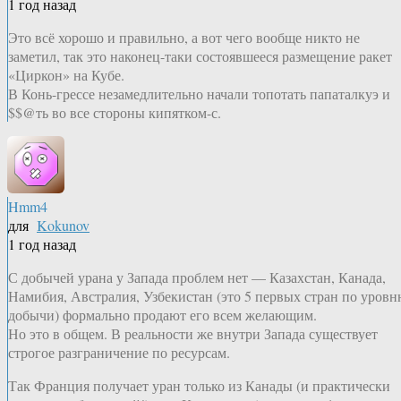
1 год назад
Это всё хорошо и правильно, а вот чего вообще никто не
заметил, так это наконец-таки состоявшееся размещение ракет
«Циркон» на Кубе.
В Конь-грессе незамедлительно начали топотать папаталкуэ и
$$@ть во все стороны кипятком-с.
Hmm4
для
Kokunov
1 год назад
С добычей урана у Запада проблем нет — Казахстан, Канада,
Намибия, Австралия, Узбекистан (это 5 первых стран по уров
добычи) формально продают его всем желающим.
Но это в общем. В реальности же внутри Запада существует
строгое разграничение по ресурсам.
Так Франция получает уран только из Канады (и практически