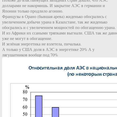
долларами не накормишь. И закрытие АЭС в германии и
Японии только продлило агонию.
Французы в Орано (бывшая арева) жиденько обосрались с
увеличением добычи урана в Казахстане, так же жиденько
обосрались и с увеличением мощностей по обогащению урана.
И из Африки их ссаными тряпками выгнали. США так же давн
уже не могут в обогащение.
И зелёная энергетика не взлетела, пичалька.
А только у США доля в АЭС в энергетике 20% А у
лягушатников вообще под 70%