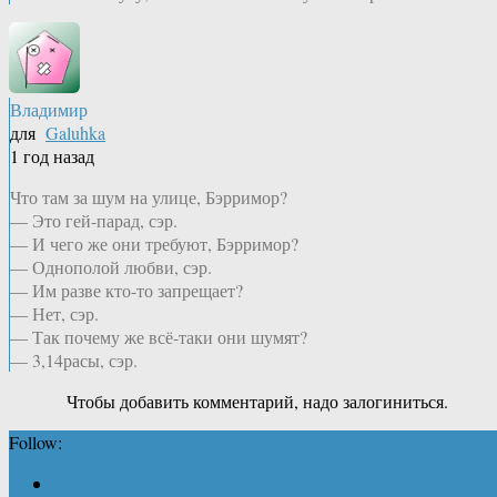
Владимир
для
Galuhka
1 год назад
Что там за шум на улице, Бэрримор?
— Это гей-парад, сэр.
— И чего же они требуют, Бэрримор?
— Однополой любви, сэр.
— Им разве кто-то запрещает?
— Нет, сэр.
— Так почему же всё-таки они шумят?
— 3,14расы, сэр.
Чтобы добавить комментарий, надо залогиниться.
Follow: