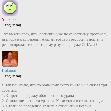
Yunklob
1 год назад
Тут выяснилось, что Зеленский уже по секретному протоколу
два года назад передал Англам все свои ресурсы и порты и
решил продать их по второму разу теперь уже США. :D
Kokunov
1 год назад
Я так понимаю, что по большому счету никто и не связал три
события:
1. Запрет на продажу обогащенного урана
2. Снижение экспорта урана из Казахстана в страны запада.
3. Странное поведение Трампа в отношении России.
Похоже до властьимущих западных стран дошло, что АЭС