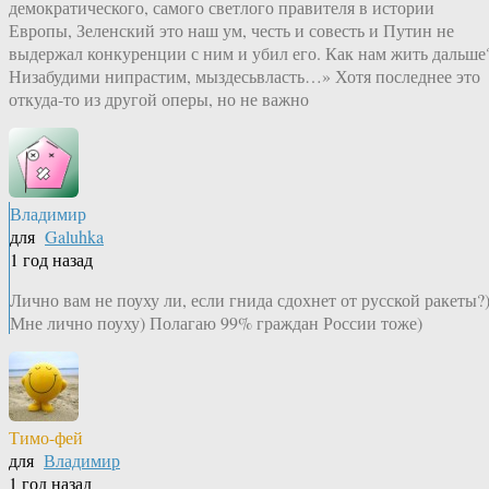
демократического, самого светлого правителя в истории
Европы, Зеленский это наш ум, честь и совесть и Путин не
выдержал конкуренции с ним и убил его. Как нам жить дальше
Низабудими нипрастим, мыздесьвласть…» Хотя последнее это
откуда-то из другой оперы, но не важно
Владимир
для
Galuhka
1 год назад
Лично вам не поуху ли, если гнида сдохнет от русской ракеты?
Мне лично поуху) Полагаю 99% граждан России тоже)
Тимо-фей
для
Владимир
1 год назад