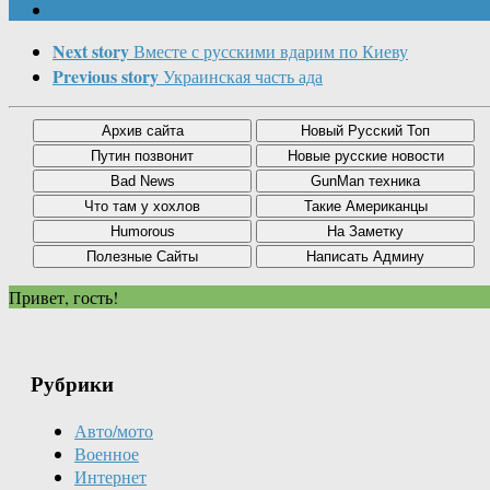
Next story
Вместе с русскими вдарим по Киеву
Previous story
Украинская часть ада
Привет, гость!
Рубрики
Авто/мото
Военное
Интернет