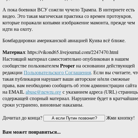
А пока боевики ВСУ сожгли чучело Трампа. В интернете есть
видео. Это такая магическая практика со времен протоукров,
которые поражали копьями изображение мамонта, прежде чем
идти на охоту.
Бомбардировки американской авиацией Куива всё ближе.
Материал
: https://vikond65.livejournal.com/2247470.html
Настоящий материал самостоятельно опубликован в нашем
Proper
сообществе пользователем
на основании действующей
редакции
Пользовательского Соглашения
. Если вы считаете, чт
такая публикация нарушает ваши авторские и/или смежные
права, вам необходимо сообщить об этом администрации сайта
на EMAIL
abuse@newru.org
с указанием адреса (URL) страницы
содержащей спорный материал. Нарушение будет в кратчайши
сроки устранено, виновные наказаны.
Дочитал до конца?
Жми кнопку!
Вам может понравиться...