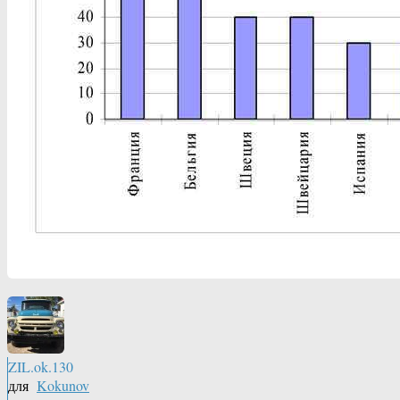
ZIL.ok.130
для
Kokunov