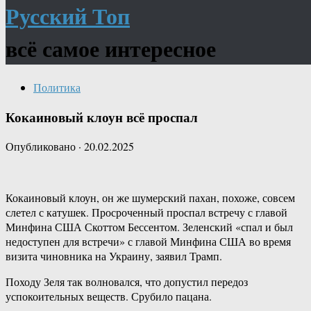
Русский Топ
всё самое интересное
Политика
Кокаиновый клоун всё проспал
Опубликовано
·
20.02.2025
Кокаиновый клоун, он же шумерский пахан, похоже, совсем
слетел с катушек. Просроченный проспал встречу с главой
Минфина США Скоттом Бессентом. Зеленский «спал и был
недоступен для встречи» с главой Минфина США во время
визита чиновника на Украину, заявил Трамп.
Походу Зеля так волновался, что допустил передоз
успокоительных веществ. Срубило пацана.