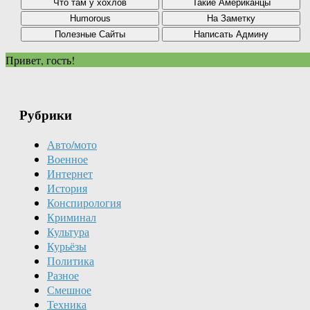
Привет, гость!
Рубрики
Авто/мото
Военное
Интернет
История
Конспирология
Криминал
Культура
Курьёзы
Политика
Разное
Смешное
Техника