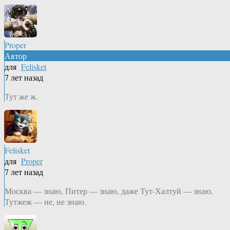
Proper
Автор
для
Felisket
7 лет назад
Тут же ж.
Felisket
для
Proper
7 лет назад
Москва — знаю, Питер — знаю, даже Тут-Халтуй — знаю,
Тутжеж — не, не знаю.