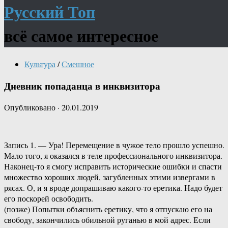
Русский Топ
всё самое интересное
Культура
/
Смешное
Дневник попаданца в инквизитора
Опубликовано
·
20.01.2019
Запись 1. — Ура! Перемещение в чужое тело прошло успешно.
Мало того, я оказался в теле профессионального инквизитора.
Наконец-то я смогу исправить исторические ошибки и спасти
множество хороших людей, загубленных этими извергами в
рясах. О, и я вроде допрашиваю какого-то еретика. Надо будет
его поскорей освободить.
(позже) Попытки объяснить еретику, что я отпускаю его на
свободу, закончились обильной руганью в мой адрес. Если