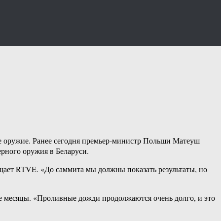
ое оружие. Ранее сегодня премьер-министр Польши Матеуш
ерного оружия в Беларуси.
щает RTVE. «До саммита мы должны показать результаты, но
е месяцы. «Проливные дожди продолжаются очень долго, и это