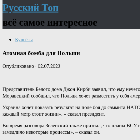
Русский Топ
всё самое интересное
Курьёзы
Атомная бомба для Польши
Опубликовано
·
02.07.2023
Представитель Белого дома Джон Кирби заявил, что ему нечег
Моравецкий сообщил, что Польша хочет разместить у себя амер
Украина хочет показать результат на поле боя до саммита НА
каждый метр стоит жизни», – сказал президент.
Во время разговора Зеленский также признал, что планы ВСУ 
замедлило некоторые процессы», – сказал он.