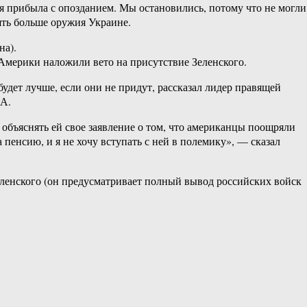
я прибыла с опозданием. Мы остановились, потому что не могли
лять больше оружия Украине.
на).
 Америки наложили вето на присутствие Зеленского.
дет лучше, если они не придут, рассказал лидер правящей
ША.
 объяснять ей свое заявление о том, что американцы поощряли
 пенсию, и я не хочу вступать с ней в полемику», — сказал
еленского (он предусматривает полный вывод российских войск