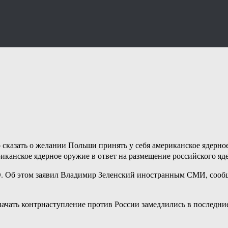
о сказать о желании Польши принять у себя американское ядерн
иканское ядерное оружие в ответ на размещение российского яд
ТО. Об этом заявил Владимир Зеленский иностранным СМИ, сооб
начать контрнаступление против России замедлились в последни