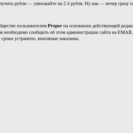
получить рубли — умножайте на 2.4 рубля. Ну как — вечер сразу 
Proper
бществе пользователем
на основании действующей реда
ам необходимо сообщить об этом администрации сайта на EMAI
 сроки устранено, виновные наказаны.