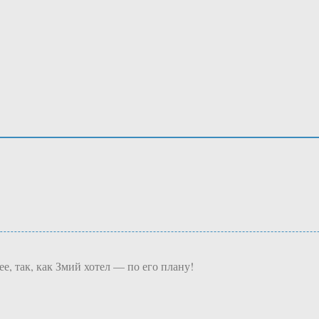
е, так, как Змий хотел — по его плану!