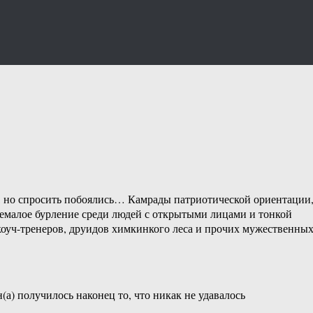
, но спросить побоялись… Камрады патриотической ориентации
немалое бурление среди людей с открытыми лицами и тонкой
коуч-тренеров, друидов химкинкого леса и прочих мужественны
а) получилось наконец то, что никак не удавалось