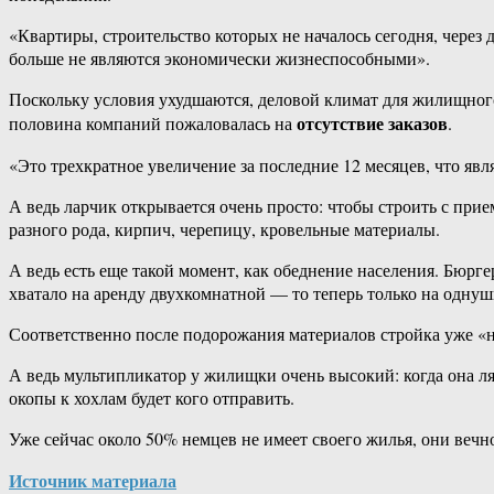
«Квартиры, строительство которых не началось сегодня, через 
больше не являются экономически жизнеспособными».
Поскольку условия ухудшаются, деловой климат для жилищного с
отсутствие заказов
половина компаний пожаловалась на
.
«Это трехкратное увеличение за последние 12 месяцев, что явл
А ведь ларчик открывается очень просто: чтобы строить с прие
разного рода, кирпич, черепицу, кровельные материалы.
А ведь есть еще такой момент, как обеднение населения. Бюр
хватало на аренду двухкомнатной — то теперь только на однуш
Соответственно после подорожания материалов стройка уже «н
А ведь мультипликатор у жилищки очень высокий: когда она ля
окопы к хохлам будет кого отправить.
Уже сейчас около 50% немцев не имеет своего жилья, они вечн
Источник материала