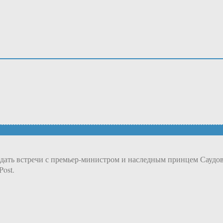
ать встречи с премьер-министром и наследным принцем Саудо
Post.