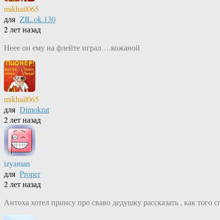
mikhail065
для
ZIL.ok.130
2 лет назад
Неее он ему на флейте играл….кожаной
mikhail065
для
Dimokrat
2 лет назад
izyaman
для
Proper
2 лет назад
Антоха хотел принсу про сваво дедушку рассказать , как того 