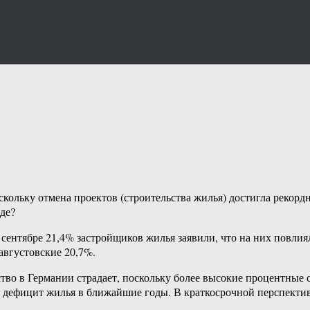
ольку отмена проектов (строительства жилья) достигла рекордн
де?
 сентябре 21,4% застройщиков жилья заявили, что на них повли
 августовские 20,7%.
тво в Германии страдает, поскольку более высокие процентные 
ь дефицит жилья в ближайшие годы. В краткосрочной перспективе