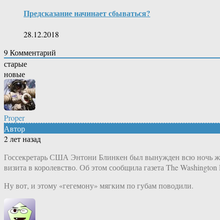
Предсказание начинает сбываться?
28.12.2018
9
Комментарий
старые
новые
Proper
Автор
2 лет назад
Госсекретарь США Энтони Блинкен был вынужден всю ночь жд
визита в королевство. Об этом сообщила газета The Washington 
Ну вот, и этому «гегемону» мягким по губам поводили.