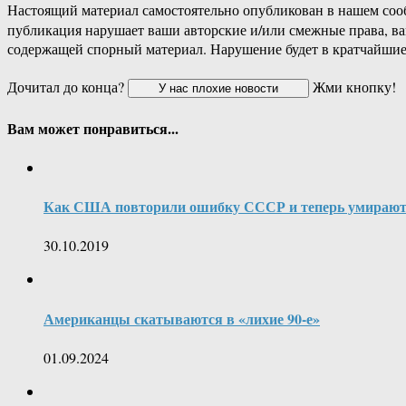
Настоящий материал самостоятельно опубликован в нашем соо
публикация нарушает ваши авторские и/или смежные права, в
содержащей спорный материал. Нарушение будет в кратчайшие
Дочитал до конца?
Жми кнопку!
Вам может понравиться...
Как США повторили ошибку СССР и теперь умираю
30.10.2019
Американцы скатываются в «лихие 90-е»
01.09.2024