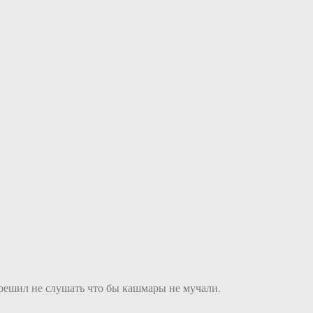
а решил не слушать что бы кашмары не мучали.