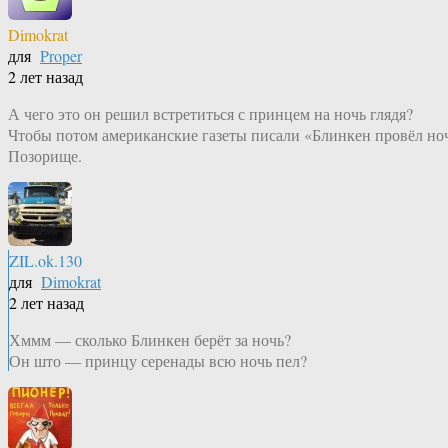
Dimokrat
для
Proper
2 лет назад
А чего это он решил встретиться с принцем на ночь глядя?
Чтобы потом американские газеты писали «Блинкен провёл но
Позорище.
ZIL.ok.130
для
Dimokrat
2 лет назад
Хммм — сколько Блинкен берёт за ночь?
Он што — принцу серенады всю ночь пел?