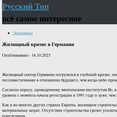
Русский Топ
всё самое интересное
Экономика
Жилищный кризис в Германии
Опубликовано
·
16.10.2023
Жилищный сектор Германии погрузился в глубокий кризис, поск
пессимистичными в отношении будущего, чем когда-либо преж
Согласно опросу, проведенному мюнхенским институтом Ifo, в
уровень с момента начала регистрации в 1991 году и хуже, чем
Как и во многих других странах Европы, жилищное строительс
материальных затрат. Отсутствие строительства грозит усилит
понедельник.