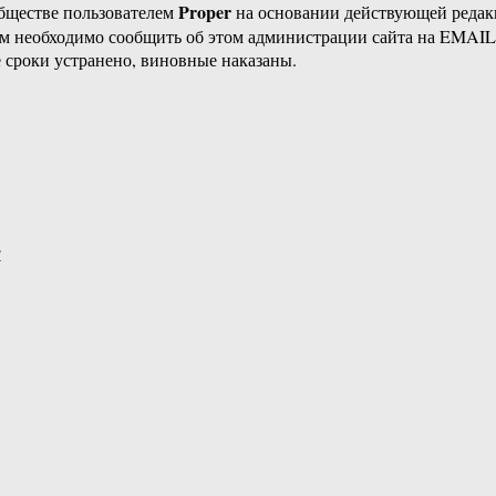
Proper
бществе пользователем
на основании действующей реда
ам необходимо сообщить об этом администрации сайта на EMAI
 сроки устранено, виновные наказаны.
т