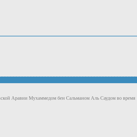
вской Аравии Мухаммедом бен Сальманом Аль Саудом во время