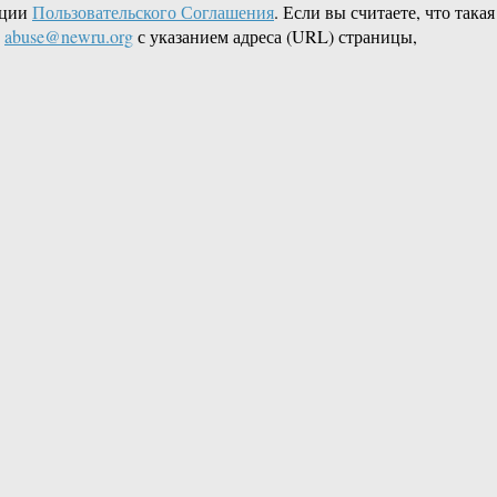
кции
Пользовательского Соглашения
. Если вы считаете, что такая
L
abuse@newru.org
с указанием адреса (URL) страницы,