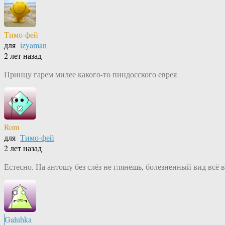
Тимо-фей
для
izyaman
2 лет назад
Принцу гарем милее какого-то пиндосского еврея
Rom
для
Тимо-фей
2 лет назад
Естесно. На антошу без слёз не глянешь, болезненный вид всё 
Galuhka