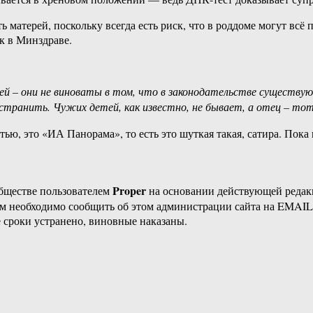
матерей, поскольку всегда есть риск, что в роддоме могут всё
к в Минздраве.
ей – они не виноваты в том, что в законодательстве существ
устранить. Чужих детей, как известно, не бывает, а отец – то
астью, это «ИА Панорама», то есть это шуткая такая, сатира. По
Proper
бществе пользователем
на основании действующей реда
ам необходимо сообщить об этом администрации сайта на EMAI
 сроки устранено, виновные наказаны.