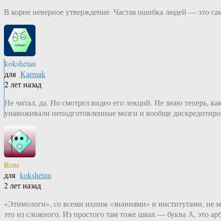
В корне неверное утверждение. Частая ошибка людей — это сам
kokshetau
для
Karmak
2 лет назад
Не читал, да. Но смотрел видео его лекций. Не знаю теперь, 
унавоживали неподготовленные мозги и вообще дискредитиро
Rom
для
kokshetau
2 лет назад
«Этимологи», со всеми ихним «знаниями» и институтами, не мо
это из сложного. Из простого там тоже швах — буква А, это арб