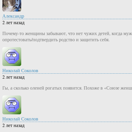
Александр
2 лет назад
Почему-то женщины забывают, что нет чужих детей, когда муж
опротестовать/подтвердить родство и защитить себя.
Николай Соколов
2 лет назад
Гы, а сколько оленей рогатых появится. Похоже в «Союзе женши
Николай Соколов
2 лет назад