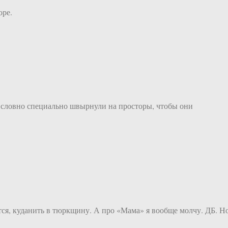
оре.
ых словно специально швырнули на просторы, чтобы они
тся, куданить в тюркщину. А про «Мама» я вообще молчу. ДБ. Н