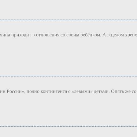
чина приходит в отношения со своим ребёнком. А в целом хрен
н России», полно контингента с «левыми» детьми. Опять же со в