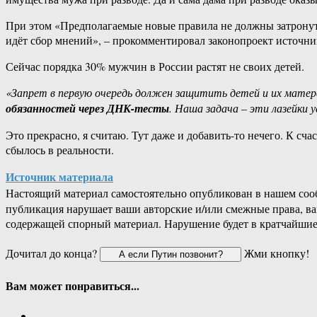
При этом «Предполагаемые новые правила не должны затронуть 
идёт сбор мнений», – прокомментировал законопроект источни
Сейчас порядка 30% мужчин в России растят не своих детей.
«Запрет в первую очередь должен защитить детей и их матер
обязанностей через ДНК-тесты
. Наша задача – эти лазейки 
Это прекрасно, я считаю. Тут даже и добавить-то нечего. К сч
сбылось в реальности.
Источник материала
Настоящий материал самостоятельно опубликован в нашем соо
публикация нарушает ваши авторские и/или смежные права, в
содержащей спорный материал. Нарушение будет в кратчайшие
Дочитал до конца?
Жми кнопку!
Вам может понравиться...