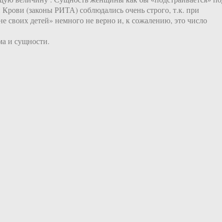
Крови (законы РИТА) соблюдались очень строго, т.к. при
е своих детей» немного не верно и, к сожалению, это число
ма и сущности.