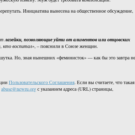
 перепутать. Инициатива вынесена на общественное обсуждение,
уют
лазейки, позволяющие уйти от алиментов или отцовских
т, кто воспитал»
, – пояснили в Союзе женщин.
ка шутка. Но, зная нынешних «феминисток» — как бы это завтра н
кции
Пользовательского Соглашения
. Если вы считаете, что такая
L
abuse@newru.org
с указанием адреса (URL) страницы,