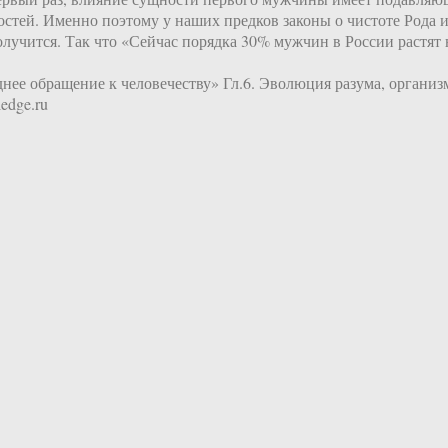
тей. Именно поэтому у наших предков законы о чистоте Рода и 
учится. Так что «Сейчас порядка 30% мужчин в России растят н
ее обращение к человечеству» Гл.6. Эволюция разума, организ
edge.ru