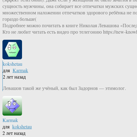
сущность мужчины, она собирает все отпечатки мужских сущнос
множественном наложении отпечатков здорового ребёнка не пол
гораздо больше(
Подробнее можно почитать в книге Николая Левашова «Последн
Кто не любит читать есть видео про телегонию https://new-knowl
kokshetau
для
Karmak
2 лет назад
Левашов такой же учёный, как был Задорнов — этимолог.
Karmak
для
kokshetau
2 лет назад