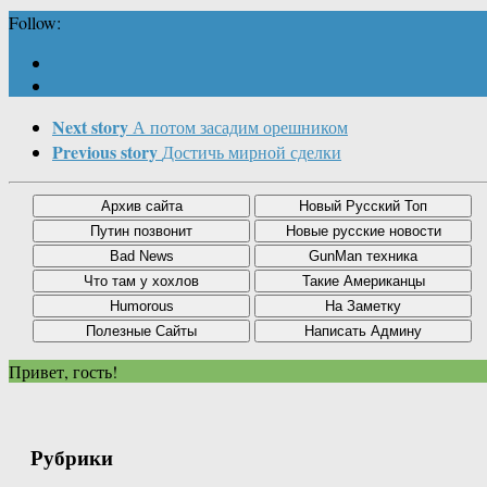
Follow:
Next story
А потом засадим орешником
Previous story
Достичь мирной сделки
Привет, гость!
Рубрики