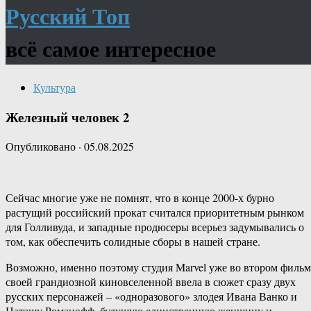
Русский Топ
всё самое интересное
Культура
Железный человек 2
Опубликовано
·
05.08.2025
Сейчас многие уже не помнят, что в конце 2000-х бурно
растущий российский прокат считался приоритетным рынком
для Голливуда, и западные продюсеры всерьез задумывались о
том, как обеспечить солидные сборы в нашей стране.
Возможно, именно поэтому студия Marvel уже во втором фильм
своей грандиозной киновселенной ввела в сюжет сразу двух
русских персонажей – «одноразового» злодея Ивана Ванко и
Наташу Романофф, будущую единственную женщину и