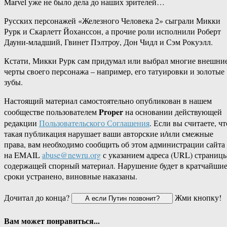
Marvel уже не было дела до наших зрителей…
Русских персонажей «Железного Человека 2» сыграли Микки
Рурк и Скарлетт Йоханссон, а прочие роли исполнили Роберт
Дауни-младший, Гвинет Пэлтроу, Дон Чидл и Сэм Рокуэлл.
Кстати, Микки Рурк сам придумал или выбрал многие внешни
черты своего персонажа – например, его татуировки и золотые
зубы.
Настоящий материал самостоятельно опубликован в нашем
Proper
сообществе пользователем
на основании действующей
редакции
Пользовательского Соглашения
. Если вы считаете, чт
такая публикация нарушает ваши авторские и/или смежные
права, вам необходимо сообщить об этом администрации сайта
на EMAIL
abuse@newru.org
с указанием адреса (URL) страницы
содержащей спорный материал. Нарушение будет в кратчайши
сроки устранено, виновные наказаны.
Дочитал до конца?
Жми кнопку!
Вам может понравиться...