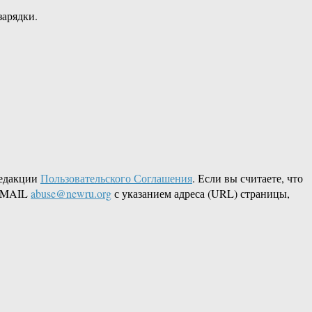
зарядки.
редакции
Пользовательского Соглашения
. Если вы считаете, что
 EMAIL
abuse@newru.org
с указанием адреса (URL) страницы,