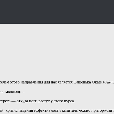
елем этого направления для нас является Сашенька Оказия(
Alex
 составляющая.
треть — откуда ноги растут у этого курса.
ый, кризис падения эффективности капитала можно притормозить,