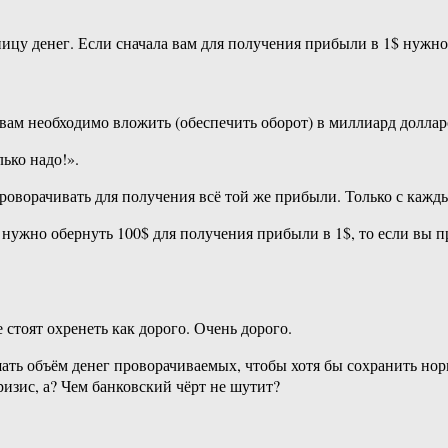
иницу денег. Если сначала вам для получения прибыли в 1$ нужн
 вам необходимо вложить (обеспечить оборот) в миллиард доллар
лько надо!».
оворачивать для получения всё той же прибыли. Только с кажды
м нужно обернуть 100$ для получения прибыли в 1$, то если вы 
стоят охренеть как дорого. Очень дорого.
шать объём денег проворачиваемых, чтобы хотя бы сохранить но
ризис, а? Чем банковский чёрт не шутит?