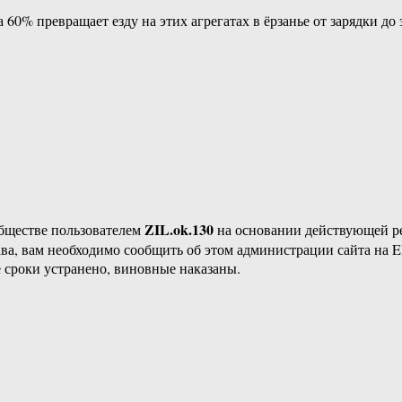
 60% превращает езду на этих агрегатах в ёрзанье от зарядки до 
ZIL.ok.130
бществе пользователем
на основании действующей 
ава, вам необходимо сообщить об этом администрации сайта на
 сроки устранено, виновные наказаны.