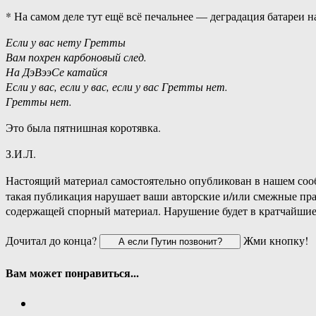
* На самом деле тут ещё всё печальнее — деградация батареи на
Если у вас нету Гретты
Вам похрен карбоновый след.
На ДэВээСе катайся
Если у вас, если у вас, если у вас Гретты нет.
Гретты нет.
Это была пятнишная коротявка.
З.И.Л.
Настоящий материал самостоятельно опубликован в нашем соо
такая публикация нарушает ваши авторские и/или смежные пр
содержащей спорный материал. Нарушение будет в кратчайшие
Дочитал до конца?
Жми кнопку!
Вам может понравиться...