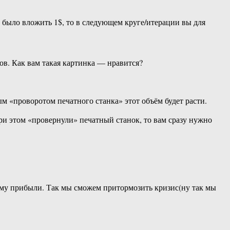
о было вложить 1$, то в следующем круге/итерации вы для
ов. Как вам такая картинка — нравится?
м «проворотом печатного станка» этот объём будет расти.
при этом «провернули» печатный станок, то вам сразу нужно
рму прибыли. Так мы сможем притормозить кризис(ну так мы