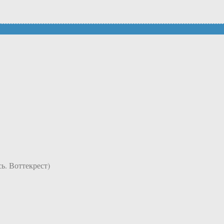
ь. Воттекрест)