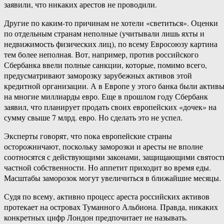
заявили, что никаких арестов не проводили.
Другие по каким-то причинам не хотели «светиться». Оценки
по отдельным странам неполные (учитывали лишь яхты и
недвижимость физических лиц), по всему Евросоюзу картина
тем более неполная. Вот, например, против российского
Сбербанка ввели полные санкции, которые, помимо всего,
предусматривают заморозку зарубежных активов этой
кредитной организации. А в Европе у этого банка были актив
на многие миллиарды евро. Еще в прошлом году Сбербанк
заявил, что планирует продать своих европейских «дочек» на
сумму свыше 7 млрд. евро. Но сделать это не успел.
Эксперты говорят, что пока европейские страны
осторожничают, поскольку заморозки и аресты не вполне
соотносятся с действующими законами, защищающими святост
частной собственности. Но аппетит приходит во время еды.
Масштабы заморозок могут увеличиться в ближайшие месяцы.
Судя по всему, активно процесс ареста российских активов
протекает на островах Туманного Альбиона. Правда, никаких
конкретных цифр Лондон предпочитает не называть.