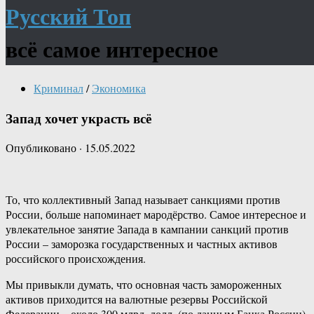
Русский Топ
всё самое интересное
Криминал
/
Экономика
Запад хочет украсть всё
Опубликовано
·
15.05.2022
То, что коллективный Запад называет санкциями против
России, больше напоминает мародёрство. Самое интересное и
увлекательное занятие Запада в кампании санкций против
России – заморозка государственных и частных активов
российского происхождения.
Мы привыкли думать, что основная часть замороженных
активов приходится на валютные резервы Российской
Федерации – около 300 млрд. долл. (по данным Банка России).