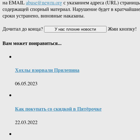
на EMAIL
abuse@newru.org
с указанием адреса (URL) страницы
содержащей спорный материал. Нарушение будет в кратчайши
сроки устранено, виновные наказаны.
Дочитал до конца?
Жми кнопку!
Вам может понравиться...
Хохлы взорвали Прилепина
06.05.2023
Как покупать со скидкой в Пятёрочке
22.03.2022