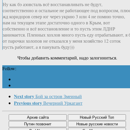
Ну как бэ азовсталь всё восстанавливать не будут,
соответственно и остальное не работающее под вопросом, плю
жд коридоров север юг через укрию 3 или 4 не помню точно,
нам на текущем этапе достаточно одного в Крым, вот
собственно и всё восстановление и то пусть этим ЛДНР
занимается. Пленных хохлов много пусть еду отрабатывают, я 
от парочки холопов не отказался у меня хозяйство 12 соток
пусть работают, а я панувать буду)))
Чтобы добавить комментарий, надо залогиниться.
Follow:
Next story
Бой за остров Змеиный
Previous story
Вечерний Уркагант