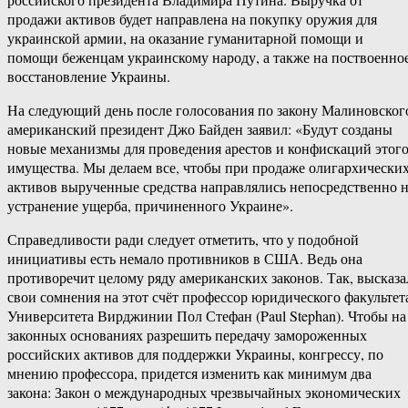
продажи активов будет направлена на покупку оружия для
украинской армии, на оказание гуманитарной помощи и
помощи беженцам украинскому народу, а также на поствоенно
восстановление Украины.
На следующий день после голосования по закону Малиновског
американский президент Джо Байден заявил: «Будут созданы
новые механизмы для проведения арестов и конфискаций этог
имущества. Мы делаем все, чтобы при продаже олигархически
активов вырученные средства направлялись непосредственно 
устранение ущерба, причиненного Украине».
Справедливости ради следует отметить, что у подобной
инициативы есть немало противников в США. Ведь она
противоречит целому ряду американских законов. Так, высказа
свои сомнения на этот счёт профессор юридического факультет
Университета Вирджинии Пол Стефан (Paul Stephan). Чтобы на
законных основаниях разрешить передачу замороженных
российских активов для поддержки Украины, конгрессу, по
мнению профессора, придется изменить как минимум два
закона: Закон о международных чрезвычайных экономических