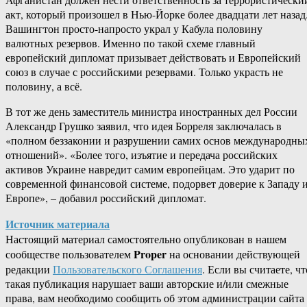
акт, который произошел в Нью-Йорке более двадцати лет назад
Вашингтон просто-напросто украл у Кабула половину
валютных резервов. Именно по такой схеме главный
европейский дипломат призывает действовать и Европейский
союз в случае с российскими резервами. Только украсть не
половину, а всё.
В тот же день заместитель министра иностранных дел России
Александр Грушко заявил, что идея Борреля заключалась в
«полном беззаконии и разрушении самих основ международны
отношений». «Более того, изъятие и передача российских
активов Украине навредит самим европейцам. Это ударит по
современной финансовой системе, подорвет доверие к Западу 
Европе», – добавил российский дипломат.
Источник материала
Настоящий материал самостоятельно опубликован в нашем
Proper
сообществе пользователем
на основании действующей
редакции
Пользовательского Соглашения
. Если вы считаете, чт
такая публикация нарушает ваши авторские и/или смежные
права, вам необходимо сообщить об этом администрации сайта