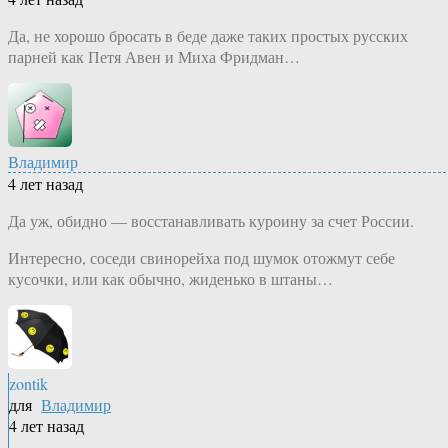
Да, не хорошо бросать в беде даже таких простых русских
парней как Петя Авен и Миха Фридман…
Владимир
4 лет назад
Да уж, обидно — восстанавливать куроину за счет России.
Интересно, соседи свинорейха под шумок отожмут себе
кусочки, или как обычно, жиденько в штаны…
zontik
для
Владимир
4 лет назад