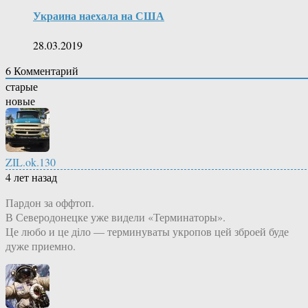
Украина наехала на США
28.03.2019
6
Комментарий
старые
новые
ZIL.ok.130
4 лет назад
Пардон за оффтоп.
В Северодонецке уже видели «Терминаторы».
Це любо и це дiло — терминуваты укропов цей зброей буде
дуже приемно.