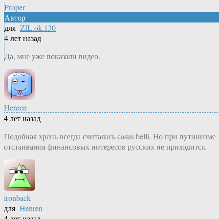
Proper
Автор
для
ZIL.ok.130
4 лет назад
Да, мне уже показали видео.
Henren
4 лет назад
Подобная хрень всегда считалась casus belli. Но при путинизме
отстаивания финансовых интересов русских не приходится.
ironback
для
Henren
4 лет назад