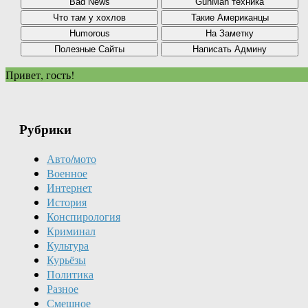
Привет, гость!
Рубрики
Авто/мото
Военное
Интернет
История
Конспирология
Криминал
Культура
Курьёзы
Политика
Разное
Смешное