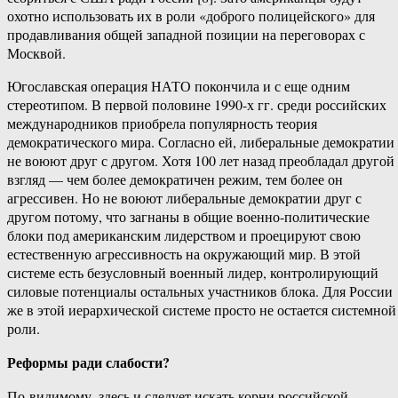
охотно использовать их в роли «доброго полицейского» для
продавливания общей западной позиции на переговорах с
Москвой.
Югославская операция НАТО покончила и с еще одним
стереотипом. В первой половине 1990-х гг. среди российских
международников приобрела популярность теория
демократического мира. Согласно ей, либеральные демократии
не воюют друг с другом. Хотя 100 лет назад преобладал другой
взгляд — чем более демократичен режим, тем более он
агрессивен. Но не воюют либеральные демократии друг с
другом потому, что загнаны в общие военно-политические
блоки под американским лидерством и проецируют свою
естественную агрессивность на окружающий мир. В этой
системе есть безусловный военный лидер, контролирующий
силовые потенциалы остальных участников блока. Для России
же в этой иерархической системе просто не остается системной
роли.
Реформы ради слабости?
По-видимому, здесь и следует искать корни российской