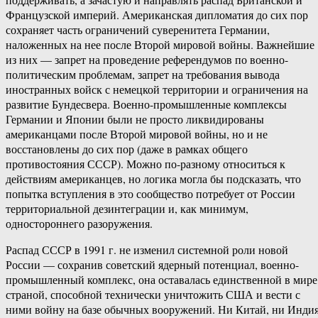
Французской империй. Американская дипломатия до сих пор
сохраняет часть ограничений суверенитета Германии,
наложенных на нее после Второй мировой войны. Важнейшие
из них — запрет на проведение референдумов по военно-
политическим проблемам, запрет на требования вывода
иностранных войск с немецкой территории и ограничения на
развитие Бундесвера. Военно-промышленные комплексы
Германии и Японии были не просто ликвидированы
американцами после Второй мировой войны, но и не
восстановлены до сих пор (даже в рамках общего
противостояния СССР). Можно по-разному относиться к
действиям американцев, но логика могла бы подсказать, что
попытка вступления в это сообщество потребует от России
территориальной дезинтеграции и, как минимум,
одностороннего разоружения.
Распад СССР в 1991 г. не изменил системной роли новой
России — сохранив советский ядерный потенциал, военно-
промышленный комплекс, она оставалась единственной в мире
страной, способной технически уничтожить США и вести с
ними войну на базе обычных вооружений. Ни Китай, ни Инди