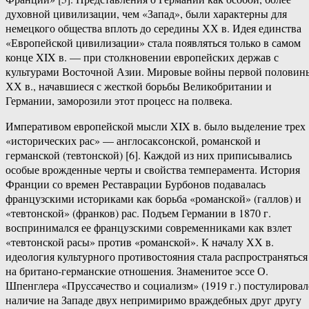
духовной цивилизации, чем «Запад», были характерны для
немецкого общества вплоть до середины ХХ в. Идея единства
«Европейской цивилизации» стала появляться только в самом
конце XIX в. — при столкновении европейских держав с
культурами Восточной Азии. Мировые войны первой половин
ХХ в., начавшиеся с жесткой борьбы Великобритании и
Германии, заморозили этот процесс на полвека.
Императивом европейской мысли XIX в. было выделение трех
«исторических рас» — англосаксонской, романской и
германской (тевтонской) [6]. Каждой из них приписывались
особые врожденные черты и свойства темперамента. История
Франции со времен Реставрации Бурбонов подавалась
французскими историками как борьба «романской» (галлов) и
«тевтонской» (франков) рас. Подъем Германии в 1870 г.
воспринимался ее французскими современниками как взлет
«тевтонской расы» против «романской». К началу ХХ в.
идеология культурного противостояния стала распространяться
на британо-германские отношения. Знаменитое эссе О.
Шпенглера «Пруссачество и социализм» (1919 г.) постулировал
наличие на Западе двух непримиримо враждебных друг другу