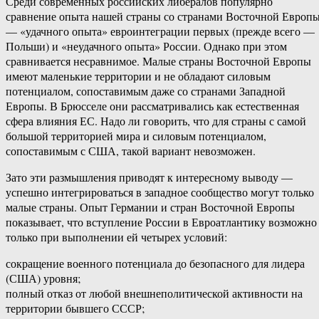
Среди современных российских либералов популярно
сравнение опыта нашей страны со странами Восточной Европ
— «удачного опыта» евроинтеграции первых (прежде всего —
Польши) и «неудачного опыта» России. Однако при этом
сравнивается несравнимое. Малые страны Восточной Европы
имеют маленькие территории и не обладают силовым
потенциалом, сопоставимым даже со странами Западной
Европы. В Брюсселе они рассматривались как естественная
сфера влияния ЕС. Надо ли говорить, что для страны с самой
большой территорией мира и силовым потенциалом,
сопоставимым с США, такой вариант невозможен.
Зато эти размышления приводят к интересному выводу —
успешно интегрироваться в западное сообщество могут только
малые страны. Опыт Германии и стран Восточной Европы
показывает, что вступление России в Евроатлантику возможно
только при выполнении ей четырех условий:
сокращение военного потенциала до безопасного для лидера
(США) уровня;
полный отказ от любой внешнеполитической активности на
территории бывшего СССР;