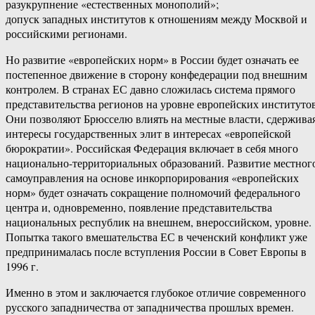
разукрупнение «естественных монополий»;
допуск западных институтов к отношениям между Москвой и
российскими регионами.
Но развитие «европейских норм» в России будет означать ее
постепенное движение в сторону конфедерации под внешним
контролем. В странах ЕС давно сложилась система прямого
представительства регионов на уровне европейских институтов
Они позволяют Брюсселю влиять на местные власти, сдержива
интересы государственных элит в интересах «европейской
бюрократии». Российская Федерация включает в себя много
национально-территориальных образований. Развитие местног
самоуправления на основе инкорпорирования «европейских
норм» будет означать сокращение полномочий федерального
центра и, одновременно, появление представительства
национальных республик на внешнем, внероссийском, уровне.
Попытка такого вмешательства ЕС в чеченский конфликт уже
предпринималась после вступления России в Совет Европы в
1996 г.
Именно в этом и заключается глубокое отличие современного
русского западничества от западничества прошлых времен.