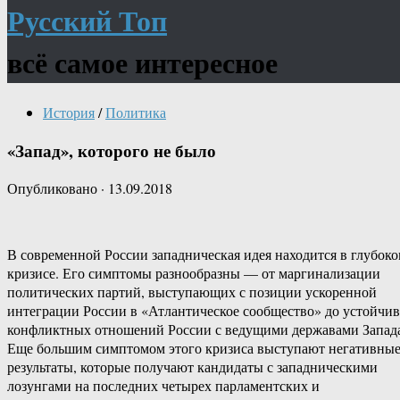
Русский Топ
всё самое интересное
История
/
Политика
«Запад», которого не было
Опубликовано
·
13.09.2018
В современной России западническая идея находится в глубок
кризисе. Его симптомы разнообразны — от маргинализации
политических партий, выступающих с позиции ускоренной
интеграции России в «Атлантическое сообщество» до устойчи
конфликтных отношений России с ведущими державами Запад
Еще большим симптомом этого кризиса выступают негативны
результаты, которые получают кандидаты с западническими
лозунгами на последних четырех парламентских и