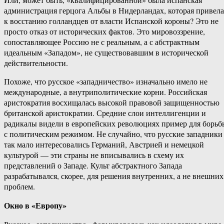
администрация герцога Альбы в Нидерландах, которая привела
к восстанию голландцев от власти Испанской короны? Это не
просто отказ от исторических фактов. Это мировоззрение,
сопоставляющее Россию не с реальным, а с абстрактным
идеальным «Западом», не существовавшим в исторической
действительности.
Похоже, что русское «западничество» изначально имело не
международные, а внутриполитические корни. Российская
аристократия восхищалась высокой правовой защищенностью
британской аристократии. Средние слои интеллигенции и
радикалы видели в европейских революциях пример для борьб
с политическим режимом. Не случайно, что русские западники
так мало интересовались Германий, Австрией и немецкой
культурой — эти страны не вписывались в схему их
представлений о Западе. Культ абстрактного Запада
разрабатывался, скорее, для решения внутренних, а не внешних
проблем.
Окно в «Европу»