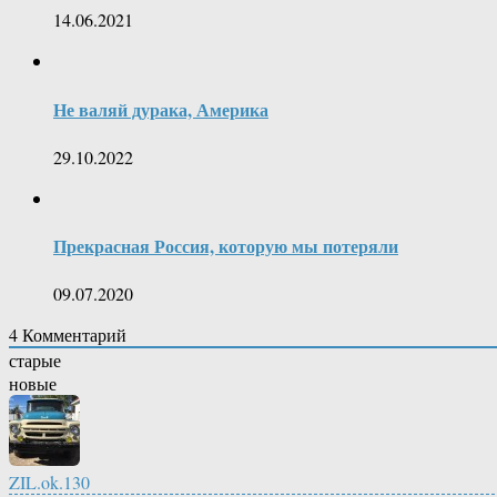
14.06.2021
Не валяй дурака, Америка
29.10.2022
Прекрасная Россия, которую мы потеряли
09.07.2020
4
Комментарий
старые
новые
ZIL.ok.130