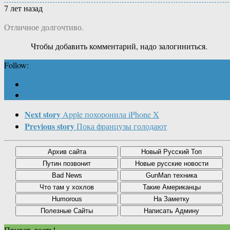
7 лет назад
Отличное долгочтиво.
Чтобы добавить комментарий, надо залогиниться.
Follow:
Next story
Apple похоронила iPhone X
Previous story
Пока французы голодают
Привет, гость!