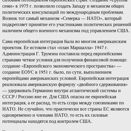
семи» в 1975 г. позволило создать Западу и механизм общих
политических консультаций по международным проблемам.
Возник тот самый механизм «Семерка — НАТО», который
подкрепляет принятие его участниками политических решений
наличием общего военного механизма под управлением США.
Сама европейская интеграция была во многом американским
проектом. Ее истоком стал «план Маршалла» 1947 г.
Администрация Г. Трумэна поставила перед европейскими
странами четкое условия для получения финансовой помощи:
создание «Европейского экономического пространства» —
создание ЕОУС в 1951 г. было, по сути, выполнением
европейцами американских условий. Европейская интеграция
реализовала американскую формулу «двойного сдерживания»
— удерживать Германию внутри атлантической системы и
СССР / Россию вне ее. Для США опасна не европейская
интеграция, а ее распад, то есть ссора между союзниками по
НАТО. Не случайно, что практически все страны ЕС являются
одновременно и членами НАТО, то есть их силовые
потенциалы находятся под контролем США.