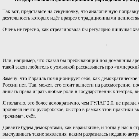
Так вот, представьте на секундочку, что аналогичную поправку
деятельность которых идёт вразрез с традиционными ценностя
Очень интересно, как отреагировала бы регулярно пишущая х
Или, например, что сказал бы пребывающий под домашним аре
такой закон любитель с ухмылкой рассказывать про «имперск
Замечу, что Израиль позиционирует себя, как демократическое 
России нет. Так, может, его стоит вынести на рассмотрение, 
лишать права играть любые роли в государственных театрах, 
Я полагаю, это более демократично, чем ГУЛАГ 2.0, не правда
проблеял нечто русофобское, быстро в рамках этой практики в
«режима», счёт.
Давайте будем демократами, как израильтяне, и тогда у нас в 
выслушивать такие заявления, каким разразилась недавно ак