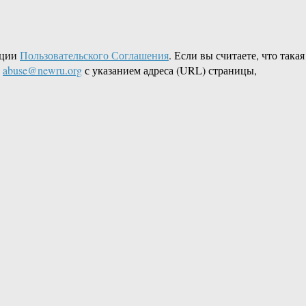
кции
Пользовательского Соглашения
. Если вы считаете, что такая
L
abuse@newru.org
с указанием адреса (URL) страницы,