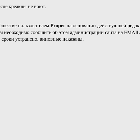
сле креаклы не воют.
Proper
бществе пользователем
на основании действующей реда
ам необходимо сообщить об этом администрации сайта на EMAI
 сроки устранено, виновные наказаны.