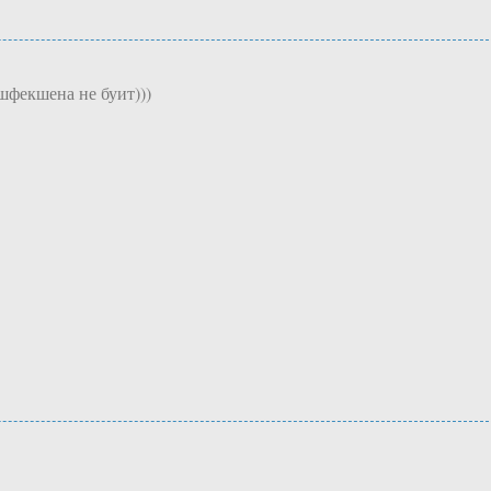
ишфекшена не буит)))