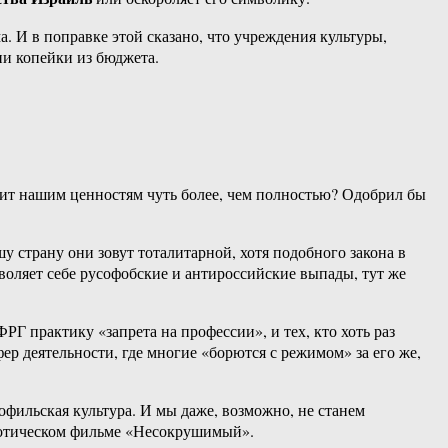
а. И в поправке этой сказано, что учреждения культуры,
ни копейки из бюджета.
чит нашим ценностям чуть более, чем полностью? Одобрил бы
у страну они зовут тоталитарной, хотя подобного закона в
зволяет себе русофобские и антироссийские выпады, тут же
Г практику «запрета на профессии», и тех, кто хоть раз
ер деятельности, где многие «борются с режимом» за его же,
софильская культура. И мы даже, возможно, не станем
риотическом фильме «Несокрушимый».