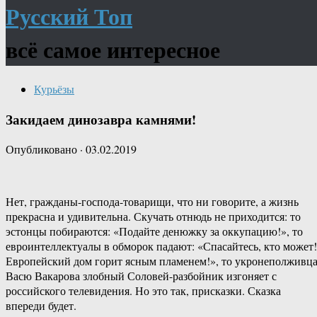
Русский Топ
всё самое интересное
Курьёзы
Закидаем динозавра камнями!
Опубликовано
·
03.02.2019
Нет, гражданы-господа-товарищи, что ни говорите, а жизнь
прекрасна и удивительна. Скучать отнюдь не приходится: то
эстонцы побираются: «Подайте денюжку за оккупацию!», то
евроинтеллектуалы в обморок падают: «Спасайтесь, кто может!
Европейский дом горит ясным пламенем!», то укронеполживц
Васю Вакарова злобный Соловей-разбойник изгоняет с
российского телевидения. Но это так, присказки. Сказка
впереди будет.