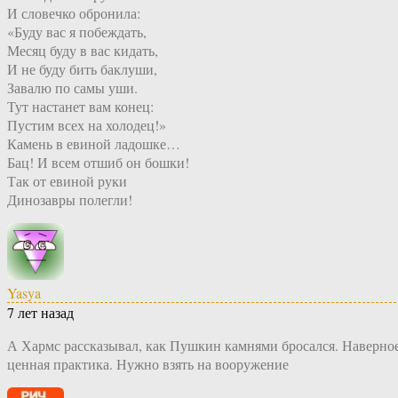
И словечко обронила:
«Буду вас я побеждать,
Месяц буду в вас кидать,
И не буду бить баклуши,
Завалю по самы уши.
Тут настанет вам конец:
Пустим всех на холодец!»
Камень в евиной ладошке…
Бац! И всем отшиб он бошки!
Так от евиной руки
Динозавры полегли!
Yasya
7 лет назад
А Хармс рассказывал, как Пушкин камнями бросался. Наверное
ценная практика. Нужно взять на вооружение