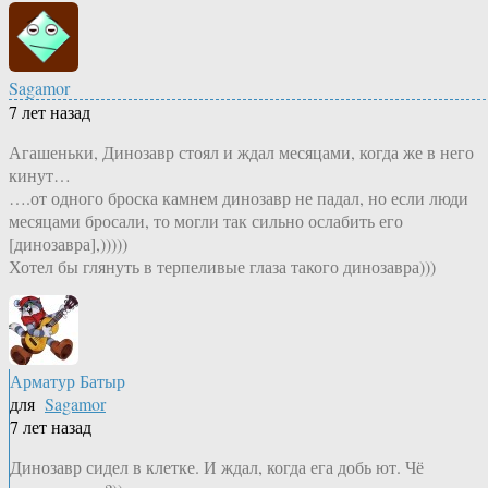
Sagamor
7 лет назад
Агашеньки, Динозавр стоял и ждал месяцами, когда же в него
кинут…
….от одного броска камнем динозавр не падал, но если люди
месяцами бросали, то могли так сильно ослабить его
[динозавра],)))))
Хотел бы глянуть в терпеливые глаза такого динозавра)))
Арматур Батыр
для
Sagamor
7 лет назад
Динозавр сидел в клетке. И ждал, когда ега добь ют. Чё