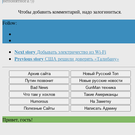
непонятнога?))
Чтобы добавить комментарий, надо залогиниться.
Follow:
Next story
Добывать электричество из Wi-Fi
Previous story
США решили доверять «Талибану»
Привет, гость!